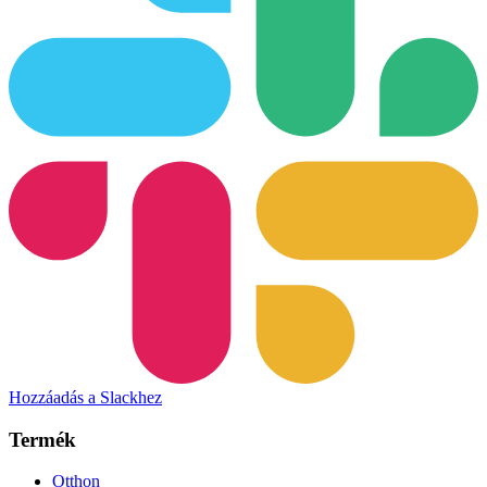
Hozzáadás a Slackhez
Termék
Otthon