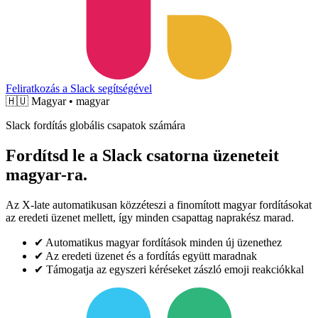
Feliratkozás a Slack segítségével
🇭🇺
Magyar • magyar
Slack fordítás globális csapatok számára
Fordítsd le a Slack csatorna üzeneteit
magyar-ra.
Az X-late automatikusan közzéteszi a finomított magyar fordításokat
az eredeti üzenet mellett, így minden csapattag naprakész marad.
✔
Automatikus magyar fordítások minden új üzenethez
✔
Az eredeti üzenet és a fordítás együtt maradnak
✔
Támogatja az egyszeri kéréseket zászló emoji reakciókkal