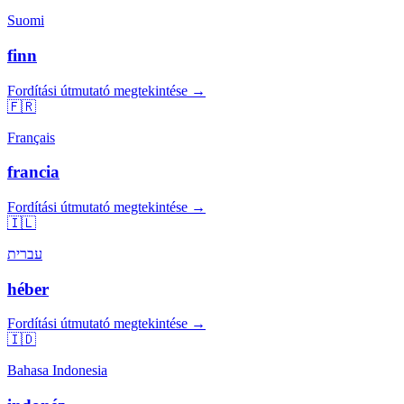
Suomi
finn
Fordítási útmutató megtekintése →
🇫🇷
Français
francia
Fordítási útmutató megtekintése →
🇮🇱
עברית
héber
Fordítási útmutató megtekintése →
🇮🇩
Bahasa Indonesia