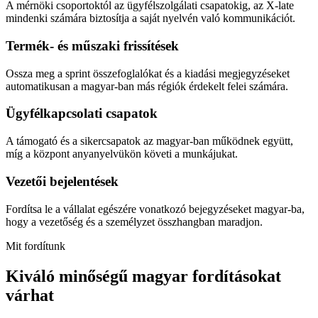
A mérnöki csoportoktól az ügyfélszolgálati csapatokig, az X-late
mindenki számára biztosítja a saját nyelvén való kommunikációt.
Termék- és műszaki frissítések
Ossza meg a sprint összefoglalókat és a kiadási megjegyzéseket
automatikusan a magyar-ban más régiók érdekelt felei számára.
Ügyfélkapcsolati csapatok
A támogató és a sikercsapatok az magyar-ban működnek együtt,
míg a központ anyanyelvükön követi a munkájukat.
Vezetői bejelentések
Fordítsa le a vállalat egészére vonatkozó bejegyzéseket magyar-ba,
hogy a vezetőség és a személyzet összhangban maradjon.
Mit fordítunk
Kiváló minőségű magyar fordításokat
várhat