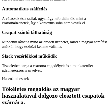
Automatikus szálfedés
A válaszok és a szálak ugyanúgy lefordíthatók, mint a
csatornaüzenetek, így a kontextus soha nem veszik el.
Csapat-szintű láthatóság
Mindenki láthatja mind az eredeti üzenetet, mind a magyar fordítást
anélkül, hogy eszközt kellene váltania.
Slack vezérlőkkel működik
Tiszteletben tartja a csatorna engedélyeit és a munkaterület
adatmegőrzési irányelveit.
Használati esetek
Tökéletes megoldás az magyar
használatával dolgozó elosztott csapatok
számára.