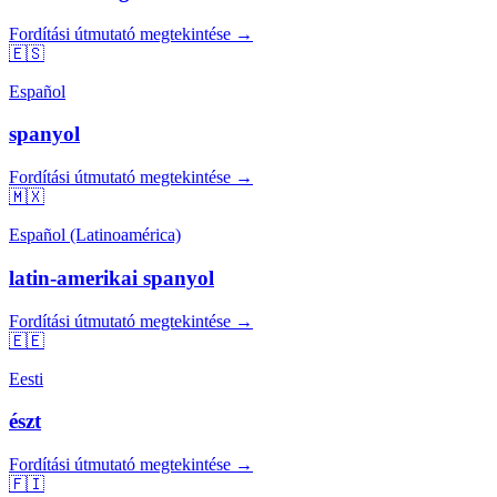
Fordítási útmutató megtekintése →
🇪🇸
Español
spanyol
Fordítási útmutató megtekintése →
🇲🇽
Español (Latinoamérica)
latin-amerikai spanyol
Fordítási útmutató megtekintése →
🇪🇪
Eesti
észt
Fordítási útmutató megtekintése →
🇫🇮