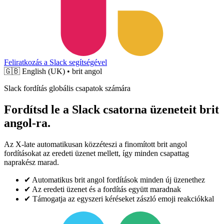
Feliratkozás a Slack segítségével
🇬🇧
English (UK) • brit angol
Slack fordítás globális csapatok számára
Fordítsd le a Slack csatorna üzeneteit brit
angol-ra.
Az X-late automatikusan közzéteszi a finomított brit angol
fordításokat az eredeti üzenet mellett, így minden csapattag
naprakész marad.
✔
Automatikus brit angol fordítások minden új üzenethez
✔
Az eredeti üzenet és a fordítás együtt maradnak
✔
Támogatja az egyszeri kéréseket zászló emoji reakciókkal