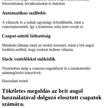
felsorolásokat, hivatkozásokat és linkeket.
Automatikus szálfedés
A válaszok és a szálak ugyanúgy lefordíthatók, mint a
csatornaüzenetek, így a kontextus soha nem veszik el.
Csapat-szintű láthatóság
Mindenki láthatja mind az eredeti üzenetet, mind a brit angol
fordítást anélkül, hogy eszközt kellene váltania.
Slack vezérlőkkel működik
Tiszteletben tartja a csatorna engedélyeit és a munkaterület
adatmegőrzési irányelveit.
Használati esetek
Tökéletes megoldás az brit angol
használatával dolgozó elosztott csapatok
számára.