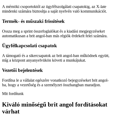
A mérnöki csoportoktól az ügyfélszolgálati csapatokig, az X-late
mindenki számára biztosítja a saját nyelvén való kommunikációt.
Termék- és műszaki frissítések
Ossza meg a sprint összefoglalókat és a kiadási megjegyzéseket
automatikusan a brit angol-ban más régiók érdekelt felei számára.
Ügyfélkapcsolati csapatok
A támogató és a sikercsapatok az brit angol-ban működnek együtt,
míg a központ anyanyelvükön követi a munkájukat.
Vezetői bejelentések
Fordítsa le a vállalat egészére vonatkozó bejegyzéseket brit angol-
ba, hogy a vezetőség és a személyzet összhangban maradjon.
Mit fordítunk
Kiváló minőségű brit angol fordításokat
várhat