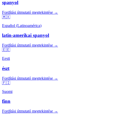
spanyol
Fordítási útmutató megtekintése →
🇲🇽
Español (Latinoamérica)
latin-amerikai spanyol
Fordítási útmutató megtekintése →
🇪🇪
Eesti
észt
Fordítási útmutató megtekintése →
🇫🇮
Suomi
finn
Fordítási útmutató megtekintése →