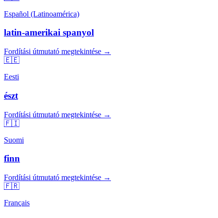
Español (Latinoamérica)
latin-amerikai spanyol
Fordítási útmutató megtekintése →
🇪🇪
Eesti
észt
Fordítási útmutató megtekintése →
🇫🇮
Suomi
finn
Fordítási útmutató megtekintése →
🇫🇷
Français