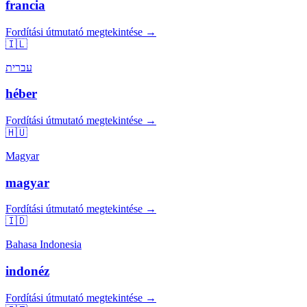
francia
Fordítási útmutató megtekintése →
🇮🇱
עברית
héber
Fordítási útmutató megtekintése →
🇭🇺
Magyar
magyar
Fordítási útmutató megtekintése →
🇮🇩
Bahasa Indonesia
indonéz
Fordítási útmutató megtekintése →