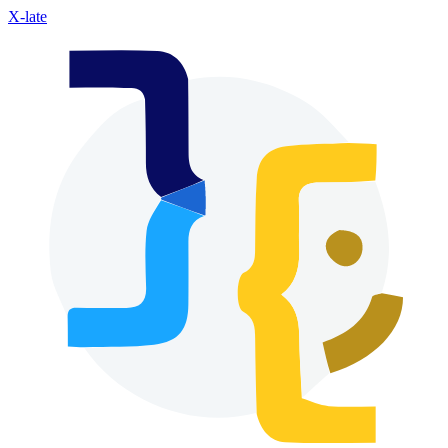
X-late