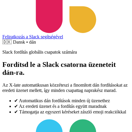
Feliratkozás a Slack segítségével
🇩🇰
Dansk • dán
Slack fordítás globális csapatok számára
Fordítsd le a Slack csatorna üzeneteit
dán-ra.
Az X-late automatikusan közzéteszi a finomított dán fordításokat az
eredeti üzenet mellett, így minden csapattag naprakész marad.
✔
Automatikus dán fordítások minden új üzenethez
✔
Az eredeti üzenet és a fordítás együtt maradnak
✔
Támogatja az egyszeri kéréseket zászló emoji reakciókkal