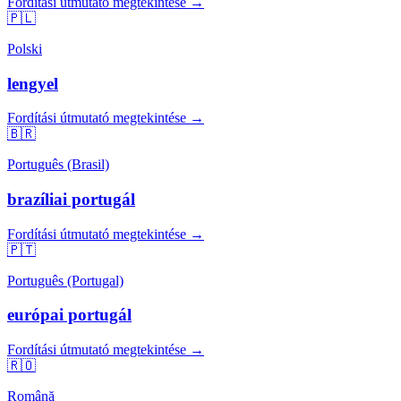
Fordítási útmutató megtekintése →
🇵🇱
Polski
lengyel
Fordítási útmutató megtekintése →
🇧🇷
Português (Brasil)
brazíliai portugál
Fordítási útmutató megtekintése →
🇵🇹
Português (Portugal)
európai portugál
Fordítási útmutató megtekintése →
🇷🇴
Română