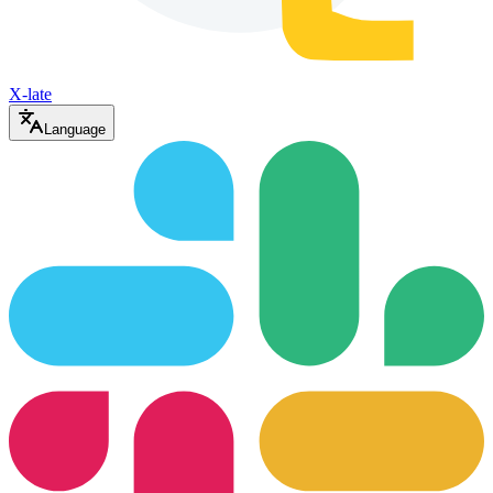
X-late
Language