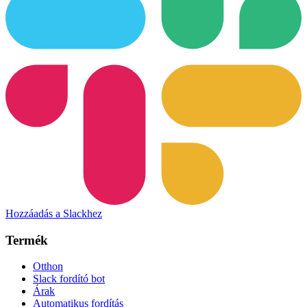
Hozzáadás a Slackhez
Termék
Otthon
Slack fordító bot
Árak
Automatikus fordítás