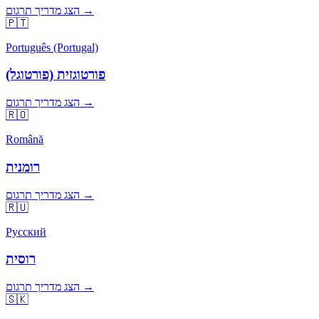
הצג מדריך תרגום →
🇵🇹
Português (Portugal)
פורטוגזית (פורטוגל)
הצג מדריך תרגום →
🇷🇴
Română
רומנית
הצג מדריך תרגום →
🇷🇺
Русский
רוסית
הצג מדריך תרגום →
🇸🇰