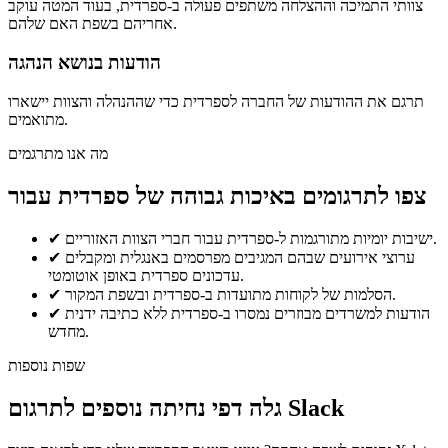
צוותי התמיכה וההצלחה משתפים פעולה ב-ספרדית, בעוד המטה עוקב
אחריהם בשפת האם שלהם.
הודעות בנושא הנהגה
תרגם את ההודעות של החברה לספרדית כדי שההנהלה והצוות יישארו
מתואמים.
מה אנו מתרגמים
צפו לתרגומים באיכות גבוהה של ספרדית עבור
ישיבות יומיות מתורגמות ל-ספרדית עבור חברי הצוות האזוריים.
✔
ערוצי אירועים שבהם המגיבים מפרסמים באנגלית ומקבלים
✔
עדכונים ספרדית באופן אוטומטי.
הסלמות של לקוחות מתועדות ב-ספרדית ובשפת המקור.
✔
הודעות למשרדים מבוזרים נמסרו ב-ספרדית ללא כתיבה ידנית
✔
מחדש.
שפות נוספות
גלה דפי נחיתה נוספים לתרגום Slack