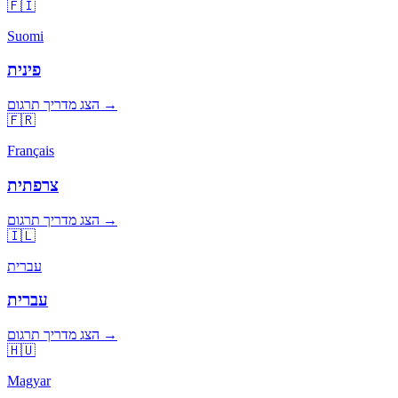
🇫🇮
Suomi
פינית
הצג מדריך תרגום →
🇫🇷
Français
צרפתית
הצג מדריך תרגום →
🇮🇱
עברית
עברית
הצג מדריך תרגום →
🇭🇺
Magyar