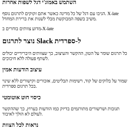
השתמש באמוג'י דגל לשפות אחרות
הגיבו עם דגל של כל מדינה כאשר אתם זקוקים לתרגום נוסף. X-late
משיב בשפה המבוקשת מבלי לשנות את ברירת המחדל.
מדוע צוותים בוחרים ב-X-late
נוצר לתרגום Slack ל-ספרדית
כל תרגום שומר על הטון, ההקשר והעיצוב, כך שצוותים היברידיים יכולים
לשתף פעולה ללא חיכוכים.
עיצוב הודעות אמין
שמור על בלוקים של קוד, רשימות תבליטים, אזכורים וקישורים ללא שינוי
בכל תרגום ספרדית.
כיסוי חוט אוטומטי
תגובות ושרשורים מתורגמים בדיוק כמו הודעות בערוץ, כך שההקשר
לעולם לא הולך לאיבוד.
נראות לכל הצוות