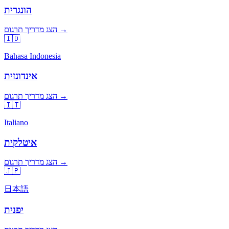
הונגרית
הצג מדריך תרגום →
🇮🇩
Bahasa Indonesia
אינדונזית
הצג מדריך תרגום →
🇮🇹
Italiano
איטלקית
הצג מדריך תרגום →
🇯🇵
日本語
יפנית