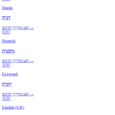
Dansk
דנית
הצג מדריך תרגום →
🇩🇪
Deutsch
גרמנית
הצג מדריך תרגום →
🇬🇷
Ελληνικά
יוונית
הצג מדריך תרגום →
🇬🇧
English (UK)