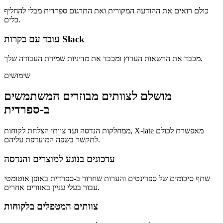
כולם רואים את ההודעה המקורית ואת התרגום ספרדית מבלי להחליף
כלים.
עובד עם בקרות Slack
מכבד את הרשאות הערוץ ומכבד את מדיניות שמירת העבודה שלך.
שימושים
מושלם לצוותים מבוזרים המשתמשים
ב-ספרדית
ממחלקות הנדסה ועד צוותי הצלחת לקוחות, X-late מאפשרת לכולם
לתקשר בשפה המועדפת עליהם.
עדכונים בנוגע למוצרים והנדסה
שתף סיכומים של ספרינטים והערות שחרור ב-ספרדית באופן אוטומטי
עבור בעלי עניין באזורים אחרים.
צוותים המטפלים בלקוחות