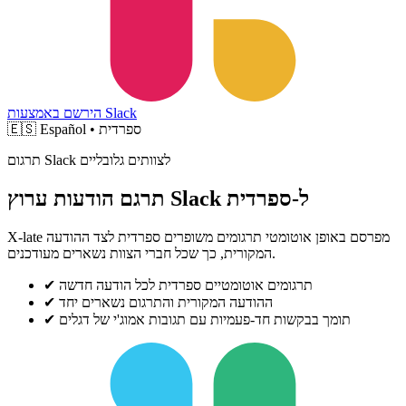
הירשם באמצעות Slack
Español • ספרדית
🇪🇸
תרגום Slack לצוותים גלובליים
תרגם הודעות ערוץ Slack ל-ספרדית
X-late מפרסם באופן אוטומטי תרגומים משופרים ספרדית לצד ההודעה
המקורית, כך שכל חברי הצוות נשארים מעודכנים.
תרגומים אוטומטיים ספרדית לכל הודעה חדשה
✔
ההודעה המקורית והתרגום נשארים יחד
✔
תומך בבקשות חד-פעמיות עם תגובות אמוג'י של דגלים
✔