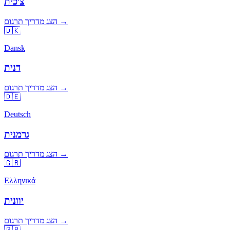
צ׳כית
הצג מדריך תרגום →
🇩🇰
Dansk
דנית
הצג מדריך תרגום →
🇩🇪
Deutsch
גרמנית
הצג מדריך תרגום →
🇬🇷
Ελληνικά
יוונית
הצג מדריך תרגום →
🇬🇧