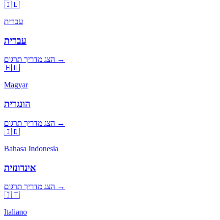
🇮🇱
עברית
עברית
הצג מדריך תרגום →
🇭🇺
Magyar
הונגרית
הצג מדריך תרגום →
🇮🇩
Bahasa Indonesia
אינדונזית
הצג מדריך תרגום →
🇮🇹
Italiano