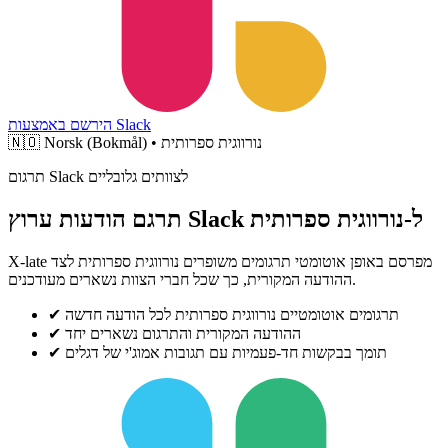
הירשם באמצעות Slack
Norsk (Bokmål) • נורווגית ספרותית
🇳🇴
תרגום Slack לצוותים גלובליים
תרגם הודעות ערוץ Slack ל-נורווגית ספרותית
X-late מפרסם באופן אוטומטי תרגומים משופרים נורווגית ספרותית לצד
ההודעה המקורית, כך שכל חברי הצוות נשארים מעודכנים.
תרגומים אוטומטיים נורווגית ספרותית לכל הודעה חדשה
✔
ההודעה המקורית והתרגום נשארים יחד
✔
תומך בבקשות חד-פעמיות עם תגובות אמוג'י של דגלים
✔