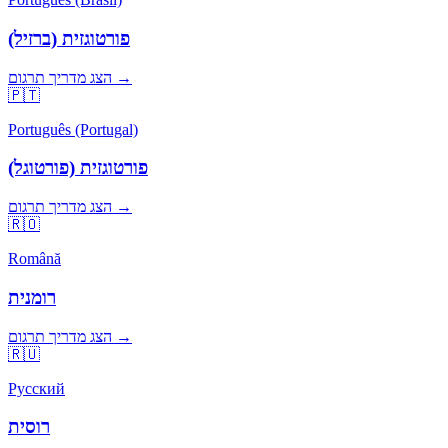
פורטוגזית (ברזיל)
הצג מדריך תרגום →
🇵🇹
Português (Portugal)
פורטוגזית (פורטוגל)
הצג מדריך תרגום →
🇷🇴
Română
רומנית
הצג מדריך תרגום →
🇷🇺
Русский
רוסית