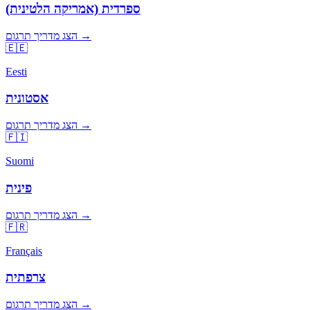
ספרדית (אמריקה הלטינית)
הצג מדריך תרגום →
🇪🇪
Eesti
אסטונית
הצג מדריך תרגום →
🇫🇮
Suomi
פינית
הצג מדריך תרגום →
🇫🇷
Français
צרפתית
הצג מדריך תרגום →