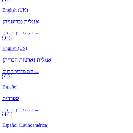
English (UK)
אנגלית (בריטניה)
הצג מדריך תרגום →
🇺🇸
English (US)
אנגלית (ארצות הברית)
הצג מדריך תרגום →
🇪🇸
Español
ספרדית
הצג מדריך תרגום →
🇲🇽
Español (Latinoamérica)