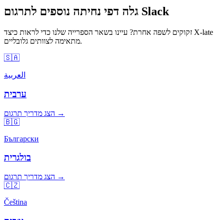
גלה דפי נחיתה נוספים לתרגום Slack
זקוקים לשפה אחרת? עיינו בשאר הספרייה שלנו כדי לראות כיצד X-late
מתאימה לצוותים גלובליים.
🇸🇦
العربية
ערבית
הצג מדריך תרגום →
🇧🇬
Български
בולגרית
הצג מדריך תרגום →
🇨🇿
Čeština