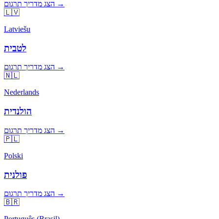
הצג מדריך תרגום →
🇱🇻
Latviešu
לטבית
הצג מדריך תרגום →
🇳🇱
Nederlands
הולנדית
הצג מדריך תרגום →
🇵🇱
Polski
פולנית
הצג מדריך תרגום →
🇧🇷
Português (Brasil)