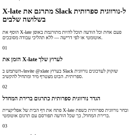
X-late מתרגם את Slack ל-נורווגית ספרותית
בשלושה שלבים
הוסף את X-late פעם אחת וכל הודעה תוכל להיות מתורגמת באופן
אוטומטי או לפי דרישה — ללא תהליכי עבודה מסובכים.
01
הזמן את X-late לערוץ שלך
השתמש ב-/invite @xlate בערוץ Slack שזקוק לעדכונים נורווגית
ספרותית. הבוט מצטרף מיד ומתחיל להקשיב.
02
הגדר נורווגית ספרותית כתרגום ברירת המחדל
פתח את דף הבית של אפליקציית X-late ובחר נורווגית ספרותית כשפת
ברירת המחדל, כך שכל הודעה תפורסם עם תרגום אוטומטי.
03