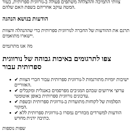
צוותי התמיכה וההצלחה משתפים פעולה ב-נורווגית ספרותית, בעוד
המטה עוקב אחריהם בשפת האם שלהם.
הודעות בנושא הנהגה
תרגם את ההודעות של החברה לנורווגית ספרותית כדי שההנהלה והצוות
יישארו מתואמים.
מה אנו מתרגמים
צפו לתרגומים באיכות גבוהה של נורווגית
ספרותית עבור
ישיבות יומיות מתורגמות ל-נורווגית ספרותית עבור חברי הצוות
✔
האזוריים.
ערוצי אירועים שבהם המגיבים מפרסמים באנגלית ומקבלים
✔
עדכונים נורווגית ספרותית באופן אוטומטי.
הסלמות של לקוחות מתועדות ב-נורווגית ספרותית ובשפת
✔
המקור.
הודעות למשרדים מבוזרים נמסרו ב-נורווגית ספרותית ללא
✔
כתיבה ידנית מחדש.
שפות נוספות