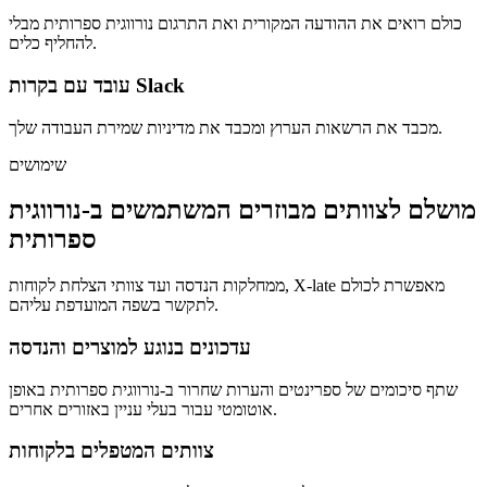
כולם רואים את ההודעה המקורית ואת התרגום נורווגית ספרותית מבלי
להחליף כלים.
עובד עם בקרות Slack
מכבד את הרשאות הערוץ ומכבד את מדיניות שמירת העבודה שלך.
שימושים
מושלם לצוותים מבוזרים המשתמשים ב-נורווגית
ספרותית
ממחלקות הנדסה ועד צוותי הצלחת לקוחות, X-late מאפשרת לכולם
לתקשר בשפה המועדפת עליהם.
עדכונים בנוגע למוצרים והנדסה
שתף סיכומים של ספרינטים והערות שחרור ב-נורווגית ספרותית באופן
אוטומטי עבור בעלי עניין באזורים אחרים.
צוותים המטפלים בלקוחות