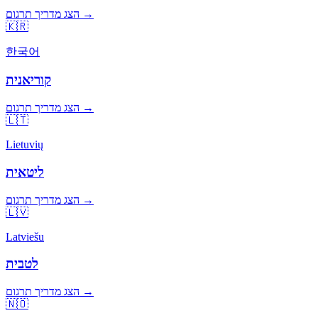
הצג מדריך תרגום →
🇰🇷
한국어
קוריאנית
הצג מדריך תרגום →
🇱🇹
Lietuvių
ליטאית
הצג מדריך תרגום →
🇱🇻
Latviešu
לטבית
הצג מדריך תרגום →
🇳🇴