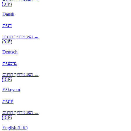
🇩🇰
Dansk
דנית
הצג מדריך תרגום →
🇩🇪
Deutsch
גרמנית
הצג מדריך תרגום →
🇬🇷
Ελληνικά
יוונית
הצג מדריך תרגום →
🇬🇧
English (UK)