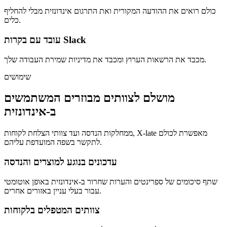
כולם רואים את ההודעה המקורית ואת התרגום אינדונזית מבלי להחליף
כלים.
עובד עם בקרות Slack
מכבד את הרשאות הערוץ ומכבד את מדיניות שמירת העבודה שלך.
שימושים
מושלם לצוותים מבוזרים המשתמשים
ב-אינדונזית
ממחלקות הנדסה ועד צוותי הצלחת לקוחות, X-late מאפשרת לכולם
לתקשר בשפה המועדפת עליהם.
עדכונים בנוגע למוצרים והנדסה
שתף סיכומים של ספרינטים והערות שחרור ב-אינדונזית באופן אוטומטי
עבור בעלי עניין באזורים אחרים.
צוותים המטפלים בלקוחות