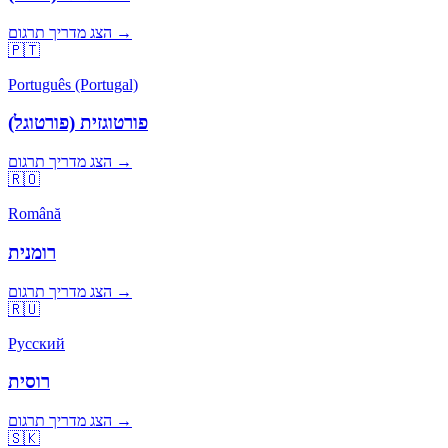
הצג מדריך תרגום →
🇵🇹
Português (Portugal)
פורטוגזית (פורטוגל)
הצג מדריך תרגום →
🇷🇴
Română
רומנית
הצג מדריך תרגום →
🇷🇺
Русский
רוסית
הצג מדריך תרגום →
🇸🇰