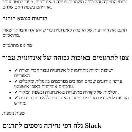
צוותי התמיכה וההצלחה משתפים פעולה ב-אינדונזית, בעוד המטה עוקב
אחריהם בשפת האם שלהם.
הודעות בנושא הנהגה
תרגם את ההודעות של החברה לאינדונזית כדי שההנהלה והצוות יישארו
מתואמים.
מה אנו מתרגמים
צפו לתרגומים באיכות גבוהה של אינדונזית עבור
ישיבות יומיות מתורגמות ל-אינדונזית עבור חברי הצוות
✔
האזוריים.
ערוצי אירועים שבהם המגיבים מפרסמים באנגלית ומקבלים
✔
עדכונים אינדונזית באופן אוטומטי.
הסלמות של לקוחות מתועדות ב-אינדונזית ובשפת המקור.
✔
הודעות למשרדים מבוזרים נמסרו ב-אינדונזית ללא כתיבה ידנית
✔
מחדש.
שפות נוספות
גלה דפי נחיתה נוספים לתרגום Slack