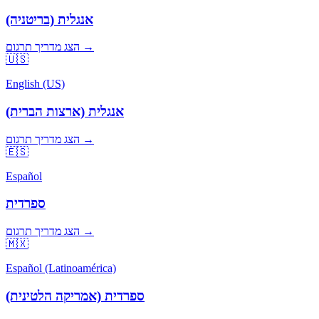
אנגלית (בריטניה)
הצג מדריך תרגום →
🇺🇸
English (US)
אנגלית (ארצות הברית)
הצג מדריך תרגום →
🇪🇸
Español
ספרדית
הצג מדריך תרגום →
🇲🇽
Español (Latinoamérica)
ספרדית (אמריקה הלטינית)