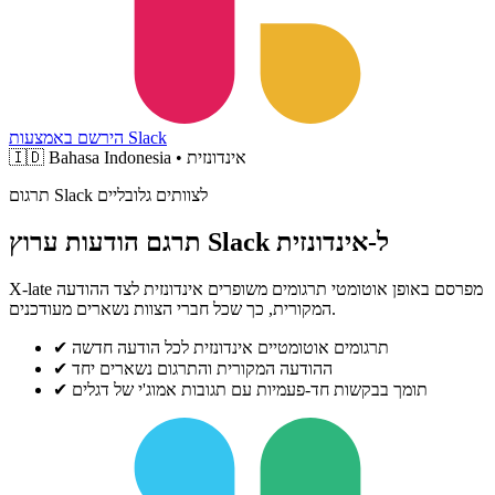
הירשם באמצעות Slack
Bahasa Indonesia • אינדונזית
🇮🇩
תרגום Slack לצוותים גלובליים
תרגם הודעות ערוץ Slack ל-אינדונזית
X-late מפרסם באופן אוטומטי תרגומים משופרים אינדונזית לצד ההודעה
המקורית, כך שכל חברי הצוות נשארים מעודכנים.
תרגומים אוטומטיים אינדונזית לכל הודעה חדשה
✔
ההודעה המקורית והתרגום נשארים יחד
✔
תומך בבקשות חד-פעמיות עם תגובות אמוג'י של דגלים
✔