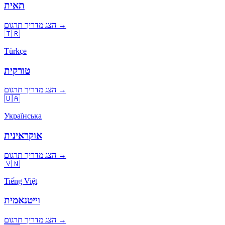
תאית
הצג מדריך תרגום →
🇹🇷
Türkçe
טורקית
הצג מדריך תרגום →
🇺🇦
Українська
אוקראינית
הצג מדריך תרגום →
🇻🇳
Tiếng Việt
וייטנאמית
הצג מדריך תרגום →