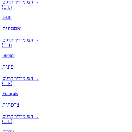
הצג מדריך תרגום →
🇪🇪
Eesti
אסטונית
הצג מדריך תרגום →
🇫🇮
Suomi
פינית
הצג מדריך תרגום →
🇫🇷
Français
צרפתית
הצג מדריך תרגום →
🇮🇱
עברית