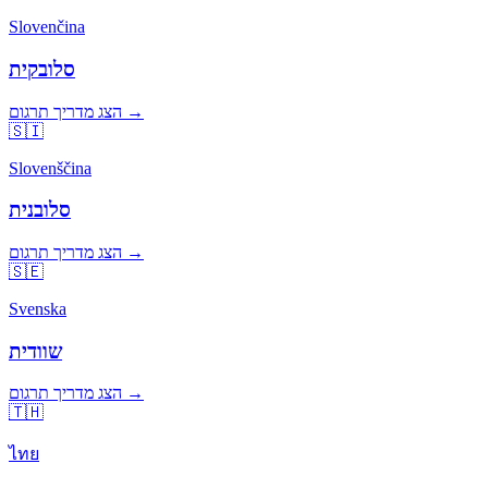
Slovenčina
סלובקית
הצג מדריך תרגום →
🇸🇮
Slovenščina
סלובנית
הצג מדריך תרגום →
🇸🇪
Svenska
שוודית
הצג מדריך תרגום →
🇹🇭
ไทย