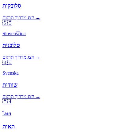
סלובקית
הצג מדריך תרגום →
🇸🇮
Slovenščina
סלובנית
הצג מדריך תרגום →
🇸🇪
Svenska
שוודית
הצג מדריך תרגום →
🇹🇭
ไทย
תאית