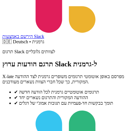
הירשם באמצעות Slack
Deutsch • גרמנית
🇩🇪
תרגום Slack לצוותים גלובליים
תרגם הודעות ערוץ Slack ל-גרמנית
X-late מפרסם באופן אוטומטי תרגומים משופרים גרמנית לצד ההודעה
המקורית, כך שכל חברי הצוות נשארים מעודכנים.
תרגומים אוטומטיים גרמנית לכל הודעה חדשה
✔
ההודעה המקורית והתרגום נשארים יחד
✔
תומך בבקשות חד-פעמיות עם תגובות אמוג'י של דגלים
✔