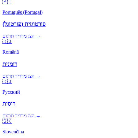
🇵🇹
Português (Portugal)
פורטוגזית (פורטוגל)
הצג מדריך תרגום →
🇷🇴
Română
רומנית
הצג מדריך תרגום →
🇷🇺
Русский
רוסית
הצג מדריך תרגום →
🇸🇰
Slovenčina