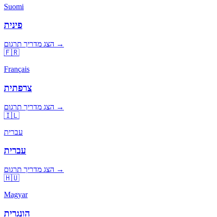
Suomi
פינית
הצג מדריך תרגום →
🇫🇷
Français
צרפתית
הצג מדריך תרגום →
🇮🇱
עברית
עברית
הצג מדריך תרגום →
🇭🇺
Magyar
הונגרית