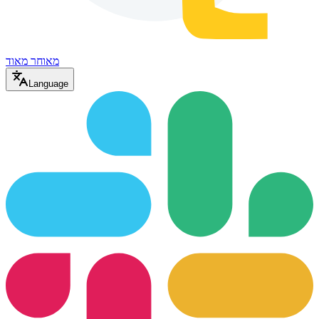
מאוחר מאוד
Language