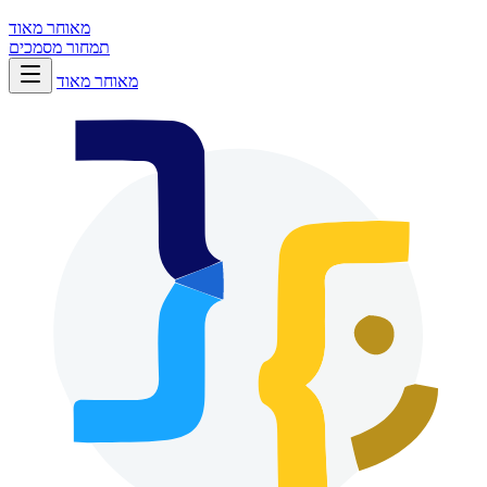
מאוחר מאוד
תמחור
מסמכים
מאוחר מאוד