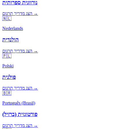
נורווגית ספרותית
הצג מדריך תרגום →
🇳🇱
Nederlands
הולנדית
הצג מדריך תרגום →
🇵🇱
Polski
פולנית
הצג מדריך תרגום →
🇧🇷
Português (Brasil)
פורטוגזית (ברזיל)
הצג מדריך תרגום →