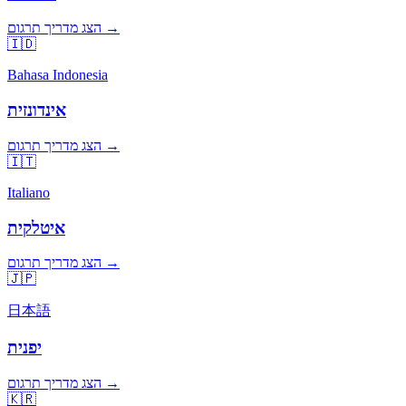
הצג מדריך תרגום →
🇮🇩
Bahasa Indonesia
אינדונזית
הצג מדריך תרגום →
🇮🇹
Italiano
איטלקית
הצג מדריך תרגום →
🇯🇵
日本語
יפנית
הצג מדריך תרגום →
🇰🇷