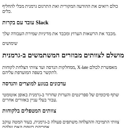
כולם רואים את ההודעה המקורית ואת התרגום גרמנית מבלי להחליף
כלים.
עובד עם בקרות Slack
מכבד את הרשאות הערוץ ומכבד את מדיניות שמירת העבודה שלך.
שימושים
מושלם לצוותים מבוזרים המשתמשים ב-גרמנית
ממחלקות הנדסה ועד צוותי הצלחת לקוחות, X-late מאפשרת לכולם
לתקשר בשפה המועדפת עליהם.
עדכונים בנוגע למוצרים והנדסה
שתף סיכומים של ספרינטים והערות שחרור ב-גרמנית באופן אוטומטי
עבור בעלי עניין באזורים אחרים.
צוותים המטפלים בלקוחות
צוותי התמיכה וההצלחה משתפים פעולה ב-גרמנית, בעוד המטה עוקב
אחריהם בשפת האם שלהם.