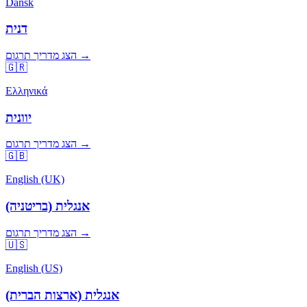
Dansk
דנית
הצג מדריך תרגום →
🇬🇷
Ελληνικά
יוונית
הצג מדריך תרגום →
🇬🇧
English (UK)
אנגלית (בריטניה)
הצג מדריך תרגום →
🇺🇸
English (US)
אנגלית (ארצות הברית)