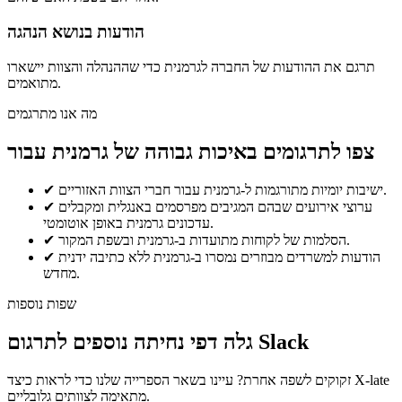
הודעות בנושא הנהגה
תרגם את ההודעות של החברה לגרמנית כדי שההנהלה והצוות יישארו
מתואמים.
מה אנו מתרגמים
צפו לתרגומים באיכות גבוהה של גרמנית עבור
ישיבות יומיות מתורגמות ל-גרמנית עבור חברי הצוות האזוריים.
✔
ערוצי אירועים שבהם המגיבים מפרסמים באנגלית ומקבלים
✔
עדכונים גרמנית באופן אוטומטי.
הסלמות של לקוחות מתועדות ב-גרמנית ובשפת המקור.
✔
הודעות למשרדים מבוזרים נמסרו ב-גרמנית ללא כתיבה ידנית
✔
מחדש.
שפות נוספות
גלה דפי נחיתה נוספים לתרגום Slack
זקוקים לשפה אחרת? עיינו בשאר הספרייה שלנו כדי לראות כיצד X-late
מתאימה לצוותים גלובליים.