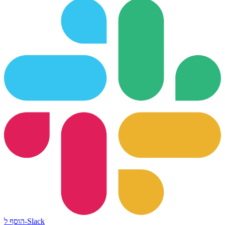
הוסף ל-Slack