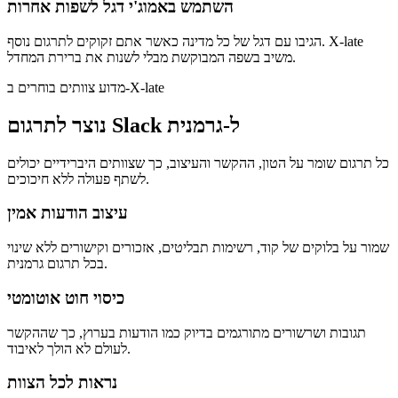
השתמש באמוג'י דגל לשפות אחרות
הגיבו עם דגל של כל מדינה כאשר אתם זקוקים לתרגום נוסף. X-late
משיב בשפה המבוקשת מבלי לשנות את ברירת המחדל.
מדוע צוותים בוחרים ב-X-late
נוצר לתרגום Slack ל-גרמנית
כל תרגום שומר על הטון, ההקשר והעיצוב, כך שצוותים היברידיים יכולים
לשתף פעולה ללא חיכוכים.
עיצוב הודעות אמין
שמור על בלוקים של קוד, רשימות תבליטים, אזכורים וקישורים ללא שינוי
בכל תרגום גרמנית.
כיסוי חוט אוטומטי
תגובות ושרשורים מתורגמים בדיוק כמו הודעות בערוץ, כך שההקשר
לעולם לא הולך לאיבוד.
נראות לכל הצוות