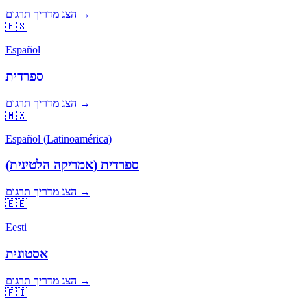
הצג מדריך תרגום →
🇪🇸
Español
ספרדית
הצג מדריך תרגום →
🇲🇽
Español (Latinoamérica)
ספרדית (אמריקה הלטינית)
הצג מדריך תרגום →
🇪🇪
Eesti
אסטונית
הצג מדריך תרגום →
🇫🇮