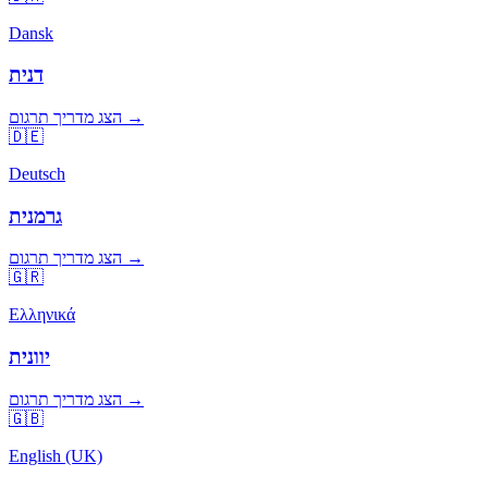
Dansk
דנית
הצג מדריך תרגום →
🇩🇪
Deutsch
גרמנית
הצג מדריך תרגום →
🇬🇷
Ελληνικά
יוונית
הצג מדריך תרגום →
🇬🇧
English (UK)