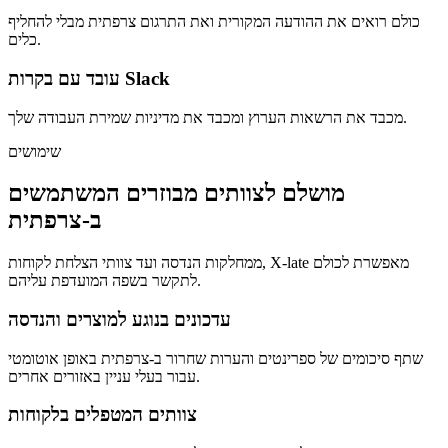
כולם רואים את ההודעה המקורית ואת התרגום צרפתית מבלי להחליף
כלים.
עובד עם בקרות Slack
מכבד את הרשאות הערוץ ומכבד את מדיניות שמירת העבודה שלך.
שימושים
מושלם לצוותים מבוזרים המשתמשים
ב-צרפתית
ממחלקות הנדסה ועד צוותי הצלחת לקוחות, X-late מאפשרת לכולם
לתקשר בשפה המועדפת עליהם.
עדכונים בנוגע למוצרים והנדסה
שתף סיכומים של ספרינטים והערות שחרור ב-צרפתית באופן אוטומטי
עבור בעלי עניין באזורים אחרים.
צוותים המטפלים בלקוחות