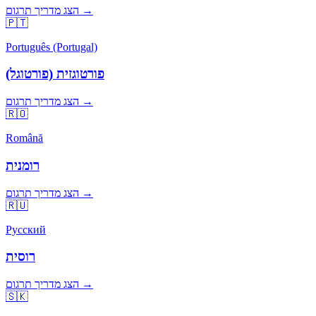
הצג מדריך תרגום →
🇵🇹
Português (Portugal)
פורטוגזית (פורטוגל)
הצג מדריך תרגום →
🇷🇴
Română
רומנית
הצג מדריך תרגום →
🇷🇺
Русский
רוסית
הצג מדריך תרגום →
🇸🇰