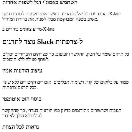
השתמש באמוג'י דגל לשפות אחרות
הגיבו עם דגל של כל מדינה כאשר אתם זקוקים לתרגום נוסף. X-late
משיב בשפה המבוקשת מבלי לשנות את ברירת המחדל.
מדוע צוותים בוחרים ב-X-late
נוצר לתרגום Slack ל-צרפתית
כל תרגום שומר על הטון, ההקשר והעיצוב, כך שצוותים היברידיים יכולים
לשתף פעולה ללא חיכוכים.
עיצוב הודעות אמין
שמור על בלוקים של קוד, רשימות תבליטים, אזכורים וקישורים ללא שינוי
בכל תרגום צרפתית.
כיסוי חוט אוטומטי
תגובות ושרשורים מתורגמים בדיוק כמו הודעות בערוץ, כך שההקשר
לעולם לא הולך לאיבוד.
נראות לכל הצוות