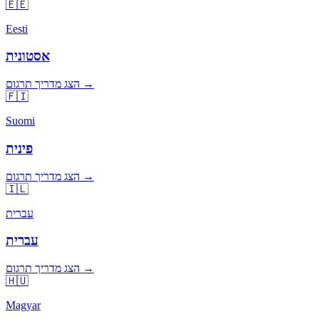
🇪🇪
Eesti
אסטונית
הצג מדריך תרגום →
🇫🇮
Suomi
פינית
הצג מדריך תרגום →
🇮🇱
עברית
עברית
הצג מדריך תרגום →
🇭🇺
Magyar