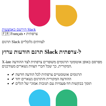
הירשם באמצעות Slack
Français • צרפתית
🇫🇷
תרגום Slack לצוותים גלובליים
תרגם הודעות ערוץ Slack ל-צרפתית
X-late מפרסם באופן אוטומטי תרגומים משופרים צרפתית לצד ההודעה
המקורית, כך שכל חברי הצוות נשארים מעודכנים.
תרגומים אוטומטיים צרפתית לכל הודעה חדשה
✔
ההודעה המקורית והתרגום נשארים יחד
✔
תומך בבקשות חד-פעמיות עם תגובות אמוג'י של דגלים
✔