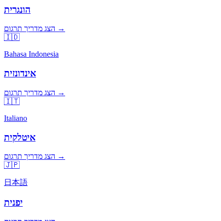
הונגרית
הצג מדריך תרגום →
🇮🇩
Bahasa Indonesia
אינדונזית
הצג מדריך תרגום →
🇮🇹
Italiano
איטלקית
הצג מדריך תרגום →
🇯🇵
日本語
יפנית