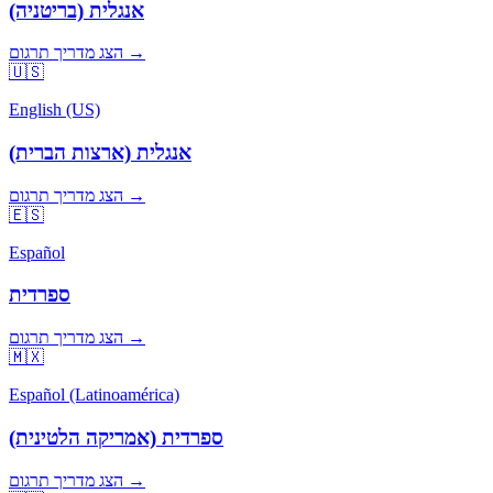
אנגלית (בריטניה)
הצג מדריך תרגום →
🇺🇸
English (US)
אנגלית (ארצות הברית)
הצג מדריך תרגום →
🇪🇸
Español
ספרדית
הצג מדריך תרגום →
🇲🇽
Español (Latinoamérica)
ספרדית (אמריקה הלטינית)
הצג מדריך תרגום →