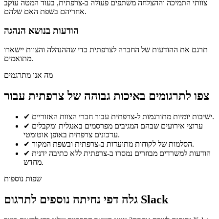
צוותי התמיכה וההצלחה משתפים פעולה ב-צרפתית, בעוד המטה עוקב
אחריהם בשפת האם שלהם.
הודעות בנושא הנהגה
תרגם את ההודעות של החברה לצרפתית כדי שההנהלה והצוות יישארו
מתואמים.
מה אנו מתרגמים
צפו לתרגומים באיכות גבוהה של צרפתית עבור
ישיבות יומיות מתורגמות ל-צרפתית עבור חברי הצוות האזוריים.
✔
ערוצי אירועים שבהם המגיבים מפרסמים באנגלית ומקבלים
✔
עדכונים צרפתית באופן אוטומטי.
הסלמות של לקוחות מתועדות ב-צרפתית ובשפת המקור.
✔
הודעות למשרדים מבוזרים נמסרו ב-צרפתית ללא כתיבה ידנית
✔
מחדש.
שפות נוספות
גלה דפי נחיתה נוספים לתרגום Slack