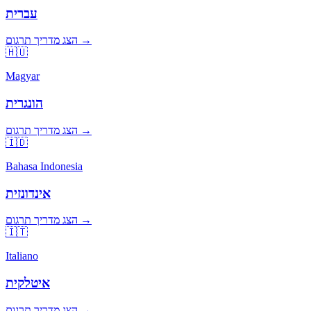
עברית
הצג מדריך תרגום →
🇭🇺
Magyar
הונגרית
הצג מדריך תרגום →
🇮🇩
Bahasa Indonesia
אינדונזית
הצג מדריך תרגום →
🇮🇹
Italiano
איטלקית
הצג מדריך תרגום →