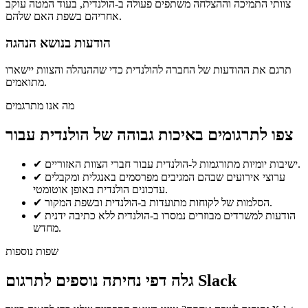
צוותי התמיכה וההצלחה משתפים פעולה ב-הולנדית, בעוד המטה עוקב
אחריהם בשפת האם שלהם.
הודעות בנושא הנהגה
תרגם את ההודעות של החברה להולנדית כדי שההנהלה והצוות יישארו
מתואמים.
מה אנו מתרגמים
צפו לתרגומים באיכות גבוהה של הולנדית עבור
ישיבות יומיות מתורגמות ל-הולנדית עבור חברי הצוות האזוריים.
✔
ערוצי אירועים שבהם המגיבים מפרסמים באנגלית ומקבלים
✔
עדכונים הולנדית באופן אוטומטי.
הסלמות של לקוחות מתועדות ב-הולנדית ובשפת המקור.
✔
הודעות למשרדים מבוזרים נמסרו ב-הולנדית ללא כתיבה ידנית
✔
מחדש.
שפות נוספות
גלה דפי נחיתה נוספים לתרגום Slack