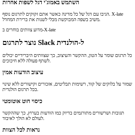
השתמש באמוג'י דגל לשפות אחרות
הגיבו עם דגל של כל מדינה כאשר אתם זקוקים לתרגום נוסף. X-late
משיב בשפה המבוקשת מבלי לשנות את ברירת המחדל.
מדוע צוותים בוחרים ב-X-late
נוצר לתרגום Slack ל-הולנדית
כל תרגום שומר על הטון, ההקשר והעיצוב, כך שצוותים היברידיים יכולים
לשתף פעולה ללא חיכוכים.
עיצוב הודעות אמין
שמור על בלוקים של קוד, רשימות תבליטים, אזכורים וקישורים ללא שינוי
בכל תרגום הולנדית.
כיסוי חוט אוטומטי
תגובות ושרשורים מתורגמים בדיוק כמו הודעות בערוץ, כך שההקשר
לעולם לא הולך לאיבוד.
נראות לכל הצוות