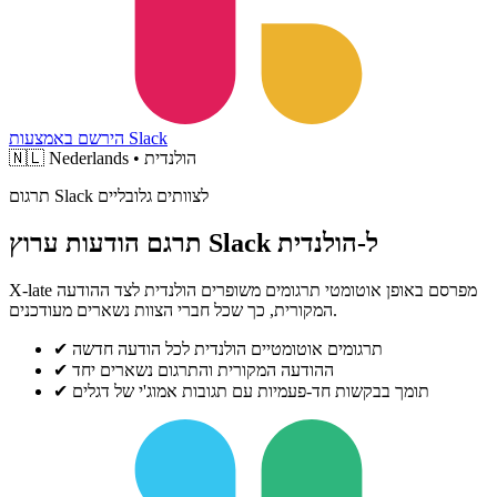
הירשם באמצעות Slack
Nederlands • הולנדית
🇳🇱
תרגום Slack לצוותים גלובליים
תרגם הודעות ערוץ Slack ל-הולנדית
X-late מפרסם באופן אוטומטי תרגומים משופרים הולנדית לצד ההודעה
המקורית, כך שכל חברי הצוות נשארים מעודכנים.
תרגומים אוטומטיים הולנדית לכל הודעה חדשה
✔
ההודעה המקורית והתרגום נשארים יחד
✔
תומך בבקשות חד-פעמיות עם תגובות אמוג'י של דגלים
✔