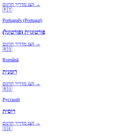
הצג מדריך תרגום →
🇵🇹
Português (Portugal)
פורטוגזית (פורטוגל)
הצג מדריך תרגום →
🇷🇴
Română
רומנית
הצג מדריך תרגום →
🇷🇺
Русский
רוסית
הצג מדריך תרגום →
🇸🇰