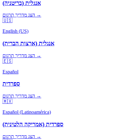
אנגלית (בריטניה)
הצג מדריך תרגום →
🇺🇸
English (US)
אנגלית (ארצות הברית)
הצג מדריך תרגום →
🇪🇸
Español
ספרדית
הצג מדריך תרגום →
🇲🇽
Español (Latinoamérica)
ספרדית (אמריקה הלטינית)
הצג מדריך תרגום →