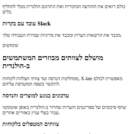
כולם רואים את ההודעה המקורית ואת התרגום הולנדית מבלי להחליף
כלים.
עובד עם בקרות Slack
מכבד את הרשאות הערוץ ומכבד את מדיניות שמירת העבודה שלך.
שימושים
מושלם לצוותים מבוזרים המשתמשים
ב-הולנדית
ממחלקות הנדסה ועד צוותי הצלחת לקוחות, X-late מאפשרת לכולם
לתקשר בשפה המועדפת עליהם.
עדכונים בנוגע למוצרים והנדסה
שתף סיכומים של ספרינטים והערות שחרור ב-הולנדית באופן אוטומטי
עבור בעלי עניין באזורים אחרים.
צוותים המטפלים בלקוחות