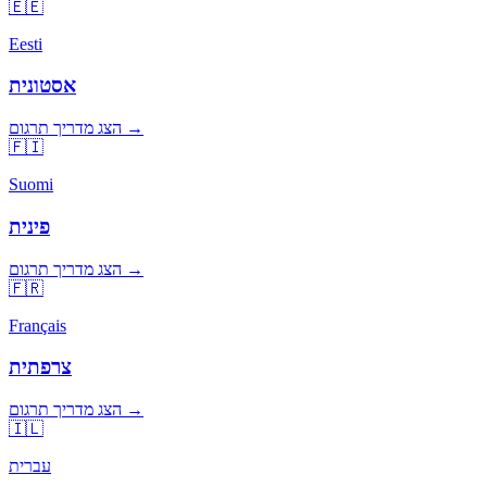
🇪🇪
Eesti
אסטונית
הצג מדריך תרגום →
🇫🇮
Suomi
פינית
הצג מדריך תרגום →
🇫🇷
Français
צרפתית
הצג מדריך תרגום →
🇮🇱
עברית