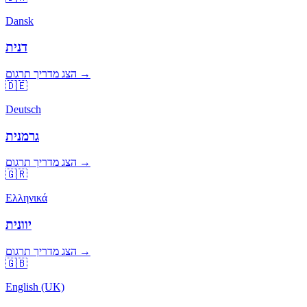
Dansk
דנית
הצג מדריך תרגום →
🇩🇪
Deutsch
גרמנית
הצג מדריך תרגום →
🇬🇷
Ελληνικά
יוונית
הצג מדריך תרגום →
🇬🇧
English (UK)