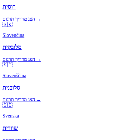
רוסית
הצג מדריך תרגום →
🇸🇰
Slovenčina
סלובקית
הצג מדריך תרגום →
🇸🇮
Slovenščina
סלובנית
הצג מדריך תרגום →
🇸🇪
Svenska
שוודית