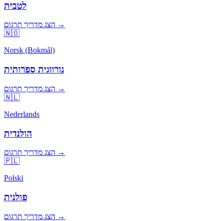
לטבית
הצג מדריך תרגום →
🇳🇴
Norsk (Bokmål)
נורווגית ספרותית
הצג מדריך תרגום →
🇳🇱
Nederlands
הולנדית
הצג מדריך תרגום →
🇵🇱
Polski
פולנית
הצג מדריך תרגום →