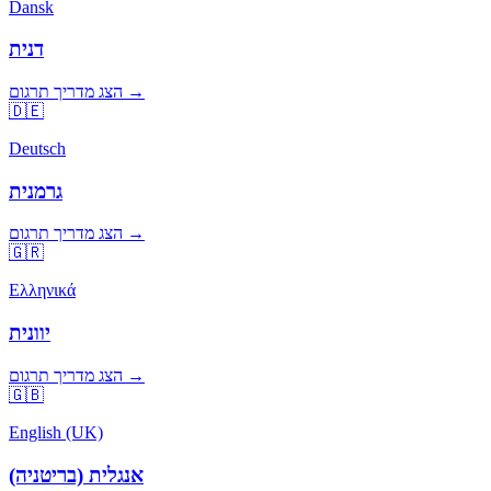
Dansk
דנית
הצג מדריך תרגום →
🇩🇪
Deutsch
גרמנית
הצג מדריך תרגום →
🇬🇷
Ελληνικά
יוונית
הצג מדריך תרגום →
🇬🇧
English (UK)
אנגלית (בריטניה)