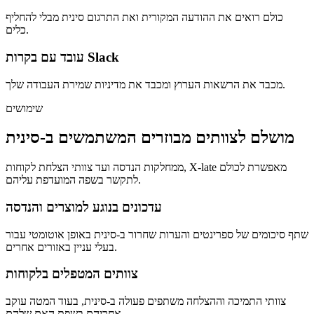
כולם רואים את ההודעה המקורית ואת התרגום סינית מבלי להחליף
כלים.
עובד עם בקרות Slack
מכבד את הרשאות הערוץ ומכבד את מדיניות שמירת העבודה שלך.
שימושים
מושלם לצוותים מבוזרים המשתמשים ב-סינית
ממחלקות הנדסה ועד צוותי הצלחת לקוחות, X-late מאפשרת לכולם
לתקשר בשפה המועדפת עליהם.
עדכונים בנוגע למוצרים והנדסה
שתף סיכומים של ספרינטים והערות שחרור ב-סינית באופן אוטומטי עבור
בעלי עניין באזורים אחרים.
צוותים המטפלים בלקוחות
צוותי התמיכה וההצלחה משתפים פעולה ב-סינית, בעוד המטה עוקב
אחריהם בשפת האם שלהם.