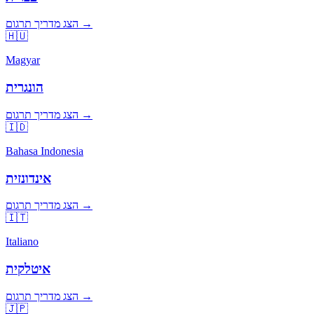
הצג מדריך תרגום →
🇭🇺
Magyar
הונגרית
הצג מדריך תרגום →
🇮🇩
Bahasa Indonesia
אינדונזית
הצג מדריך תרגום →
🇮🇹
Italiano
איטלקית
הצג מדריך תרגום →
🇯🇵