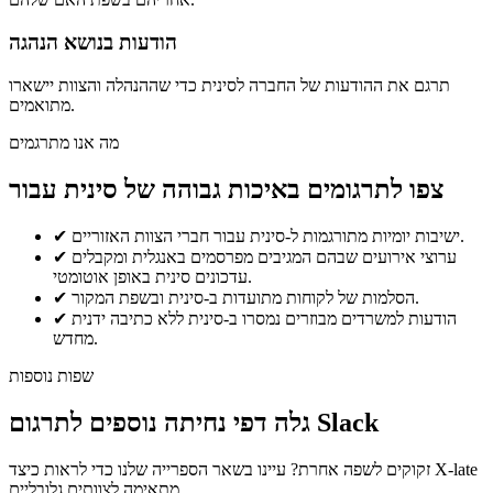
הודעות בנושא הנהגה
תרגם את ההודעות של החברה לסינית כדי שההנהלה והצוות יישארו
מתואמים.
מה אנו מתרגמים
צפו לתרגומים באיכות גבוהה של סינית עבור
ישיבות יומיות מתורגמות ל-סינית עבור חברי הצוות האזוריים.
✔
ערוצי אירועים שבהם המגיבים מפרסמים באנגלית ומקבלים
✔
עדכונים סינית באופן אוטומטי.
הסלמות של לקוחות מתועדות ב-סינית ובשפת המקור.
✔
הודעות למשרדים מבוזרים נמסרו ב-סינית ללא כתיבה ידנית
✔
מחדש.
שפות נוספות
גלה דפי נחיתה נוספים לתרגום Slack
זקוקים לשפה אחרת? עיינו בשאר הספרייה שלנו כדי לראות כיצד X-late
מתאימה לצוותים גלובליים.