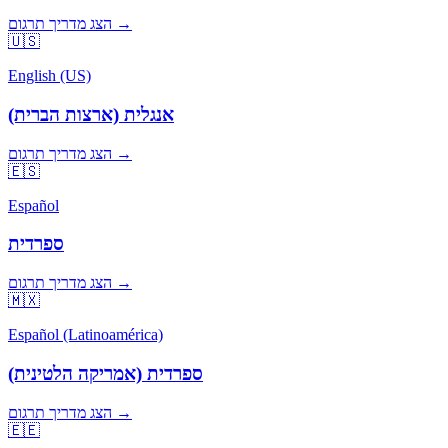
הצג מדריך תרגום →
🇺🇸
English (US)
אנגלית (ארצות הברית)
הצג מדריך תרגום →
🇪🇸
Español
ספרדית
הצג מדריך תרגום →
🇲🇽
Español (Latinoamérica)
ספרדית (אמריקה הלטינית)
הצג מדריך תרגום →
🇪🇪