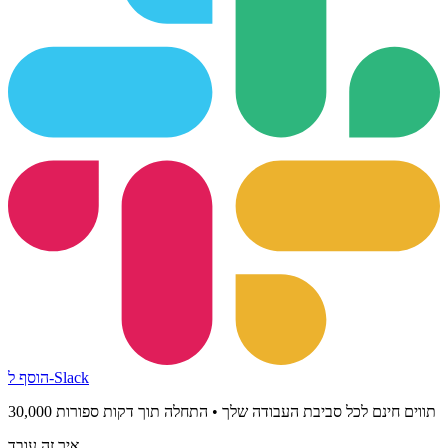
הוסף ל-Slack
30,000 תווים חינם לכל סביבת העבודה שלך • התחלה תוך דקות ספורות
איך זה עובד