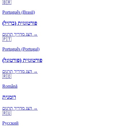
🇧🇷
Português (Brasil)
פורטוגזית (ברזיל)
הצג מדריך תרגום →
🇵🇹
Português (Portugal)
פורטוגזית (פורטוגל)
הצג מדריך תרגום →
🇷🇴
Română
רומנית
הצג מדריך תרגום →
🇷🇺
Русский