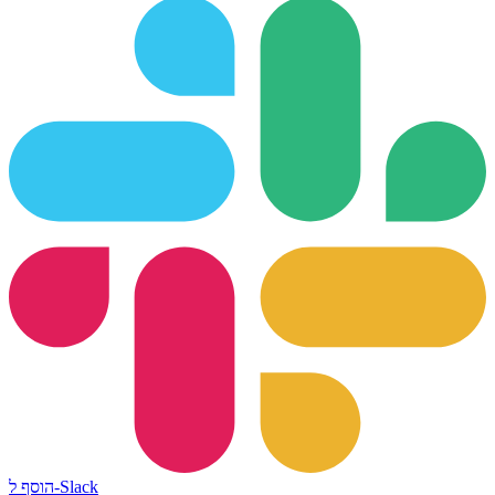
הוסף ל-Slack