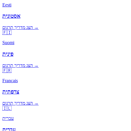
Eesti
אסטונית
הצג מדריך תרגום →
🇫🇮
Suomi
פינית
הצג מדריך תרגום →
🇫🇷
Français
צרפתית
הצג מדריך תרגום →
🇮🇱
עברית
עברית