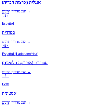
אנגלית (ארצות הברית)
הצג מדריך תרגום →
🇪🇸
Español
ספרדית
הצג מדריך תרגום →
🇲🇽
Español (Latinoamérica)
ספרדית (אמריקה הלטינית)
הצג מדריך תרגום →
🇪🇪
Eesti
אסטונית
הצג מדריך תרגום →