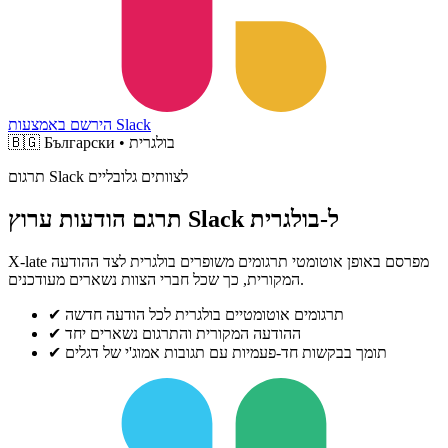
הירשם באמצעות Slack
Български • בולגרית
🇧🇬
תרגום Slack לצוותים גלובליים
תרגם הודעות ערוץ Slack ל-בולגרית
X-late מפרסם באופן אוטומטי תרגומים משופרים בולגרית לצד ההודעה
המקורית, כך שכל חברי הצוות נשארים מעודכנים.
תרגומים אוטומטיים בולגרית לכל הודעה חדשה
✔
ההודעה המקורית והתרגום נשארים יחד
✔
תומך בבקשות חד-פעמיות עם תגובות אמוג'י של דגלים
✔