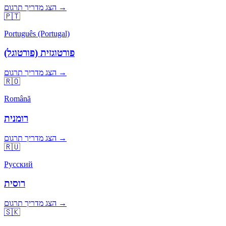
הצג מדריך תרגום →
🇵🇹
Português (Portugal)
פורטוגזית (פורטוגל)
הצג מדריך תרגום →
🇷🇴
Română
רומנית
הצג מדריך תרגום →
🇷🇺
Русский
רוסית
הצג מדריך תרגום →
🇸🇰