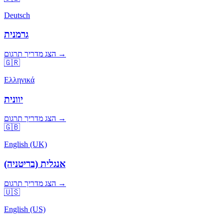
Deutsch
גרמנית
הצג מדריך תרגום →
🇬🇷
Ελληνικά
יוונית
הצג מדריך תרגום →
🇬🇧
English (UK)
אנגלית (בריטניה)
הצג מדריך תרגום →
🇺🇸
English (US)