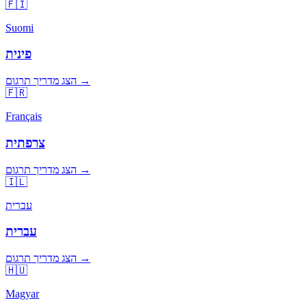
🇫🇮
Suomi
פינית
הצג מדריך תרגום →
🇫🇷
Français
צרפתית
הצג מדריך תרגום →
🇮🇱
עברית
עברית
הצג מדריך תרגום →
🇭🇺
Magyar