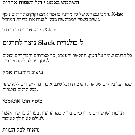
השתמש באמוג'י דגל לשפות אחרות
הגיבו עם דגל של כל מדינה כאשר אתם זקוקים לתרגום נוסף. X-late
משיב בשפה המבוקשת מבלי לשנות את ברירת המחדל.
מדוע צוותים בוחרים ב-X-late
נוצר לתרגום Slack ל-בולגרית
כל תרגום שומר על הטון, ההקשר והעיצוב, כך שצוותים היברידיים יכולים
לשתף פעולה ללא חיכוכים.
עיצוב הודעות אמין
שמור על בלוקים של קוד, רשימות תבליטים, אזכורים וקישורים ללא שינוי
בכל תרגום בולגרית.
כיסוי חוט אוטומטי
תגובות ושרשורים מתורגמים בדיוק כמו הודעות בערוץ, כך שההקשר
לעולם לא הולך לאיבוד.
נראות לכל הצוות