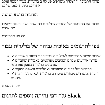
צוותי התמיכה וההצלחה משתפים פעולה ב-בולגרית, בעוד המטה עוקב
אחריהם בשפת האם שלהם.
הודעות בנושא הנהגה
תרגם את ההודעות של החברה לבולגרית כדי שההנהלה והצוות יישארו
מתואמים.
מה אנו מתרגמים
צפו לתרגומים באיכות גבוהה של בולגרית עבור
ישיבות יומיות מתורגמות ל-בולגרית עבור חברי הצוות האזוריים.
✔
ערוצי אירועים שבהם המגיבים מפרסמים באנגלית ומקבלים
✔
עדכונים בולגרית באופן אוטומטי.
הסלמות של לקוחות מתועדות ב-בולגרית ובשפת המקור.
✔
הודעות למשרדים מבוזרים נמסרו ב-בולגרית ללא כתיבה ידנית
✔
מחדש.
שפות נוספות
גלה דפי נחיתה נוספים לתרגום Slack