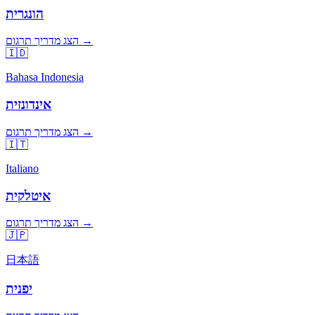
הונגרית
הצג מדריך תרגום →
🇮🇩
Bahasa Indonesia
אינדונזית
הצג מדריך תרגום →
🇮🇹
Italiano
איטלקית
הצג מדריך תרגום →
🇯🇵
日本語
יפנית