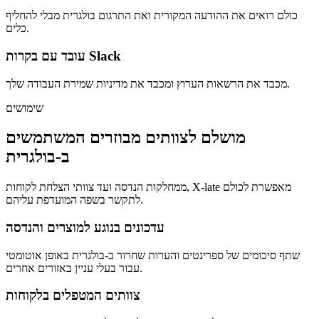
כולם רואים את ההודעה המקורית ואת התרגום בולגרית מבלי להחליף
כלים.
עובד עם בקרות Slack
מכבד את הרשאות הערוץ ומכבד את מדיניות שמירת העבודה שלך.
שימושים
מושלם לצוותים מבוזרים המשתמשים
ב-בולגרית
ממחלקות הנדסה ועד צוותי הצלחת לקוחות, X-late מאפשרת לכולם
לתקשר בשפה המועדפת עליהם.
עדכונים בנוגע למוצרים והנדסה
שתף סיכומים של ספרינטים והערות שחרור ב-בולגרית באופן אוטומטי
עבור בעלי עניין באזורים אחרים.
צוותים המטפלים בלקוחות