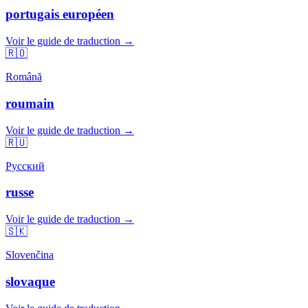
portugais européen
Voir le guide de traduction →
🇷🇴
Română
roumain
Voir le guide de traduction →
🇷🇺
Русский
russe
Voir le guide de traduction →
🇸🇰
Slovenčina
slovaque