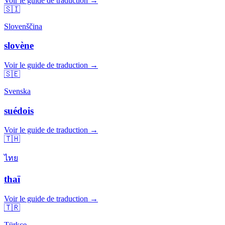
Voir le guide de traduction →
🇸🇮
Slovenščina
slovène
Voir le guide de traduction →
🇸🇪
Svenska
suédois
Voir le guide de traduction →
🇹🇭
ไทย
thaï
Voir le guide de traduction →
🇹🇷
Türkçe