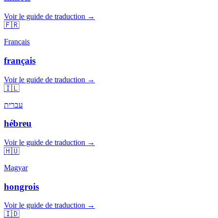
Voir le guide de traduction →
🇫🇷
Français
français
Voir le guide de traduction →
🇮🇱
עברית
hébreu
Voir le guide de traduction →
🇭🇺
Magyar
hongrois
Voir le guide de traduction →
🇮🇩