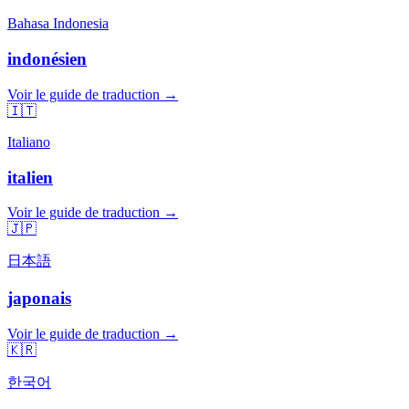
Bahasa Indonesia
indonésien
Voir le guide de traduction →
🇮🇹
Italiano
italien
Voir le guide de traduction →
🇯🇵
日本語
japonais
Voir le guide de traduction →
🇰🇷
한국어