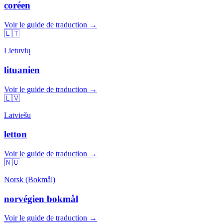
coréen
Voir le guide de traduction →
🇱🇹
Lietuvių
lituanien
Voir le guide de traduction →
🇱🇻
Latviešu
letton
Voir le guide de traduction →
🇳🇴
Norsk (Bokmål)
norvégien bokmål
Voir le guide de traduction →