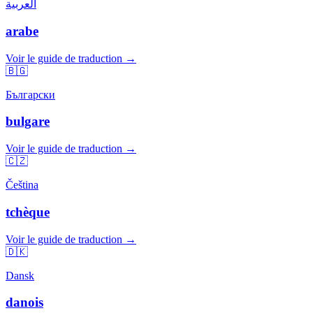
العربية
arabe
Voir le guide de traduction →
🇧🇬
Български
bulgare
Voir le guide de traduction →
🇨🇿
Čeština
tchèque
Voir le guide de traduction →
🇩🇰
Dansk
danois