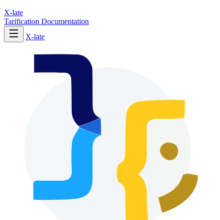
X-late
Tarification
Documentation
X-late