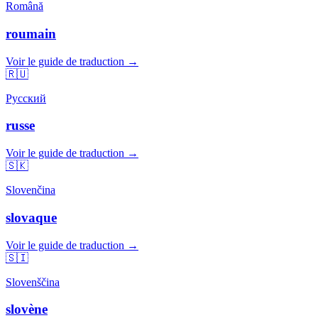
Română
roumain
Voir le guide de traduction →
🇷🇺
Русский
russe
Voir le guide de traduction →
🇸🇰
Slovenčina
slovaque
Voir le guide de traduction →
🇸🇮
Slovenščina
slovène