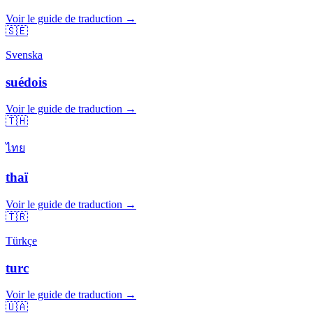
Voir le guide de traduction →
🇸🇪
Svenska
suédois
Voir le guide de traduction →
🇹🇭
ไทย
thaï
Voir le guide de traduction →
🇹🇷
Türkçe
turc
Voir le guide de traduction →
🇺🇦