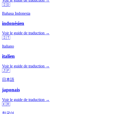
Voir le guide de traduction →
🇮🇩
Bahasa Indonesia
indonésien
Voir le guide de traduction →
🇮🇹
Italiano
italien
Voir le guide de traduction →
🇯🇵
日本語
japonais
Voir le guide de traduction →
🇰🇷
한국어