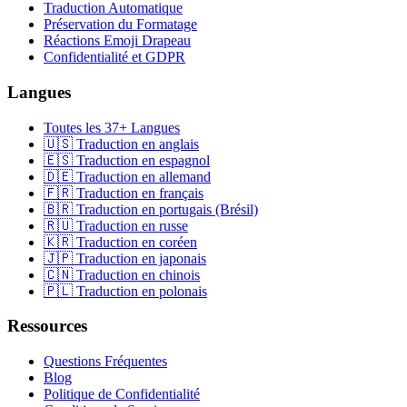
Traduction Automatique
Préservation du Formatage
Réactions Emoji Drapeau
Confidentialité et GDPR
Langues
Toutes les 37+ Langues
🇺🇸 Traduction en anglais
🇪🇸 Traduction en espagnol
🇩🇪 Traduction en allemand
🇫🇷 Traduction en français
🇧🇷 Traduction en portugais (Brésil)
🇷🇺 Traduction en russe
🇰🇷 Traduction en coréen
🇯🇵 Traduction en japonais
🇨🇳 Traduction en chinois
🇵🇱 Traduction en polonais
Ressources
Questions Fréquentes
Blog
Politique de Confidentialité