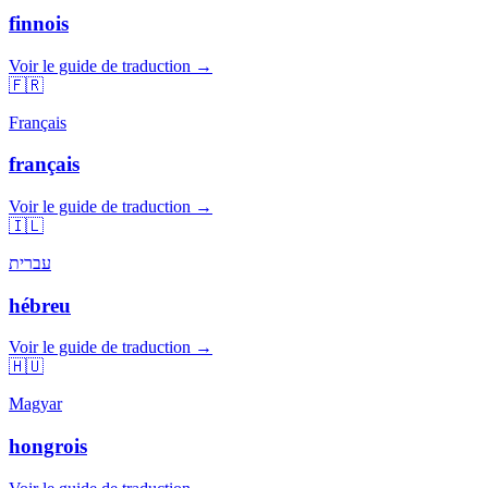
finnois
Voir le guide de traduction →
🇫🇷
Français
français
Voir le guide de traduction →
🇮🇱
עברית
hébreu
Voir le guide de traduction →
🇭🇺
Magyar
hongrois