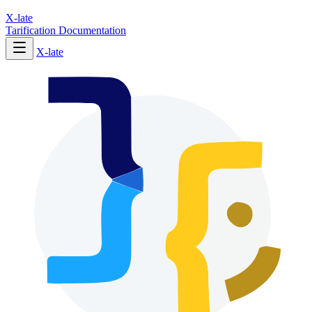
X-late
Tarification
Documentation
X-late