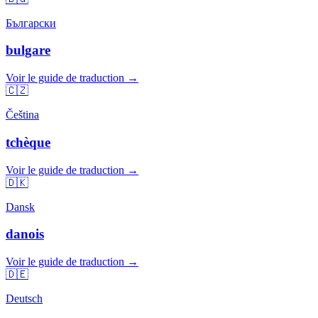
Български
bulgare
Voir le guide de traduction →
🇨🇿
Čeština
tchèque
Voir le guide de traduction →
🇩🇰
Dansk
danois
Voir le guide de traduction →
🇩🇪
Deutsch