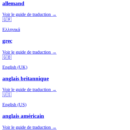
allemand
Voir le guide de traduction →
🇬🇷
Ελληνικά
grec
Voir le guide de traduction →
🇬🇧
English (UK)
anglais britannique
Voir le guide de traduction →
🇺🇸
English (US)
anglais américain
Voir le guide de traduction →