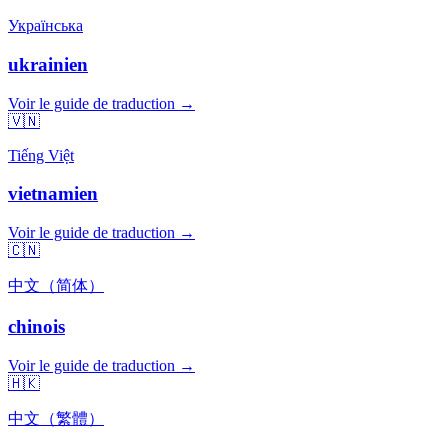
Українська
ukrainien
Voir le guide de traduction →
🇻🇳
Tiếng Việt
vietnamien
Voir le guide de traduction →
🇨🇳
中文（简体）
chinois
Voir le guide de traduction →
🇭🇰
中文（繁體）