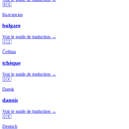
🇧🇬
Български
bulgare
Voir le guide de traduction →
🇨🇿
Čeština
tchèque
Voir le guide de traduction →
🇩🇰
Dansk
danois
Voir le guide de traduction →
🇩🇪
Deutsch