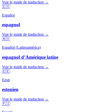
Voir le guide de traduction →
🇪🇸
Español
espagnol
Voir le guide de traduction →
🇲🇽
Español (Latinoamérica)
espagnol d’Amérique latine
Voir le guide de traduction →
🇪🇪
Eesti
estonien
Voir le guide de traduction →
🇫🇮