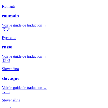
Română
roumain
Voir le guide de traduction →
🇷🇺
Русский
russe
Voir le guide de traduction →
🇸🇰
Slovenčina
slovaque
Voir le guide de traduction →
🇸🇮
Slovenščina