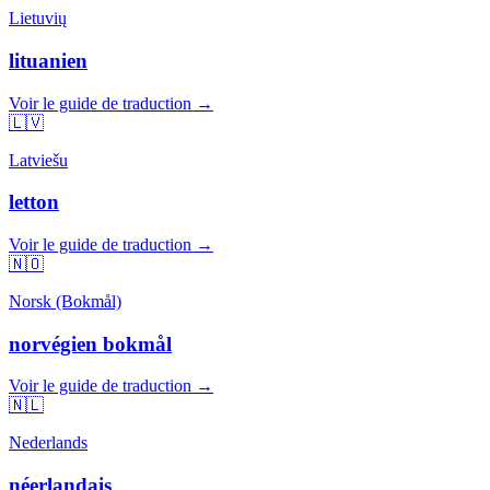
Lietuvių
lituanien
Voir le guide de traduction →
🇱🇻
Latviešu
letton
Voir le guide de traduction →
🇳🇴
Norsk (Bokmål)
norvégien bokmål
Voir le guide de traduction →
🇳🇱
Nederlands
néerlandais