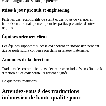
chacun aligné dans sa langue préférée.
Mises à jour produit et engineering
Partagez des récapitulatifs de sprint et des notes de version en
indonésien automatiquement pour les parties prenantes d'autres
régions.
Équipes orientées client
Les équipes support et success collaborent en indonésien pendant
que le siège suit la conversation dans sa langue maternelle.
Annonces de la direction
Traduisez les communications d'entreprise en indonésien afin que la
direction et les collaborateurs restent alignés.
Ce que nous traduisons
Attendez-vous à des traductions
indonésien de haute qualité pour