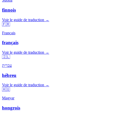
Suomi
finnois
Voir le guide de traduction →
🇫🇷
Français
français
Voir le guide de traduction →
🇮🇱
עברית
hébreu
Voir le guide de traduction →
🇭🇺
Magyar
hongrois