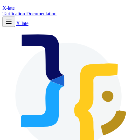
X-late
Tarification
Documentation
X-late