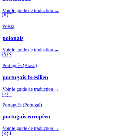
Voir le guide de traduction →
🇵🇱
Polski
polonais
Voir le guide de traduction →
🇧🇷
Português (Brasil)
portugais brésilien
Voir le guide de traduction →
🇵🇹
Português (Portugal)
portugais européen
Voir le guide de traduction →
🇷🇴