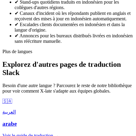
✔
Stand-ups quotidiens traduits en indonésien pour les
collègues d'autres régions.
✔
Canaux d'incident où les répondants publient en anglais et
reçoivent des mises à jour en indonésien automatiquement.
✔
Escalades clients documentées en indonésien et dans la
langue d'origine.
✔
Annonces pour les bureaux distribués livrées en indonésien
sans réécriture manuelle.
Plus de langues
Explorez d'autres pages de traduction
Slack
Besoin d'une autre langue ? Parcourez le reste de notre bibliothèque
pour voir comment X-late s'adapte aux équipes globales.
🇸🇦
العربية
arabe
Voir le guide de traduction →