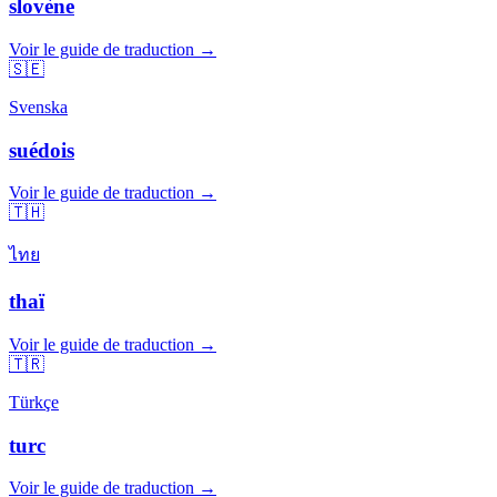
slovène
Voir le guide de traduction →
🇸🇪
Svenska
suédois
Voir le guide de traduction →
🇹🇭
ไทย
thaï
Voir le guide de traduction →
🇹🇷
Türkçe
turc
Voir le guide de traduction →