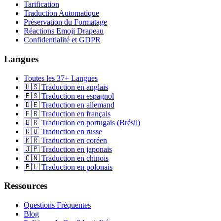
Tarification
Traduction Automatique
Préservation du Formatage
Réactions Emoji Drapeau
Confidentialité et GDPR
Langues
Toutes les 37+ Langues
🇺🇸 Traduction en anglais
🇪🇸 Traduction en espagnol
🇩🇪 Traduction en allemand
🇫🇷 Traduction en français
🇧🇷 Traduction en portugais (Brésil)
🇷🇺 Traduction en russe
🇰🇷 Traduction en coréen
🇯🇵 Traduction en japonais
🇨🇳 Traduction en chinois
🇵🇱 Traduction en polonais
Ressources
Questions Fréquentes
Blog