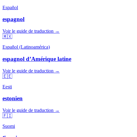
Español
espagnol
Voir le guide de traduction →
🇲🇽
Español (Latinoamérica)
espagnol d’Amérique latine
Voir le guide de traduction →
🇪🇪
Eesti
estonien
Voir le guide de traduction →
🇫🇮
Suomi