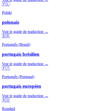
🇵🇱
Polski
polonais
Voir le guide de traduction →
🇧🇷
Português (Brasil)
portugais brésilien
Voir le guide de traduction →
🇵🇹
Português (Portugal)
portugais européen
Voir le guide de traduction →
🇷🇴
Română