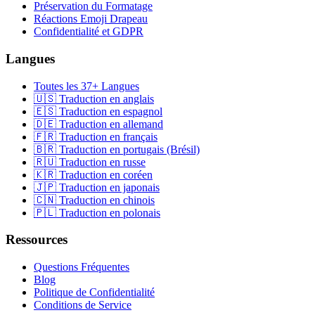
Préservation du Formatage
Réactions Emoji Drapeau
Confidentialité et GDPR
Langues
Toutes les 37+ Langues
🇺🇸 Traduction en anglais
🇪🇸 Traduction en espagnol
🇩🇪 Traduction en allemand
🇫🇷 Traduction en français
🇧🇷 Traduction en portugais (Brésil)
🇷🇺 Traduction en russe
🇰🇷 Traduction en coréen
🇯🇵 Traduction en japonais
🇨🇳 Traduction en chinois
🇵🇱 Traduction en polonais
Ressources
Questions Fréquentes
Blog
Politique de Confidentialité
Conditions de Service