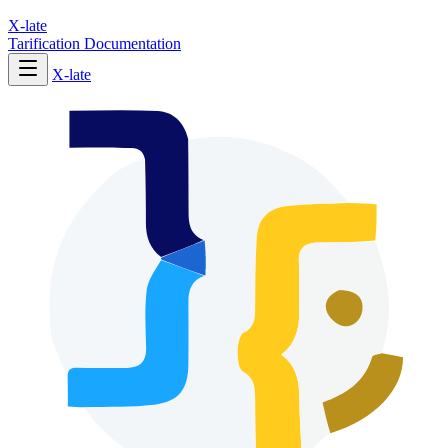
X-late
Tarification
Documentation
X-late