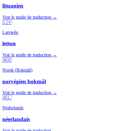
lituanien
Voir le guide de traduction →
🇱🇻
Latviešu
letton
Voir le guide de traduction →
🇳🇴
Norsk (Bokmål)
norvégien bokmål
Voir le guide de traduction →
🇳🇱
Nederlands
néerlandais
Voir le guide de traduction →