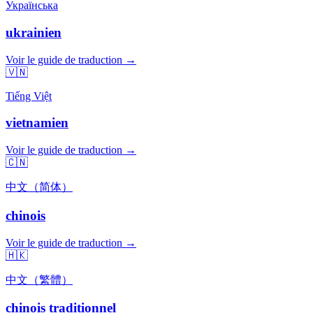
Українська
ukrainien
Voir le guide de traduction →
🇻🇳
Tiếng Việt
vietnamien
Voir le guide de traduction →
🇨🇳
中文（简体）
chinois
Voir le guide de traduction →
🇭🇰
中文（繁體）
chinois traditionnel