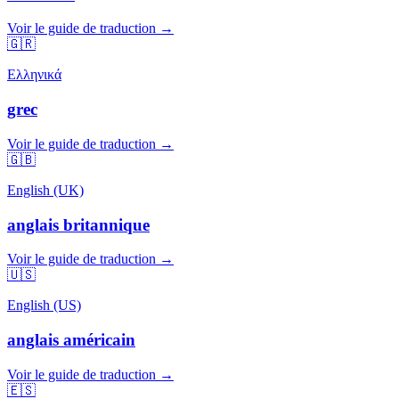
Voir le guide de traduction →
🇬🇷
Ελληνικά
grec
Voir le guide de traduction →
🇬🇧
English (UK)
anglais britannique
Voir le guide de traduction →
🇺🇸
English (US)
anglais américain
Voir le guide de traduction →
🇪🇸