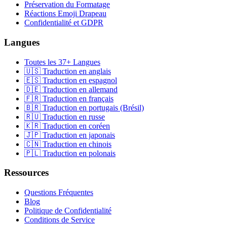
Préservation du Formatage
Réactions Emoji Drapeau
Confidentialité et GDPR
Langues
Toutes les 37+ Langues
🇺🇸 Traduction en anglais
🇪🇸 Traduction en espagnol
🇩🇪 Traduction en allemand
🇫🇷 Traduction en français
🇧🇷 Traduction en portugais (Brésil)
🇷🇺 Traduction en russe
🇰🇷 Traduction en coréen
🇯🇵 Traduction en japonais
🇨🇳 Traduction en chinois
🇵🇱 Traduction en polonais
Ressources
Questions Fréquentes
Blog
Politique de Confidentialité
Conditions de Service