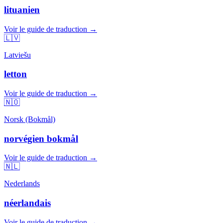
lituanien
Voir le guide de traduction →
🇱🇻
Latviešu
letton
Voir le guide de traduction →
🇳🇴
Norsk (Bokmål)
norvégien bokmål
Voir le guide de traduction →
🇳🇱
Nederlands
néerlandais
Voir le guide de traduction →