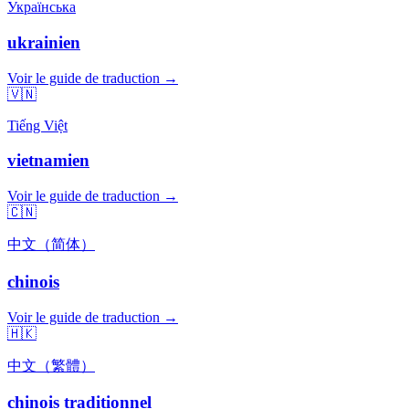
Українська
ukrainien
Voir le guide de traduction →
🇻🇳
Tiếng Việt
vietnamien
Voir le guide de traduction →
🇨🇳
中文（简体）
chinois
Voir le guide de traduction →
🇭🇰
中文（繁體）
chinois traditionnel