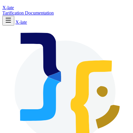
X-late
Tarification
Documentation
X-late