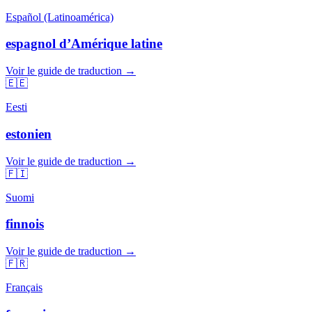
Español (Latinoamérica)
espagnol d’Amérique latine
Voir le guide de traduction →
🇪🇪
Eesti
estonien
Voir le guide de traduction →
🇫🇮
Suomi
finnois
Voir le guide de traduction →
🇫🇷
Français