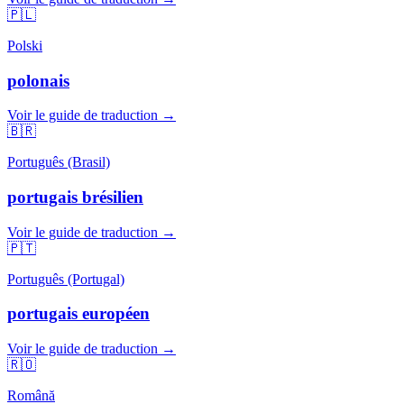
🇵🇱
Polski
polonais
Voir le guide de traduction →
🇧🇷
Português (Brasil)
portugais brésilien
Voir le guide de traduction →
🇵🇹
Português (Portugal)
portugais européen
Voir le guide de traduction →
🇷🇴
Română