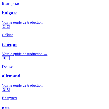
Български
bulgare
Voir le guide de traduction →
🇨🇿
Čeština
tchèque
Voir le guide de traduction →
🇩🇪
Deutsch
allemand
Voir le guide de traduction →
🇬🇷
Ελληνικά
grec