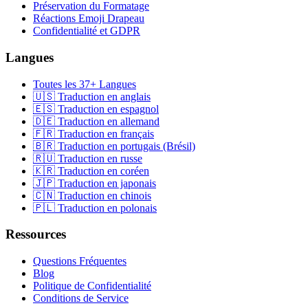
Préservation du Formatage
Réactions Emoji Drapeau
Confidentialité et GDPR
Langues
Toutes les 37+ Langues
🇺🇸 Traduction en anglais
🇪🇸 Traduction en espagnol
🇩🇪 Traduction en allemand
🇫🇷 Traduction en français
🇧🇷 Traduction en portugais (Brésil)
🇷🇺 Traduction en russe
🇰🇷 Traduction en coréen
🇯🇵 Traduction en japonais
🇨🇳 Traduction en chinois
🇵🇱 Traduction en polonais
Ressources
Questions Fréquentes
Blog
Politique de Confidentialité
Conditions de Service