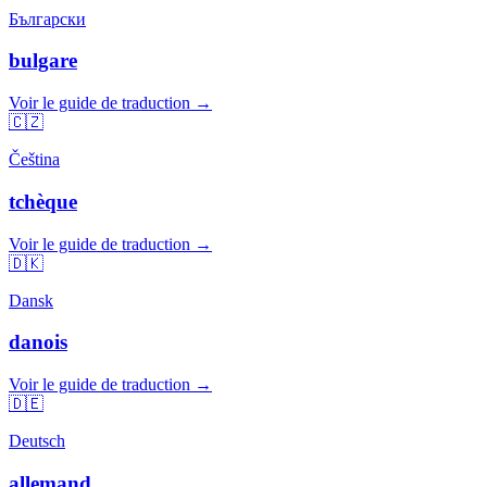
Български
bulgare
Voir le guide de traduction →
🇨🇿
Čeština
tchèque
Voir le guide de traduction →
🇩🇰
Dansk
danois
Voir le guide de traduction →
🇩🇪
Deutsch
allemand