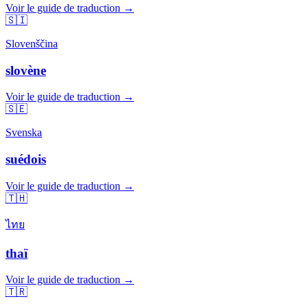
Voir le guide de traduction →
🇸🇮
Slovenščina
slovène
Voir le guide de traduction →
🇸🇪
Svenska
suédois
Voir le guide de traduction →
🇹🇭
ไทย
thaï
Voir le guide de traduction →
🇹🇷