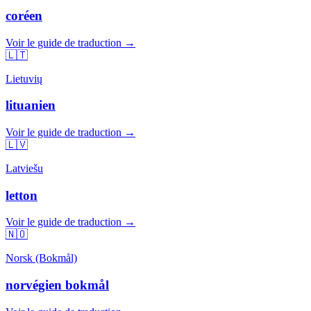
coréen
Voir le guide de traduction →
🇱🇹
Lietuvių
lituanien
Voir le guide de traduction →
🇱🇻
Latviešu
letton
Voir le guide de traduction →
🇳🇴
Norsk (Bokmål)
norvégien bokmål