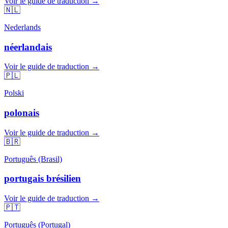
Voir le guide de traduction →
🇳🇱
Nederlands
néerlandais
Voir le guide de traduction →
🇵🇱
Polski
polonais
Voir le guide de traduction →
🇧🇷
Português (Brasil)
portugais brésilien
Voir le guide de traduction →
🇵🇹
Português (Portugal)