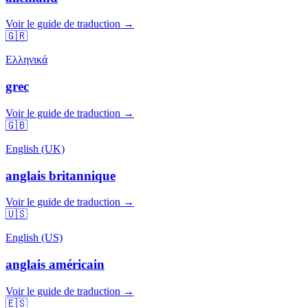
Voir le guide de traduction →
🇬🇷
Ελληνικά
grec
Voir le guide de traduction →
🇬🇧
English (UK)
anglais britannique
Voir le guide de traduction →
🇺🇸
English (US)
anglais américain
Voir le guide de traduction →
🇪🇸