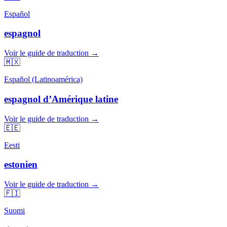
Español
espagnol
Voir le guide de traduction →
🇲🇽
Español (Latinoamérica)
espagnol d’Amérique latine
Voir le guide de traduction →
🇪🇪
Eesti
estonien
Voir le guide de traduction →
🇫🇮
Suomi