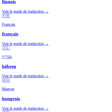
finnois
Voir le guide de traduction →
🇫🇷
Français
français
Voir le guide de traduction →
🇮🇱
עברית
hébreu
Voir le guide de traduction →
🇭🇺
Magyar
hongrois
Voir le guide de traduction →