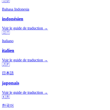
🇮🇩
Bahasa Indonesia
indonésien
Voir le guide de traduction →
🇮🇹
Italiano
italien
Voir le guide de traduction →
🇯🇵
日本語
japonais
Voir le guide de traduction →
🇰🇷
한국어