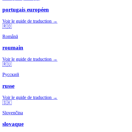
portugais européen
Voir le guide de traduction →
🇷🇴
Română
roumain
Voir le guide de traduction →
🇷🇺
Русский
russe
Voir le guide de traduction →
🇸🇰
Slovenčina
slovaque