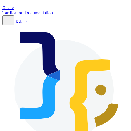
X-late
Tarification
Documentation
X-late