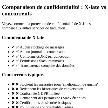
Comparaison de confidentialité : X-late vs
concurrents
Voyez comment la protection de confidentialité de X-late se
compare aux autres services de traduction.
Confidentialité X-late
✔
✅ Aucun stockage de messages
✔
✅ Aucun journal de conversation
✔
✅ Conforme GDPR par conception
✔
✅ Permissions Slack minimales
✔
✅ Transparence complète des données
Concurrents typiques
✖
❌ Stockent les messages pour 'amélioration de qualité'
✖
❌ Retiennent les historiques de conversation
✖
❌ Conformité GDPR limitée
✖
❌ Demandent des permissions Slack étendues
✖
❌ Certifications de sécurité basiques
✖
❌ Politiques de confidentialité vagues