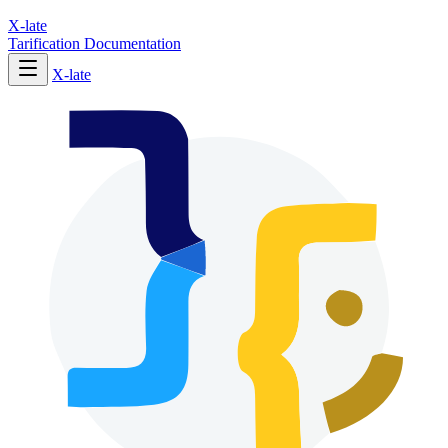
X-late
Tarification
Documentation
X-late