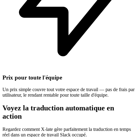
Prix pour toute l'équipe
Un prix simple couvre tout votre espace de travail — pas de frais par
utilisateur, le rendant rentable pour toute taille d'équipe.
Voyez la traduction automatique en
action
Regardez comment X-late gère parfaitement la traduction en temps
réel dans un espace de travail Slack occupé.