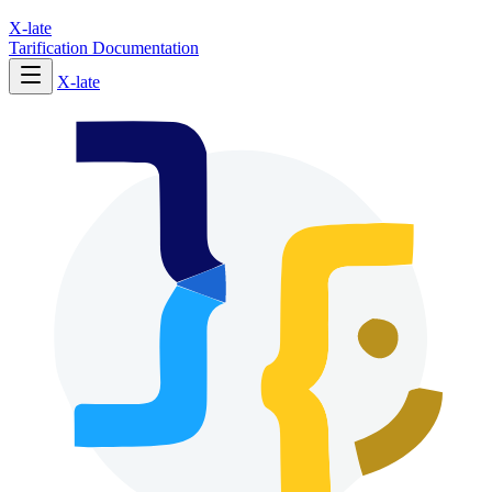
X-late
Tarification
Documentation
X-late