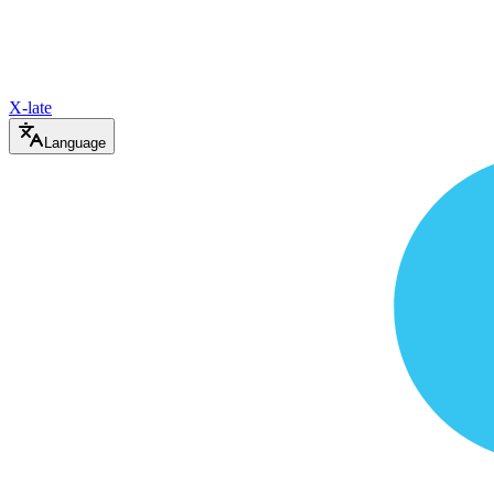
X-late
Language