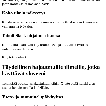
joten konteksti ei koskaan häviä.
Koko tiimin näkyvyys
Kaikki näkevät sekä alkuperäisen viestin että sloveeni käännöksen
vaihtamatta työkalua.
Toimii Slack-ohjainten kanssa
Kunnioittaa kanavan käyttöoikeuksia ja noudattaa työtilasi
säilyttämiskäytäntöjä.
Käyttötapaukset
Täydellinen hajautetuille tiimeille, jotka
käyttävät sloveeni
Teknisistä podista asiakastukitiimeihin, X-late pitää kaikki ajan
tasalla heidän omalla kielellään.
Tuote- ja suunnittelupäivitykset