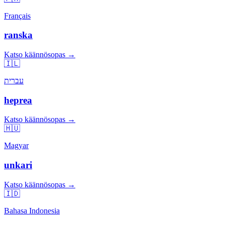
Français
ranska
Katso käännösopas →
🇮🇱
עברית
heprea
Katso käännösopas →
🇭🇺
Magyar
unkari
Katso käännösopas →
🇮🇩
Bahasa Indonesia