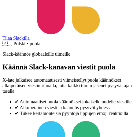
Tilaa Slackilla
🇵🇱
Polski • puola
Slack-käännös globaaleille tiimeille
Käännä Slack-kanavan viestit puola
X-late julkaisee automaattisesti viimeistellyt puola käännökset
alkuperäisen viestin rinnalla, jotta kaikki tiimin jäsenet pysyvät ajan
tasalla.
✔
Automaattiset puola käännökset jokaiselle uudelle viestille
✔
Alkuperäinen viesti ja käännös pysyvät yhdessä
✔
Tukee kertaluonteisia pyyntöjä lippujen emoji-reaktioilla