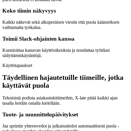
Koko tiimin näkyvyys
Kaikki näkevät sekä alkuperäisen viestin että puola käännöksen
vaihtamatta työkalua.
Toimii Slack-ohjainten kanssa
Kunnioittaa kanavan käyttöoikeuksia ja noudattaa työtilasi
säilyttämiskäytäntöjä.
Käyttötapaukset
Täydellinen hajautetuille tiimeille, jotka
käyttävät puola
Teknisistä podista asiakastukitiimeihin, X-late pitää kaikki ajan
tasalla heidän omalla kielellään.
Tuote- ja suunnittelupäivitykset
Jaa sprintin yhteenvedot ja julkaisutiedot automaattisesti puola -