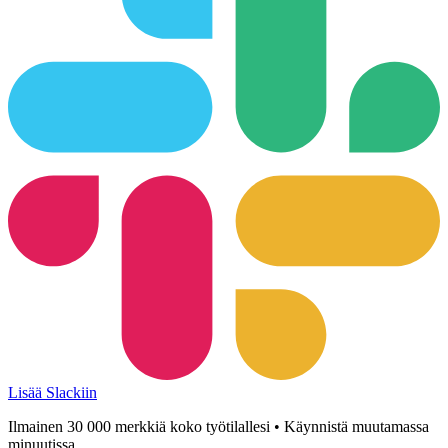
Lisää Slackiin
Ilmainen 30 000 merkkiä koko työtilallesi • Käynnistä muutamassa
minuutissa