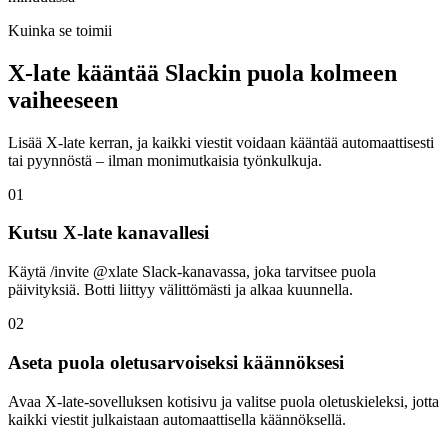
Kuinka se toimii
X-late kääntää Slackin puola kolmeen
vaiheeseen
Lisää X-late kerran, ja kaikki viestit voidaan kääntää automaattisesti
tai pyynnöstä – ilman monimutkaisia työnkulkuja.
01
Kutsu X-late kanavallesi
Käytä /invite @xlate Slack-kanavassa, joka tarvitsee puola
päivityksiä. Botti liittyy välittömästi ja alkaa kuunnella.
02
Aseta puola oletusarvoiseksi käännöksesi
Avaa X-late-sovelluksen kotisivu ja valitse puola oletuskieleksi, jotta
kaikki viestit julkaistaan automaattisella käännöksellä.