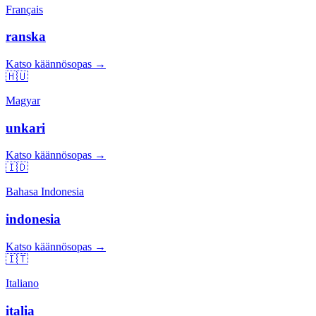
Français
ranska
Katso käännösopas →
🇭🇺
Magyar
unkari
Katso käännösopas →
🇮🇩
Bahasa Indonesia
indonesia
Katso käännösopas →
🇮🇹
Italiano
italia