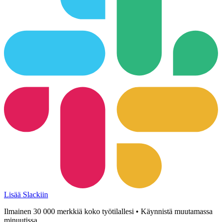
Lisää Slackiin
Ilmainen 30 000 merkkiä koko työtilallesi • Käynnistä muutamassa
minuutissa