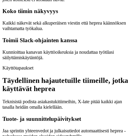
Koko tiimin näkyvyys
Kaikki näkevät sekä alkuperäisen viestin että heprea käännöksen
vaihtamatta työkalua.
Toimii Slack-ohjainten kanssa
Kunnioittaa kanavan käyttöoikeuksia ja noudattaa työtilasi
säilyttämiskäytäntöjä.
Käyttötapaukset
Täydellinen hajautetuille tiimeille, jotka
käyttävät heprea
Teknisistä podista asiakastukitiimeihin, X-late pitää kaikki ajan
tasalla heidän omalla kielellään.
Tuote- ja suunnittelupäivitykset
Jaa sprintin yhteenvedot ja julkaisutiedot automaattisesti heprea -