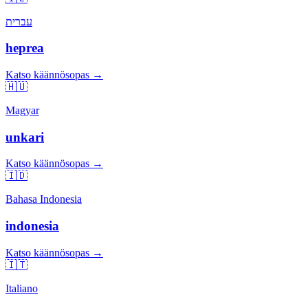
עברית
heprea
Katso käännösopas →
🇭🇺
Magyar
unkari
Katso käännösopas →
🇮🇩
Bahasa Indonesia
indonesia
Katso käännösopas →
🇮🇹
Italiano