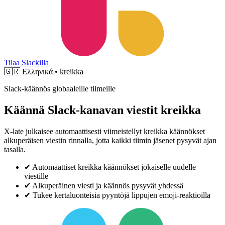
Tilaa Slackilla
🇬🇷
Ελληνικά • kreikka
Slack-käännös globaaleille tiimeille
Käännä Slack-kanavan viestit kreikka
X-late julkaisee automaattisesti viimeistellyt kreikka käännökset
alkuperäisen viestin rinnalla, jotta kaikki tiimin jäsenet pysyvät ajan
tasalla.
✔
Automaattiset kreikka käännökset jokaiselle uudelle
viestille
✔
Alkuperäinen viesti ja käännös pysyvät yhdessä
✔
Tukee kertaluonteisia pyyntöjä lippujen emoji-reaktioilla