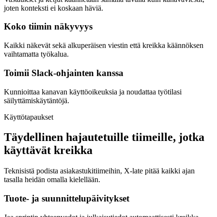
joten konteksti ei koskaan häviä.
Koko tiimin näkyvyys
Kaikki näkevät sekä alkuperäisen viestin että kreikka käännöksen
vaihtamatta työkalua.
Toimii Slack-ohjainten kanssa
Kunnioittaa kanavan käyttöoikeuksia ja noudattaa työtilasi
säilyttämiskäytäntöjä.
Käyttötapaukset
Täydellinen hajautetuille tiimeille, jotka
käyttävät kreikka
Teknisistä podista asiakastukitiimeihin, X-late pitää kaikki ajan
tasalla heidän omalla kielellään.
Tuote- ja suunnittelupäivitykset