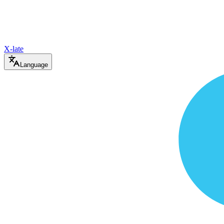
X-late
Language