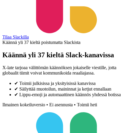
Tilaa Slackilla
Käännä yli 37 kieltä poistumatta Slackista
Käännä yli 37 kieltä Slack-kanavissa
X-late tarjoaa välittömän käännöksen jokaiselle viestille, jotta
globaalit tiimit voivat kommunikoida reaaliajassa.
✔
Toimii julkisissa ja yksityisissä kanavissa
✔
Säilyttää muotoilun, maininnat ja ketjut ennallaan
✔
Lippu-emoji ja automaattinen käännös yhdessä botissa
Ilmainen kokeiluversio • Ei asennusta • Toimii heti