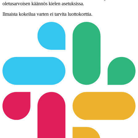
oletusarvoisen käännös kielen asetuksissa.
Ilmaista kokeilua varten ei tarvita luottokorttia.