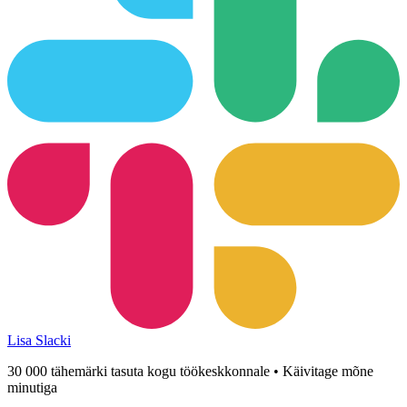
Lisa Slacki
30 000 tähemärki tasuta kogu töökeskkonnale • Käivitage mõne
minutiga