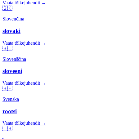
Vaata tõlkejuhendit →
🇸🇰
Slovenčina
slovaki
Vaata tõlkejuhendit →
🇸🇮
Slovenščina
sloveeni
Vaata tõlkejuhendit →
🇸🇪
Svenska
rootsi
Vaata tõlkejuhendit →
🇹🇭