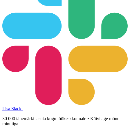
Lisa Slacki
30 000 tähemärki tasuta kogu töökeskkonnale • Käivitage mõne
minutiga