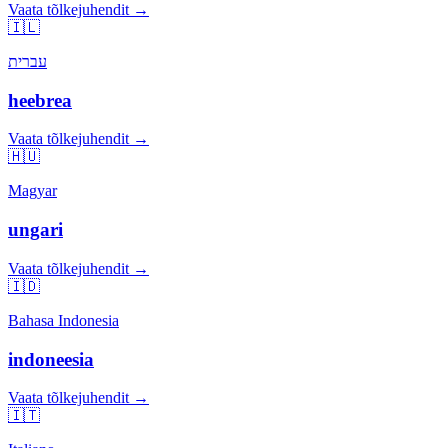
Vaata tõlkejuhendit →
🇮🇱
עברית
heebrea
Vaata tõlkejuhendit →
🇭🇺
Magyar
ungari
Vaata tõlkejuhendit →
🇮🇩
Bahasa Indonesia
indoneesia
Vaata tõlkejuhendit →
🇮🇹