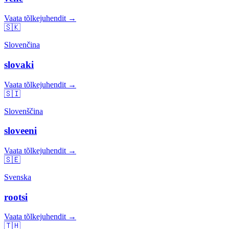
Vaata tõlkejuhendit →
🇸🇰
Slovenčina
slovaki
Vaata tõlkejuhendit →
🇸🇮
Slovenščina
sloveeni
Vaata tõlkejuhendit →
🇸🇪
Svenska
rootsi
Vaata tõlkejuhendit →
🇹🇭