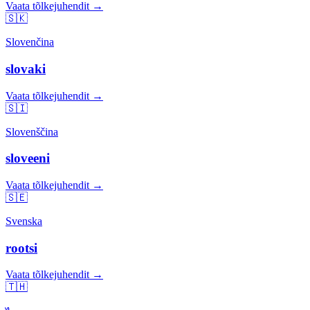
Vaata tõlkejuhendit →
🇸🇰
Slovenčina
slovaki
Vaata tõlkejuhendit →
🇸🇮
Slovenščina
sloveeni
Vaata tõlkejuhendit →
🇸🇪
Svenska
rootsi
Vaata tõlkejuhendit →
🇹🇭