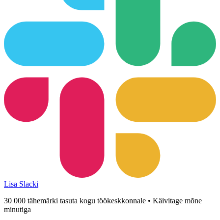
Lisa Slacki
30 000 tähemärki tasuta kogu töökeskkonnale • Käivitage mõne
minutiga