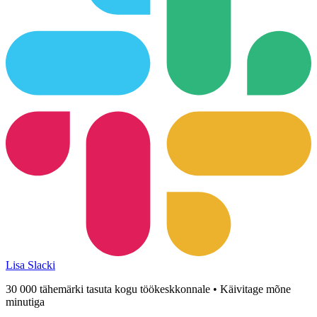
Lisa Slacki
30 000 tähemärki tasuta kogu töökeskkonnale • Käivitage mõne
minutiga