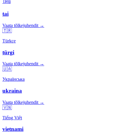
ไทย
tai
Vaata tõlkejuhendit →
🇹🇷
Türkçe
türgi
Vaata tõlkejuhendit →
🇺🇦
Українська
ukraina
Vaata tõlkejuhendit →
🇻🇳
Tiếng Việt
vietnami