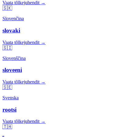
Vaata tõlkejuhendit →
🇸🇰
Slovenčina
slovaki
Vaata tõlkejuhendit →
🇸🇮
Slovenščina
sloveeni
Vaata tõlkejuhendit →
🇸🇪
Svenska
rootsi
Vaata tõlkejuhendit →
🇹🇭