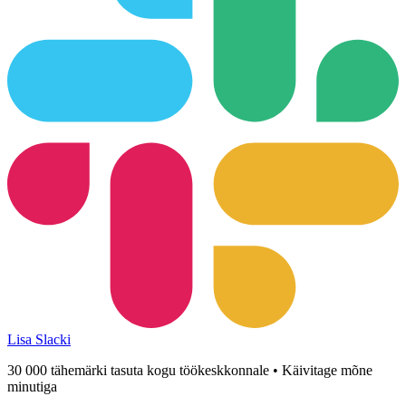
Lisa Slacki
30 000 tähemärki tasuta kogu töökeskkonnale • Käivitage mõne
minutiga