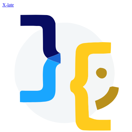
X-late