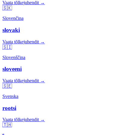
Vaata tõlkejuhendit →
🇸🇰
Slovenčina
slovaki
Vaata tõlkejuhendit →
🇸🇮
Slovenščina
sloveeni
Vaata tõlkejuhendit →
🇸🇪
Svenska
rootsi
Vaata tõlkejuhendit →
🇹🇭