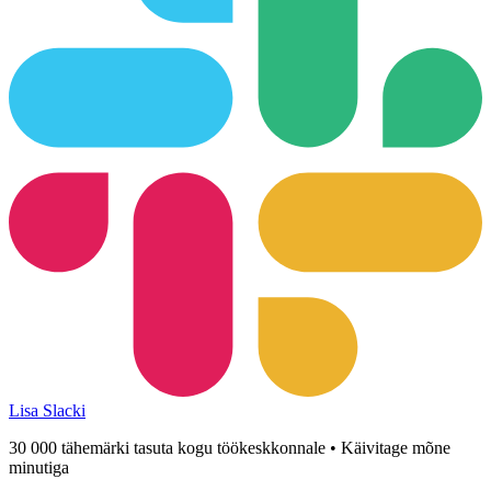
Lisa Slacki
30 000 tähemärki tasuta kogu töökeskkonnale • Käivitage mõne
minutiga