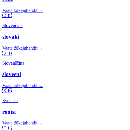
Vaata tõlkejuhendit →
🇸🇰
Slovenčina
slovaki
Vaata tõlkejuhendit →
🇸🇮
Slovenščina
sloveeni
Vaata tõlkejuhendit →
🇸🇪
Svenska
rootsi
Vaata tõlkejuhendit →
🇹🇭