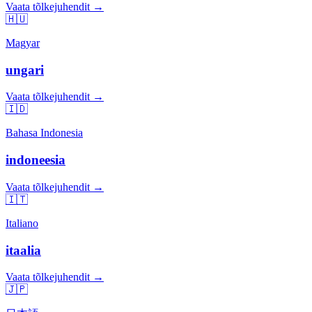
Vaata tõlkejuhendit →
🇭🇺
Magyar
ungari
Vaata tõlkejuhendit →
🇮🇩
Bahasa Indonesia
indoneesia
Vaata tõlkejuhendit →
🇮🇹
Italiano
itaalia
Vaata tõlkejuhendit →
🇯🇵