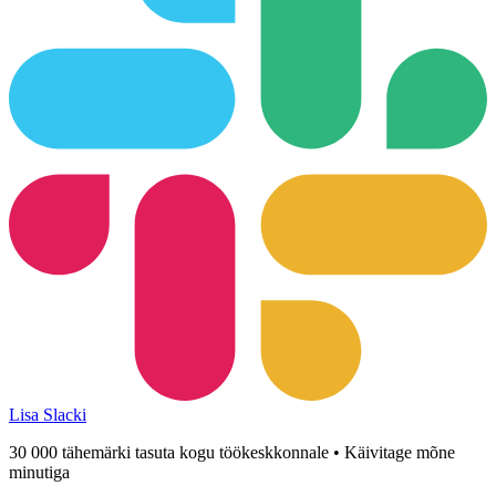
Lisa Slacki
30 000 tähemärki tasuta kogu töökeskkonnale • Käivitage mõne
minutiga