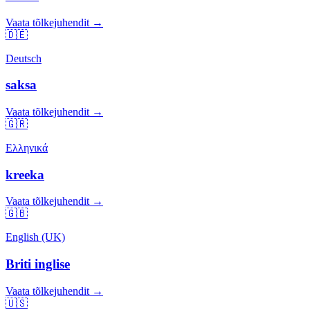
Vaata tõlkejuhendit →
🇩🇪
Deutsch
saksa
Vaata tõlkejuhendit →
🇬🇷
Ελληνικά
kreeka
Vaata tõlkejuhendit →
🇬🇧
English (UK)
Briti inglise
Vaata tõlkejuhendit →
🇺🇸