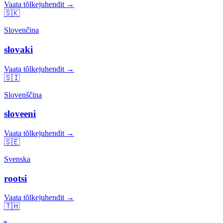
Vaata tõlkejuhendit →
🇸🇰
Slovenčina
slovaki
Vaata tõlkejuhendit →
🇸🇮
Slovenščina
sloveeni
Vaata tõlkejuhendit →
🇸🇪
Svenska
rootsi
Vaata tõlkejuhendit →
🇹🇭