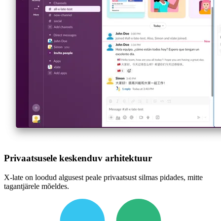
Privaatsusele keskenduv arhitektuur
X-late on loodud algusest peale privaatsust silmas pidades, mitte
tagantjärele mõeldes.