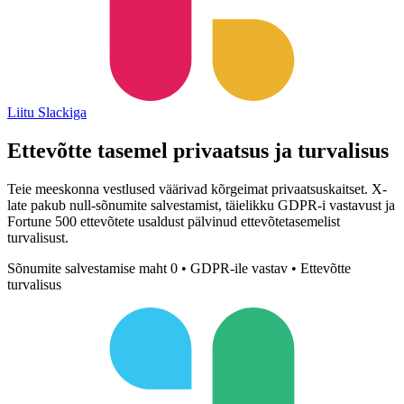
Liitu Slackiga
Ettevõtte tasemel
privaatsus ja turvalisus
Teie meeskonna vestlused väärivad kõrgeimat privaatsuskaitset. X-
late pakub null-sõnumite salvestamist, täielikku GDPR-i vastavust ja
Fortune 500 ettevõtete usaldust pälvinud ettevõtetasemelist
turvalisust.
Sõnumite salvestamise maht 0 • GDPR-ile vastav • Ettevõtte
turvalisus