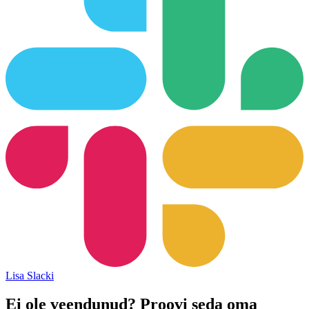
Lisa Slacki
Ei ole veendunud? Proovi seda oma