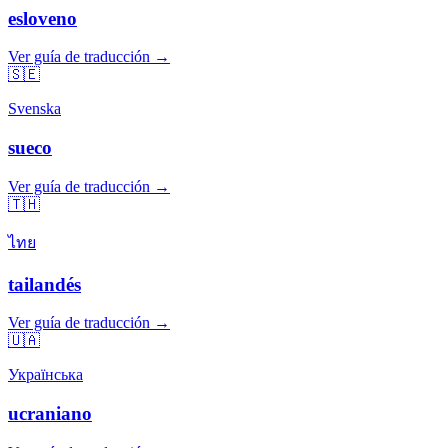
esloveno
Ver guía de traducción →
🇸🇪
Svenska
sueco
Ver guía de traducción →
🇹🇭
ไทย
tailandés
Ver guía de traducción →
🇺🇦
Українська
ucraniano