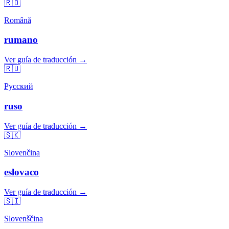
🇷🇴
Română
rumano
Ver guía de traducción →
🇷🇺
Русский
ruso
Ver guía de traducción →
🇸🇰
Slovenčina
eslovaco
Ver guía de traducción →
🇸🇮
Slovenščina