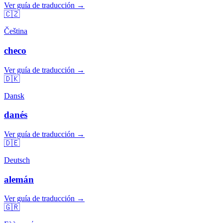
Ver guía de traducción →
🇨🇿
Čeština
checo
Ver guía de traducción →
🇩🇰
Dansk
danés
Ver guía de traducción →
🇩🇪
Deutsch
alemán
Ver guía de traducción →
🇬🇷