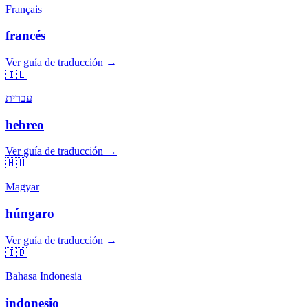
Français
francés
Ver guía de traducción →
🇮🇱
עברית
hebreo
Ver guía de traducción →
🇭🇺
Magyar
húngaro
Ver guía de traducción →
🇮🇩
Bahasa Indonesia
indonesio