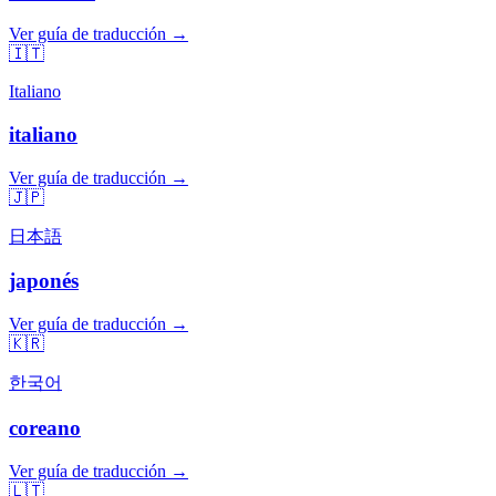
Ver guía de traducción →
🇮🇹
Italiano
italiano
Ver guía de traducción →
🇯🇵
日本語
japonés
Ver guía de traducción →
🇰🇷
한국어
coreano
Ver guía de traducción →
🇱🇹