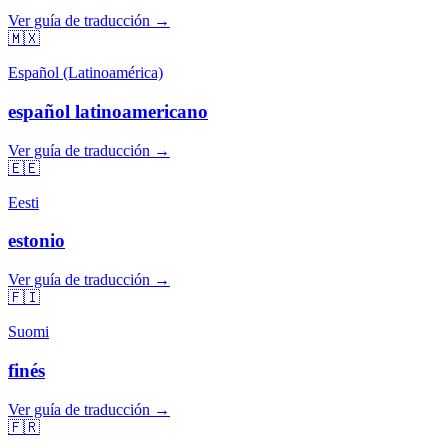
Ver guía de traducción →
🇲🇽
Español (Latinoamérica)
español latinoamericano
Ver guía de traducción →
🇪🇪
Eesti
estonio
Ver guía de traducción →
🇫🇮
Suomi
finés
Ver guía de traducción →
🇫🇷