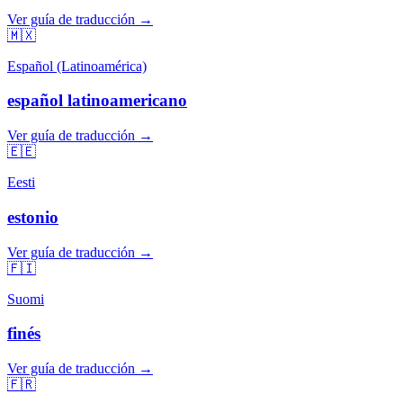
Ver guía de traducción →
🇲🇽
Español (Latinoamérica)
español latinoamericano
Ver guía de traducción →
🇪🇪
Eesti
estonio
Ver guía de traducción →
🇫🇮
Suomi
finés
Ver guía de traducción →
🇫🇷