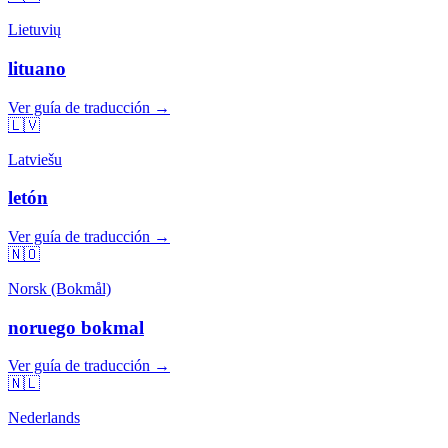
Lietuvių
lituano
Ver guía de traducción →
🇱🇻
Latviešu
letón
Ver guía de traducción →
🇳🇴
Norsk (Bokmål)
noruego bokmal
Ver guía de traducción →
🇳🇱
Nederlands