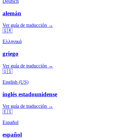
Deutsch
alemán
Ver guía de traducción →
🇬🇷
Ελληνικά
griego
Ver guía de traducción →
🇺🇸
English (US)
inglés estadounidense
Ver guía de traducción →
🇪🇸
Español
español