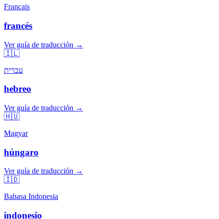
Français
francés
Ver guía de traducción →
🇮🇱
עברית
hebreo
Ver guía de traducción →
🇭🇺
Magyar
húngaro
Ver guía de traducción →
🇮🇩
Bahasa Indonesia
indonesio