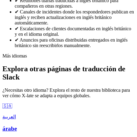
✔
Reuniones diarias traducidas a inglés británico para
compañeros en otras regiones.
✔
Canales de incidentes donde los respondedores publican en
inglés y reciben actualizaciones en inglés británico
automáticamente.
✔
Escalaciones de clientes documentadas en inglés británico
y en el idioma original.
✔
Anuncios para oficinas distribuidas entregados en inglés
británico sin reescribirlos manualmente.
Más idiomas
Explora otras páginas de traducción de
Slack
¿Necesitas otro idioma? Explora el resto de nuestra biblioteca para
ver cómo X-late se adapta a equipos globales.
🇸🇦
العربية
árabe