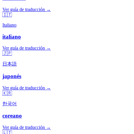
Ver guía de traducción →
🇮🇹
Italiano
italiano
Ver guía de traducción →
🇯🇵
日本語
japonés
Ver guía de traducción →
🇰🇷
한국어
coreano
Ver guía de traducción →
🇱🇹