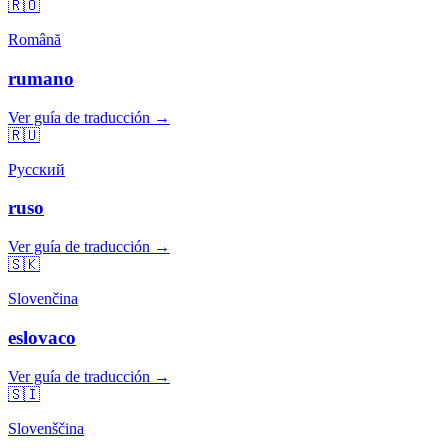
🇷🇴
Română
rumano
Ver guía de traducción →
🇷🇺
Русский
ruso
Ver guía de traducción →
🇸🇰
Slovenčina
eslovaco
Ver guía de traducción →
🇸🇮
Slovenščina