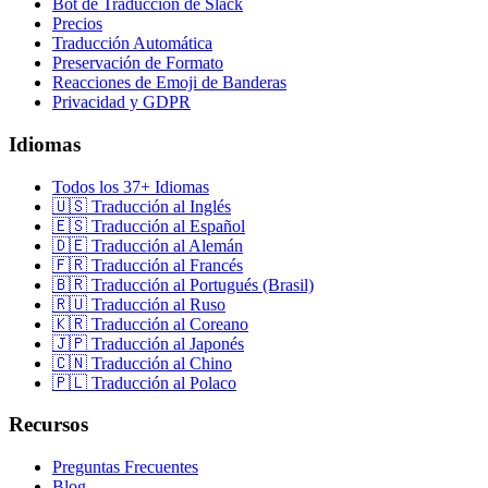
Bot de Traducción de Slack
Precios
Traducción Automática
Preservación de Formato
Reacciones de Emoji de Banderas
Privacidad y GDPR
Idiomas
Todos los 37+ Idiomas
🇺🇸 Traducción al Inglés
🇪🇸 Traducción al Español
🇩🇪 Traducción al Alemán
🇫🇷 Traducción al Francés
🇧🇷 Traducción al Portugués (Brasil)
🇷🇺 Traducción al Ruso
🇰🇷 Traducción al Coreano
🇯🇵 Traducción al Japonés
🇨🇳 Traducción al Chino
🇵🇱 Traducción al Polaco
Recursos
Preguntas Frecuentes
Blog