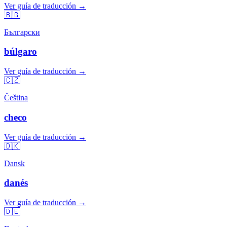
Ver guía de traducción →
🇧🇬
Български
búlgaro
Ver guía de traducción →
🇨🇿
Čeština
checo
Ver guía de traducción →
🇩🇰
Dansk
danés
Ver guía de traducción →
🇩🇪