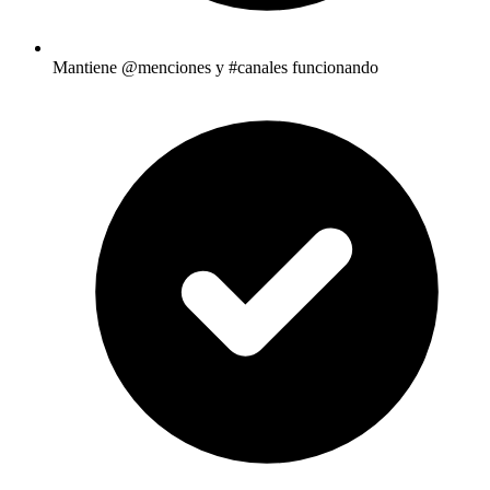
Mantiene @menciones y #canales funcionando