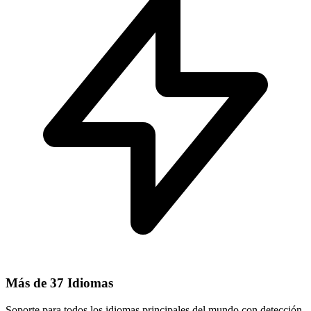
Más de 37 Idiomas
Soporte para todos los idiomas principales del mundo con detección