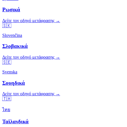
Ρωσικά
Δείτε τον οδηγό μετάφρασης →
🇸🇰
Slovenčina
Σλοβακικά
Δείτε τον οδηγό μετάφρασης →
🇸🇪
Svenska
Σουηδικά
Δείτε τον οδηγό μετάφρασης →
🇹🇭
ไทย
Ταϊλανδικά