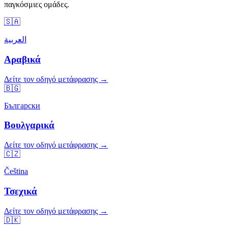
παγκόσμιες ομάδες.
🇸🇦
العربية
Αραβικά
Δείτε τον οδηγό μετάφρασης →
🇧🇬
Български
Βουλγαρικά
Δείτε τον οδηγό μετάφρασης →
🇨🇿
Čeština
Τσεχικά
Δείτε τον οδηγό μετάφρασης →
🇩🇰