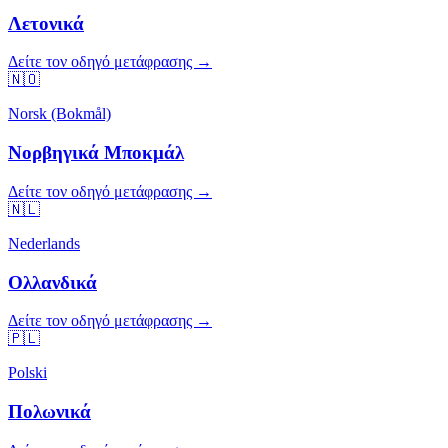
Λετονικά
Δείτε τον οδηγό μετάφρασης →
🇳🇴
Norsk (Bokmål)
Νορβηγικά Μποκμάλ
Δείτε τον οδηγό μετάφρασης →
🇳🇱
Nederlands
Ολλανδικά
Δείτε τον οδηγό μετάφρασης →
🇵🇱
Polski
Πολωνικά