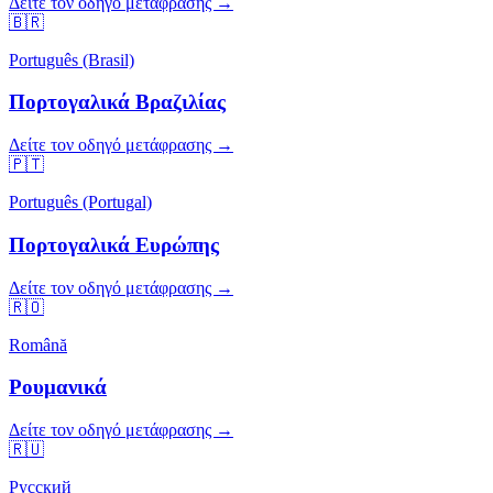
Δείτε τον οδηγό μετάφρασης →
🇧🇷
Português (Brasil)
Πορτογαλικά Βραζιλίας
Δείτε τον οδηγό μετάφρασης →
🇵🇹
Português (Portugal)
Πορτογαλικά Ευρώπης
Δείτε τον οδηγό μετάφρασης →
🇷🇴
Română
Ρουμανικά
Δείτε τον οδηγό μετάφρασης →
🇷🇺
Русский