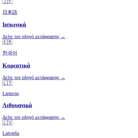
🇯🇵
日本語
Ιαπωνικά
Δείτε τον οδηγό μετάφρασης →
🇰🇷
한국어
Κορεατικά
Δείτε τον οδηγό μετάφρασης →
🇱🇹
Lietuvių
Λιθουανικά
Δείτε τον οδηγό μετάφρασης →
🇱🇻
Latviešu