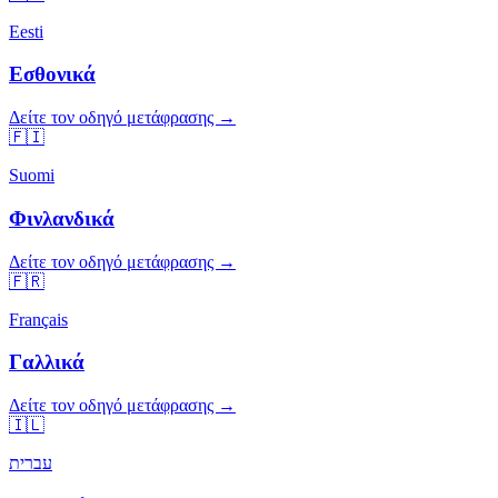
Eesti
Εσθονικά
Δείτε τον οδηγό μετάφρασης →
🇫🇮
Suomi
Φινλανδικά
Δείτε τον οδηγό μετάφρασης →
🇫🇷
Français
Γαλλικά
Δείτε τον οδηγό μετάφρασης →
🇮🇱
עברית