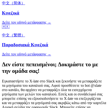
中文（简体）
Κινεζικά
Δείτε τον οδηγό μετάφρασης →
🇭🇰
中文（繁體）
Παραδοσιακά Κινεζικά
Δείτε τον οδηγό μετάφρασης →
Δεν είστε πεπεισμένοι; Δοκιμάστε το με
την ομάδα σας!
Εγκαταστήστε το X-late στο Slack και ξεκινήστε να μεταφράζετε
τα μηνύματα του καναλιού σας. Αφού προσθέσετε το bot @xlate
στο κανάλι, θα αρχίσει να μεταφράζει όλα τα εισερχόμενα
μηνύματα των μελών του καναλιού. Εσείς και οι συνάδελφοί σας
μπορείτε επίσης να εξουσιοδοτήσετε το X-late να επεξεργάζεται
και να μεταφράζει τα μηνύματά σας ακριβώς κάτω από την καρτέλα
Αρχική σελίδα της εφαρμογής Slack. Μπορείτε επίσης να