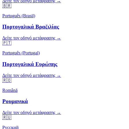
Δείτε τον οδηγό μετάφρασης →
🇧🇷
Português (Brasil)
Πορτογαλικά Βραζιλίας
Δείτε τον οδηγό μετάφρασης →
🇵🇹
Português (Portugal)
Πορτογαλικά Ευρώπης
Δείτε τον οδηγό μετάφρασης →
🇷🇴
Română
Ρουμανικά
Δείτε τον οδηγό μετάφρασης →
🇷🇺
Русский