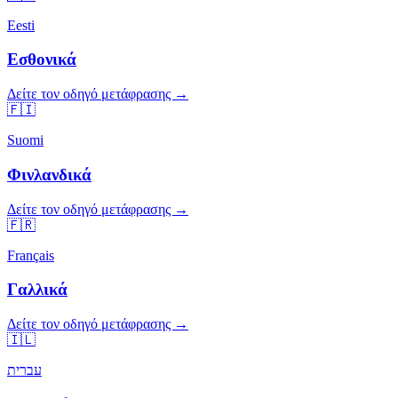
Eesti
Εσθονικά
Δείτε τον οδηγό μετάφρασης →
🇫🇮
Suomi
Φινλανδικά
Δείτε τον οδηγό μετάφρασης →
🇫🇷
Français
Γαλλικά
Δείτε τον οδηγό μετάφρασης →
🇮🇱
עברית