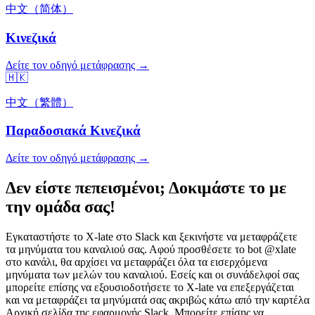
中文（简体）
Κινεζικά
Δείτε τον οδηγό μετάφρασης →
🇭🇰
中文（繁體）
Παραδοσιακά Κινεζικά
Δείτε τον οδηγό μετάφρασης →
Δεν είστε πεπεισμένοι; Δοκιμάστε το με
την ομάδα σας!
Εγκαταστήστε το X-late στο Slack και ξεκινήστε να μεταφράζετε
τα μηνύματα του καναλιού σας. Αφού προσθέσετε το bot @xlate
στο κανάλι, θα αρχίσει να μεταφράζει όλα τα εισερχόμενα
μηνύματα των μελών του καναλιού. Εσείς και οι συνάδελφοί σας
μπορείτε επίσης να εξουσιοδοτήσετε το X-late να επεξεργάζεται
και να μεταφράζει τα μηνύματά σας ακριβώς κάτω από την καρτέλα
Αρχική σελίδα της εφαρμογής Slack. Μπορείτε επίσης να