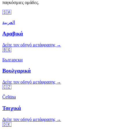
παγκόσμιες ομάδες.
🇸🇦
العربية
Αραβικά
Δείτε τον οδηγό μετάφρασης →
🇧🇬
Български
Βουλγαρικά
Δείτε τον οδηγό μετάφρασης →
🇨🇿
Čeština
Τσεχικά
Δείτε τον οδηγό μετάφρασης →
🇩🇰