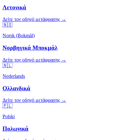
Λετονικά
Δείτε τον οδηγό μετάφρασης →
🇳🇴
Norsk (Bokmål)
Νορβηγικά Μποκμάλ
Δείτε τον οδηγό μετάφρασης →
🇳🇱
Nederlands
Ολλανδικά
Δείτε τον οδηγό μετάφρασης →
🇵🇱
Polski
Πολωνικά