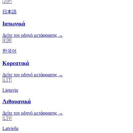
🇯🇵
日本語
Ιαπωνικά
Δείτε τον οδηγό μετάφρασης →
🇰🇷
한국어
Κορεατικά
Δείτε τον οδηγό μετάφρασης →
🇱🇹
Lietuvių
Λιθουανικά
Δείτε τον οδηγό μετάφρασης →
🇱🇻
Latviešu