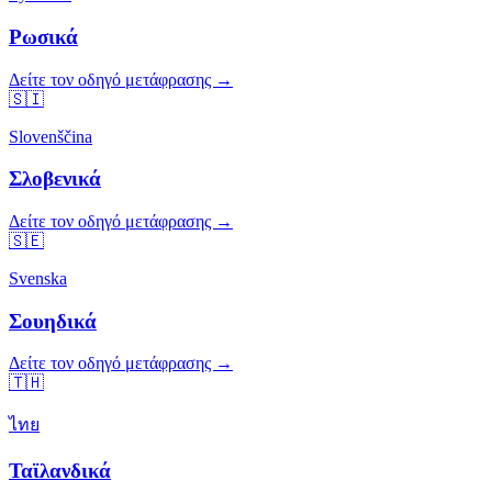
Ρωσικά
Δείτε τον οδηγό μετάφρασης →
🇸🇮
Slovenščina
Σλοβενικά
Δείτε τον οδηγό μετάφρασης →
🇸🇪
Svenska
Σουηδικά
Δείτε τον οδηγό μετάφρασης →
🇹🇭
ไทย
Ταϊλανδικά