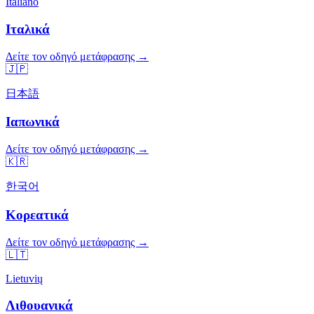
Italiano
Ιταλικά
Δείτε τον οδηγό μετάφρασης →
🇯🇵
日本語
Ιαπωνικά
Δείτε τον οδηγό μετάφρασης →
🇰🇷
한국어
Κορεατικά
Δείτε τον οδηγό μετάφρασης →
🇱🇹
Lietuvių
Λιθουανικά