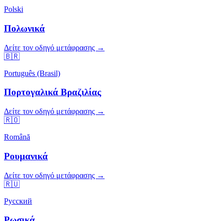
Polski
Πολωνικά
Δείτε τον οδηγό μετάφρασης →
🇧🇷
Português (Brasil)
Πορτογαλικά Βραζιλίας
Δείτε τον οδηγό μετάφρασης →
🇷🇴
Română
Ρουμανικά
Δείτε τον οδηγό μετάφρασης →
🇷🇺
Русский
Ρωσικά