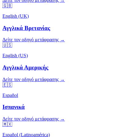
Δείτε τον οδηγό μετάφρασης →
🇬🇧
English (UK)
Αγγλικά Βρετανίας
Δείτε τον οδηγό μετάφρασης →
🇺🇸
English (US)
Αγγλικά Αμερικής
Δείτε τον οδηγό μετάφρασης →
🇪🇸
Español
Ισπανικά
Δείτε τον οδηγό μετάφρασης →
🇲🇽
Español (Latinoamérica)