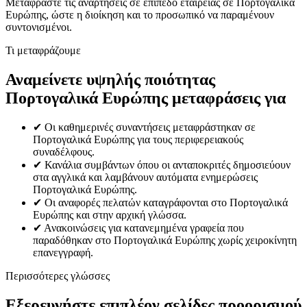
Μεταφράστε τις αναρτήσεις σε επίπεδο εταιρείας σε Πορτογαλικά
Ευρώπης, ώστε η διοίκηση και το προσωπικό να παραμένουν
συντονισμένοι.
Τι μεταφράζουμε
Αναμείνετε υψηλής ποιότητας
Πορτογαλικά Ευρώπης μεταφράσεις για
✔
Οι καθημερινές συναντήσεις μεταφράστηκαν σε
Πορτογαλικά Ευρώπης για τους περιφερειακούς
συναδέλφους.
✔
Κανάλια συμβάντων όπου οι ανταποκριτές δημοσιεύουν
στα αγγλικά και λαμβάνουν αυτόματα ενημερώσεις
Πορτογαλικά Ευρώπης.
✔
Οι αναφορές πελατών καταγράφονται στο Πορτογαλικά
Ευρώπης και στην αρχική γλώσσα.
✔
Ανακοινώσεις για κατανεμημένα γραφεία που
παραδόθηκαν στο Πορτογαλικά Ευρώπης χωρίς χειροκίνητη
επανεγγραφή.
Περισσότερες γλώσσες
Εξερευνήστε επιπλέον σελίδες προορισμού