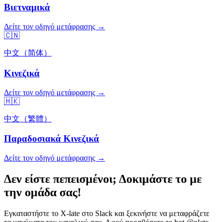
Βιετναμικά
Δείτε τον οδηγό μετάφρασης →
🇨🇳
中文（简体）
Κινεζικά
Δείτε τον οδηγό μετάφρασης →
🇭🇰
中文（繁體）
Παραδοσιακά Κινεζικά
Δείτε τον οδηγό μετάφρασης →
Δεν είστε πεπεισμένοι; Δοκιμάστε το με
την ομάδα σας!
Εγκαταστήστε το X-late στο Slack και ξεκινήστε να μεταφράζετε