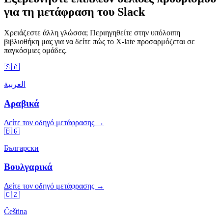
για τη μετάφραση του Slack
Χρειάζεστε άλλη γλώσσα; Περιηγηθείτε στην υπόλοιπη
βιβλιοθήκη μας για να δείτε πώς το X-late προσαρμόζεται σε
παγκόσμιες ομάδες.
🇸🇦
العربية
Αραβικά
Δείτε τον οδηγό μετάφρασης →
🇧🇬
Български
Βουλγαρικά
Δείτε τον οδηγό μετάφρασης →
🇨🇿
Čeština