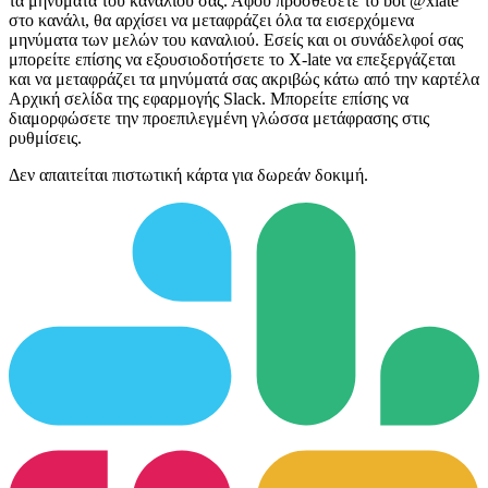
τα μηνύματα του καναλιού σας. Αφού προσθέσετε το bot @xlate
στο κανάλι, θα αρχίσει να μεταφράζει όλα τα εισερχόμενα
μηνύματα των μελών του καναλιού. Εσείς και οι συνάδελφοί σας
μπορείτε επίσης να εξουσιοδοτήσετε το X-late να επεξεργάζεται
και να μεταφράζει τα μηνύματά σας ακριβώς κάτω από την καρτέλα
Αρχική σελίδα της εφαρμογής Slack. Μπορείτε επίσης να
διαμορφώσετε την προεπιλεγμένη γλώσσα μετάφρασης στις
ρυθμίσεις.
Δεν απαιτείται πιστωτική κάρτα για δωρεάν δοκιμή.