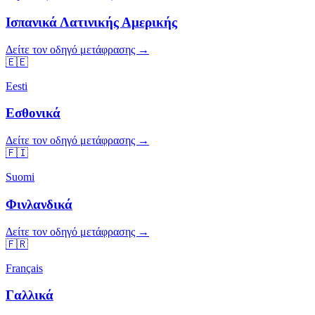
Ισπανικά Λατινικής Αμερικής
Δείτε τον οδηγό μετάφρασης →
🇪🇪
Eesti
Εσθονικά
Δείτε τον οδηγό μετάφρασης →
🇫🇮
Suomi
Φινλανδικά
Δείτε τον οδηγό μετάφρασης →
🇫🇷
Français
Γαλλικά