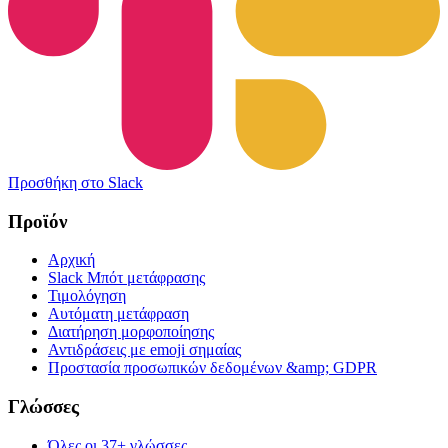
Προσθήκη στο Slack
Προϊόν
Αρχική
Slack Μπότ μετάφρασης
Τιμολόγηση
Αυτόματη μετάφραση
Διατήρηση μορφοποίησης
Αντιδράσεις με emoji σημαίας
Προστασία προσωπικών δεδομένων &amp; GDPR
Γλώσσες
Όλες οι 37+ γλώσσες