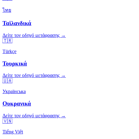
ไทย
Ταϊλανδικά
Δείτε τον οδηγό μετάφρασης →
🇹🇷
Türkçe
Τουρκικά
Δείτε τον οδηγό μετάφρασης →
🇺🇦
Українська
Ουκρανικά
Δείτε τον οδηγό μετάφρασης →
🇻🇳
Tiếng Việt