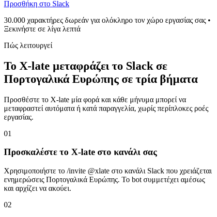
Προσθήκη στο Slack
30.000 χαρακτήρες δωρεάν για ολόκληρο τον χώρο εργασίας σας •
Ξεκινήστε σε λίγα λεπτά
Πώς λειτουργεί
Το X-late μεταφράζει το Slack σε
Πορτογαλικά Ευρώπης σε τρία βήματα
Προσθέστε το X-late μία φορά και κάθε μήνυμα μπορεί να
μεταφραστεί αυτόματα ή κατά παραγγελία, χωρίς περίπλοκες ροές
εργασίας.
01
Προσκαλέστε το X-late στο κανάλι σας
Χρησιμοποιήστε το /invite @xlate στο κανάλι Slack που χρειάζεται
ενημερώσεις Πορτογαλικά Ευρώπης. Το bot συμμετέχει αμέσως
και αρχίζει να ακούει.
02