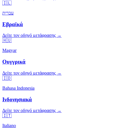
🇮🇱
עברית
Εβραϊκά
Δείτε τον οδηγό μετάφρασης →
🇭🇺
Magyar
Ουγγρικά
Δείτε τον οδηγό μετάφρασης →
🇮🇩
Bahasa Indonesia
Ινδονησιακά
Δείτε τον οδηγό μετάφρασης →
🇮🇹
Italiano