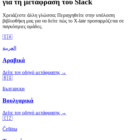
για τη μετάφραση του Slack
Χρειάζεστε άλλη γλώσσα; Περιηγηθείτε στην υπόλοιπη
βιβλιοθήκη μας για να δείτε πώς το X-late προσαρμόζεται σε
παγκόσμιες ομάδες.
🇸🇦
العربية
Αραβικά
Δείτε τον οδηγό μετάφρασης →
🇧🇬
Български
Βουλγαρικά
Δείτε τον οδηγό μετάφρασης →
🇨🇿
Čeština