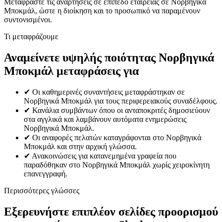
Μεταφράστε τις αναρτήσεις σε επίπεδο εταιρείας σε Νορβηγικά
Μποκμάλ, ώστε η διοίκηση και το προσωπικό να παραμένουν
συντονισμένοι.
Τι μεταφράζουμε
Αναμείνετε υψηλής ποιότητας Νορβηγικά
Μποκμάλ μεταφράσεις για
✔
Οι καθημερινές συναντήσεις μεταφράστηκαν σε
Νορβηγικά Μποκμάλ για τους περιφερειακούς συναδέλφους.
✔
Κανάλια συμβάντων όπου οι ανταποκριτές δημοσιεύουν
στα αγγλικά και λαμβάνουν αυτόματα ενημερώσεις
Νορβηγικά Μποκμάλ.
✔
Οι αναφορές πελατών καταγράφονται στο Νορβηγικά
Μποκμάλ και στην αρχική γλώσσα.
✔
Ανακοινώσεις για κατανεμημένα γραφεία που
παραδόθηκαν στο Νορβηγικά Μποκμάλ χωρίς χειροκίνητη
επανεγγραφή.
Περισσότερες γλώσσες
Εξερευνήστε επιπλέον σελίδες προορισμού