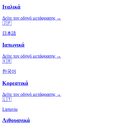
Ιταλικά
Δείτε τον οδηγό μετάφρασης →
🇯🇵
日本語
Ιαπωνικά
Δείτε τον οδηγό μετάφρασης →
🇰🇷
한국어
Κορεατικά
Δείτε τον οδηγό μετάφρασης →
🇱🇹
Lietuvių
Λιθουανικά