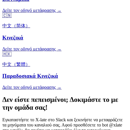
Δείτε τον οδηγό μετάφρασης →
🇨🇳
中文（简体）
Κινεζικά
Δείτε τον οδηγό μετάφρασης →
🇭🇰
中文（繁體）
Παραδοσιακά Κινεζικά
Δείτε τον οδηγό μετάφρασης →
Δεν είστε πεπεισμένοι; Δοκιμάστε το με
την ομάδα σας!
Εγκαταστήστε το X-late στο Slack και ξεκινήστε να μεταφράζετε
τα μηνύματα του καναλιού σας. Αφού προσθέσετε το bot @xlate