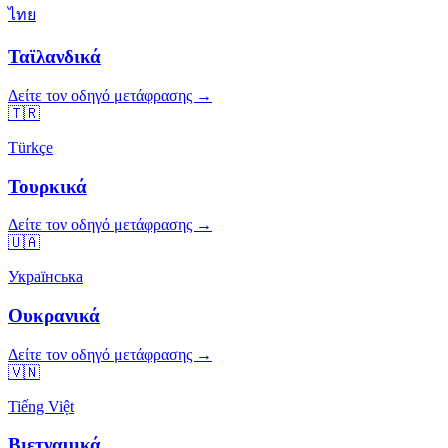
ไทย
Ταϊλανδικά
Δείτε τον οδηγό μετάφρασης →
🇹🇷
Türkçe
Τουρκικά
Δείτε τον οδηγό μετάφρασης →
🇺🇦
Українська
Ουκρανικά
Δείτε τον οδηγό μετάφρασης →
🇻🇳
Tiếng Việt
Βιετναμικά