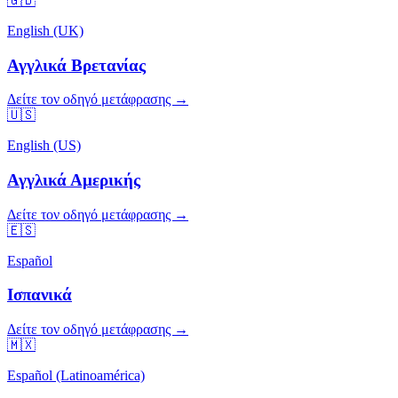
🇬🇧
English (UK)
Αγγλικά Βρετανίας
Δείτε τον οδηγό μετάφρασης →
🇺🇸
English (US)
Αγγλικά Αμερικής
Δείτε τον οδηγό μετάφρασης →
🇪🇸
Español
Ισπανικά
Δείτε τον οδηγό μετάφρασης →
🇲🇽
Español (Latinoamérica)