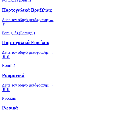
Português (Brasil)
Πορτογαλικά Βραζιλίας
Δείτε τον οδηγό μετάφρασης →
🇵🇹
Português (Portugal)
Πορτογαλικά Ευρώπης
Δείτε τον οδηγό μετάφρασης →
🇷🇴
Română
Ρουμανικά
Δείτε τον οδηγό μετάφρασης →
🇷🇺
Русский
Ρωσικά