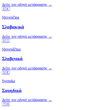
Δείτε τον οδηγό μετάφρασης →
🇸🇰
Slovenčina
Σλοβακικά
Δείτε τον οδηγό μετάφρασης →
🇸🇮
Slovenščina
Σλοβενικά
Δείτε τον οδηγό μετάφρασης →
🇸🇪
Svenska
Σουηδικά
Δείτε τον οδηγό μετάφρασης →
🇹🇭