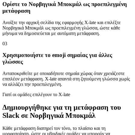
Ορίστε το Νορβηγικά Μποκμάλ ως προεπιλεγμένη
μετάφραση
Ανοίξτε την αρχική σελίδα της εφαρμογής X-late και επιλέξτε
Νορβηγικά Μποκμάλ ως προεπιλεγμένη γλώσσα, ώστε κάθε
μήνυμα να δημοσιεύεται με αυτόματη μετάφραση.
03
Χρησιμοποιήστε το emoji σημαίας για άλλες
γλώσσες
Ανταποκριθείτε με οποιαδήποτε σημαία χώρας όταν χρειάζεστε
επιπλέον μετάφραση. X-late απαντά στη ζητούμενη γλώσσα χωρίς
να αλλάζει την προεπιλεγμένη.
Γιατί οι ομάδες επιλέγουν το X-late
Δημιουργήθηκε για τη μετάφραση του
Slack σε Νορβηγικά Μποκμάλ
Κάθε μετάφραση διατηρεί τον τόνο, το πλαίσιο και τη
μορφοποίηση, ώστε οι υβριδικές ομάδες να μπορούν να