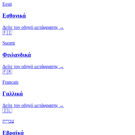
Eesti
Εσθονικά
Δείτε τον οδηγό μετάφρασης →
🇫🇮
Suomi
Φινλανδικά
Δείτε τον οδηγό μετάφρασης →
🇫🇷
Français
Γαλλικά
Δείτε τον οδηγό μετάφρασης →
🇮🇱
עברית
Εβραϊκά