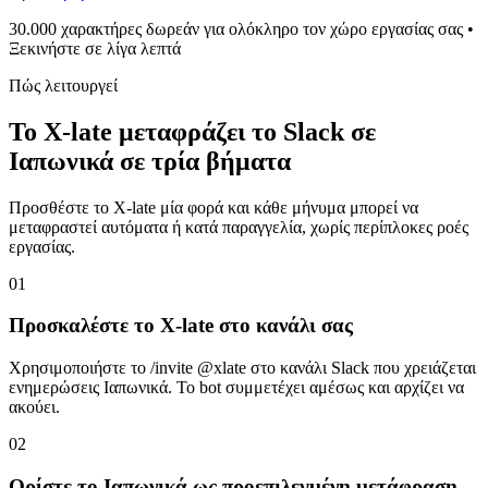
30.000 χαρακτήρες δωρεάν για ολόκληρο τον χώρο εργασίας σας •
Ξεκινήστε σε λίγα λεπτά
Πώς λειτουργεί
Το X-late μεταφράζει το Slack σε
Ιαπωνικά σε τρία βήματα
Προσθέστε το X-late μία φορά και κάθε μήνυμα μπορεί να
μεταφραστεί αυτόματα ή κατά παραγγελία, χωρίς περίπλοκες ροές
εργασίας.
01
Προσκαλέστε το X-late στο κανάλι σας
Χρησιμοποιήστε το /invite @xlate στο κανάλι Slack που χρειάζεται
ενημερώσεις Ιαπωνικά. Το bot συμμετέχει αμέσως και αρχίζει να
ακούει.
02
Ορίστε το Ιαπωνικά ως προεπιλεγμένη μετάφραση