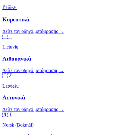
한국어
Κορεατικά
Δείτε τον οδηγό μετάφρασης →
🇱🇹
Lietuvių
Λιθουανικά
Δείτε τον οδηγό μετάφρασης →
🇱🇻
Latviešu
Λετονικά
Δείτε τον οδηγό μετάφρασης →
🇳🇴
Norsk (Bokmål)