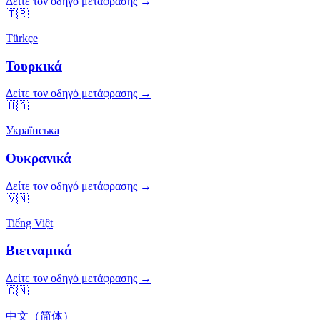
Δείτε τον οδηγό μετάφρασης →
🇹🇷
Türkçe
Τουρκικά
Δείτε τον οδηγό μετάφρασης →
🇺🇦
Українська
Ουκρανικά
Δείτε τον οδηγό μετάφρασης →
🇻🇳
Tiếng Việt
Βιετναμικά
Δείτε τον οδηγό μετάφρασης →
🇨🇳
中文（简体）