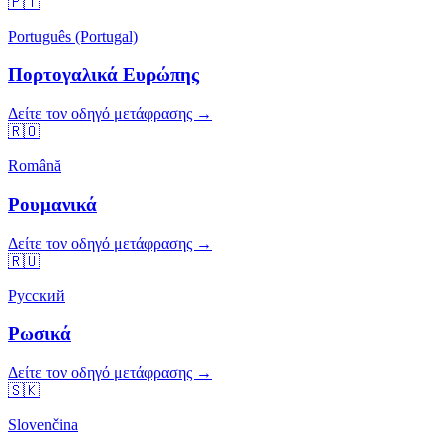
🇵🇹
Português (Portugal)
Πορτογαλικά Ευρώπης
Δείτε τον οδηγό μετάφρασης →
🇷🇴
Română
Ρουμανικά
Δείτε τον οδηγό μετάφρασης →
🇷🇺
Русский
Ρωσικά
Δείτε τον οδηγό μετάφρασης →
🇸🇰
Slovenčina