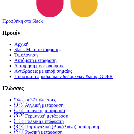
Προσθήκη στο Slack
Προϊόν
Αρχική
Slack Μπότ μετάφρασης
Τιμολόγηση
Αυτόματη μετάφραση
Διατήρηση μορφοποίησης
Αντιδράσεις με emoji σημαίας
Προστασία προσωπικών δεδομένων &amp; GDPR
Γλώσσες
Όλες οι 37+ γλώσσες
🇺🇸 Αγγλική μετάφραση
🇪🇸 Ισπανική μετάφραση
🇩🇪 Γερμανική μετάφραση
🇫🇷 Γαλλική μετάφραση
🇧🇷 Πορτογαλική (Βραζιλιάνα) μετάφραση
🇷🇺 Ρωσική μετάφραση