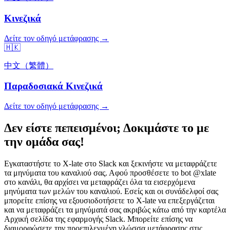
Κινεζικά
Δείτε τον οδηγό μετάφρασης →
🇭🇰
中文（繁體）
Παραδοσιακά Κινεζικά
Δείτε τον οδηγό μετάφρασης →
Δεν είστε πεπεισμένοι; Δοκιμάστε το με
την ομάδα σας!
Εγκαταστήστε το X-late στο Slack και ξεκινήστε να μεταφράζετε
τα μηνύματα του καναλιού σας. Αφού προσθέσετε το bot @xlate
στο κανάλι, θα αρχίσει να μεταφράζει όλα τα εισερχόμενα
μηνύματα των μελών του καναλιού. Εσείς και οι συνάδελφοί σας
μπορείτε επίσης να εξουσιοδοτήσετε το X-late να επεξεργάζεται
και να μεταφράζει τα μηνύματά σας ακριβώς κάτω από την καρτέλα
Αρχική σελίδα της εφαρμογής Slack. Μπορείτε επίσης να
διαμορφώσετε την προεπιλεγμένη γλώσσα μετάφρασης στις