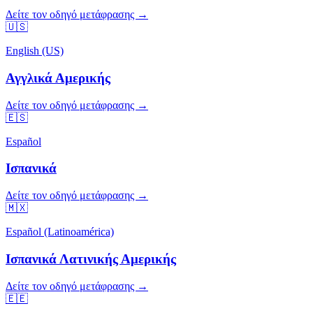
Δείτε τον οδηγό μετάφρασης →
🇺🇸
English (US)
Αγγλικά Αμερικής
Δείτε τον οδηγό μετάφρασης →
🇪🇸
Español
Ισπανικά
Δείτε τον οδηγό μετάφρασης →
🇲🇽
Español (Latinoamérica)
Ισπανικά Λατινικής Αμερικής
Δείτε τον οδηγό μετάφρασης →
🇪🇪