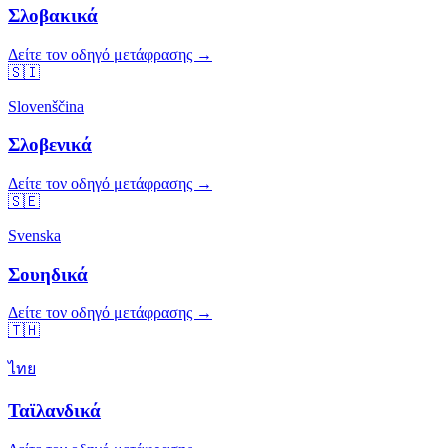
Σλοβακικά
Δείτε τον οδηγό μετάφρασης →
🇸🇮
Slovenščina
Σλοβενικά
Δείτε τον οδηγό μετάφρασης →
🇸🇪
Svenska
Σουηδικά
Δείτε τον οδηγό μετάφρασης →
🇹🇭
ไทย
Ταϊλανδικά