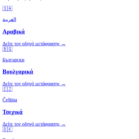
🇸🇦
العربية
Αραβικά
Δείτε τον οδηγό μετάφρασης →
🇧🇬
Български
Βουλγαρικά
Δείτε τον οδηγό μετάφρασης →
🇨🇿
Čeština
Τσεχικά
Δείτε τον οδηγό μετάφρασης →
🇩🇰