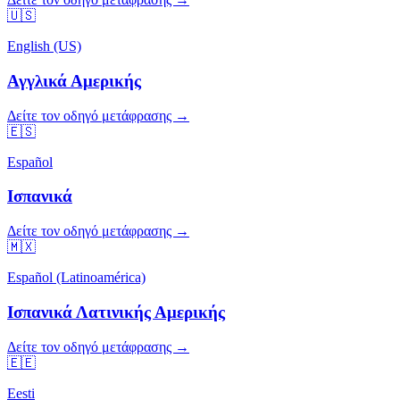
🇺🇸
English (US)
Αγγλικά Αμερικής
Δείτε τον οδηγό μετάφρασης →
🇪🇸
Español
Ισπανικά
Δείτε τον οδηγό μετάφρασης →
🇲🇽
Español (Latinoamérica)
Ισπανικά Λατινικής Αμερικής
Δείτε τον οδηγό μετάφρασης →
🇪🇪
Eesti