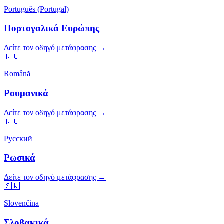
Português (Portugal)
Πορτογαλικά Ευρώπης
Δείτε τον οδηγό μετάφρασης →
🇷🇴
Română
Ρουμανικά
Δείτε τον οδηγό μετάφρασης →
🇷🇺
Русский
Ρωσικά
Δείτε τον οδηγό μετάφρασης →
🇸🇰
Slovenčina
Σλοβακικά