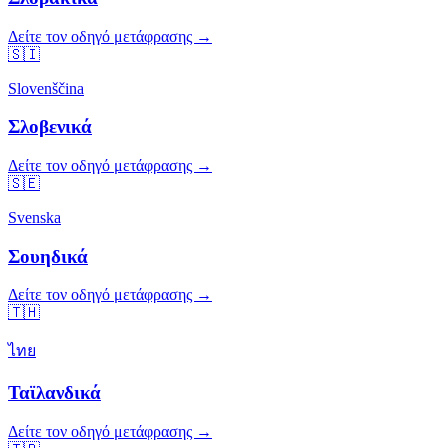
Δείτε τον οδηγό μετάφρασης →
🇸🇮
Slovenščina
Σλοβενικά
Δείτε τον οδηγό μετάφρασης →
🇸🇪
Svenska
Σουηδικά
Δείτε τον οδηγό μετάφρασης →
🇹🇭
ไทย
Ταϊλανδικά
Δείτε τον οδηγό μετάφρασης →