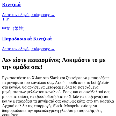
Κινεζικά
Δείτε τον οδηγό μετάφρασης →
🇭🇰
中文（繁體）
Παραδοσιακά Κινεζικά
Δείτε τον οδηγό μετάφρασης →
Δεν είστε πεπεισμένοι; Δοκιμάστε το με
την ομάδα σας!
Εγκαταστήστε το X-late στο Slack και ξεκινήστε να μεταφράζετε
τα μηνύματα του καναλιού σας. Αφού προσθέσετε το bot @xlate
στο κανάλι, θα αρχίσει να μεταφράζει όλα τα εισερχόμενα
μηνύματα των μελών του καναλιού. Εσείς και οι συνάδελφοί σας
μπορείτε επίσης να εξουσιοδοτήσετε το X-late να επεξεργάζεται
και να μεταφράζει τα μηνύματά σας ακριβώς κάτω από την καρτέλα
Αρχική σελίδα της εφαρμογής Slack. Μπορείτε επίσης να
διαμορφώσετε την προεπιλεγμένη γλώσσα μετάφρασης στις
ρυθμίσεις.