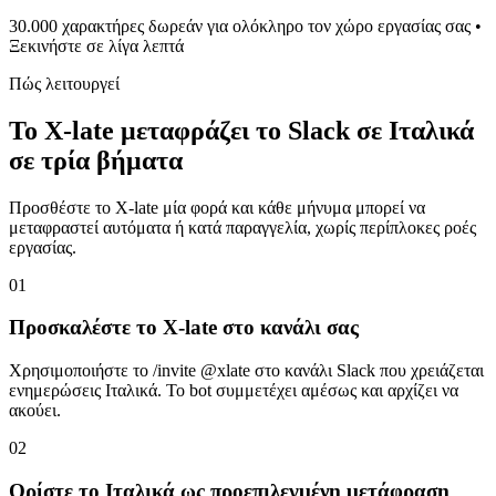
30.000 χαρακτήρες δωρεάν για ολόκληρο τον χώρο εργασίας σας •
Ξεκινήστε σε λίγα λεπτά
Πώς λειτουργεί
Το X-late μεταφράζει το Slack σε Ιταλικά
σε τρία βήματα
Προσθέστε το X-late μία φορά και κάθε μήνυμα μπορεί να
μεταφραστεί αυτόματα ή κατά παραγγελία, χωρίς περίπλοκες ροές
εργασίας.
01
Προσκαλέστε το X-late στο κανάλι σας
Χρησιμοποιήστε το /invite @xlate στο κανάλι Slack που χρειάζεται
ενημερώσεις Ιταλικά. Το bot συμμετέχει αμέσως και αρχίζει να
ακούει.
02
Ορίστε το Ιταλικά ως προεπιλεγμένη μετάφραση