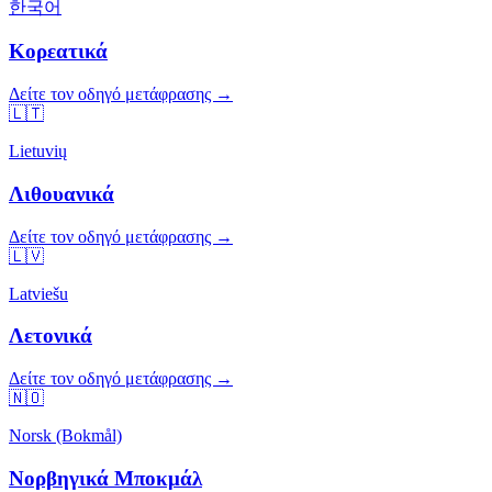
한국어
Κορεατικά
Δείτε τον οδηγό μετάφρασης →
🇱🇹
Lietuvių
Λιθουανικά
Δείτε τον οδηγό μετάφρασης →
🇱🇻
Latviešu
Λετονικά
Δείτε τον οδηγό μετάφρασης →
🇳🇴
Norsk (Bokmål)
Νορβηγικά Μποκμάλ