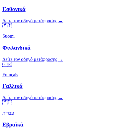
Εσθονικά
Δείτε τον οδηγό μετάφρασης →
🇫🇮
Suomi
Φινλανδικά
Δείτε τον οδηγό μετάφρασης →
🇫🇷
Français
Γαλλικά
Δείτε τον οδηγό μετάφρασης →
🇮🇱
עברית
Εβραϊκά