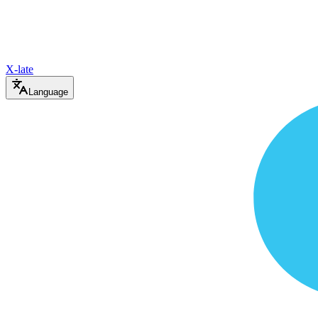
X-late
Language