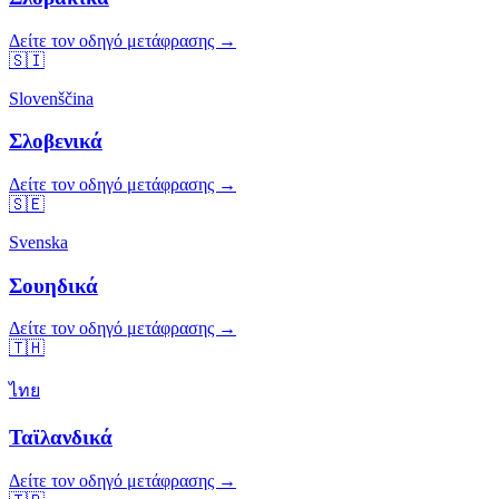
Δείτε τον οδηγό μετάφρασης →
🇸🇮
Slovenščina
Σλοβενικά
Δείτε τον οδηγό μετάφρασης →
🇸🇪
Svenska
Σουηδικά
Δείτε τον οδηγό μετάφρασης →
🇹🇭
ไทย
Ταϊλανδικά
Δείτε τον οδηγό μετάφρασης →