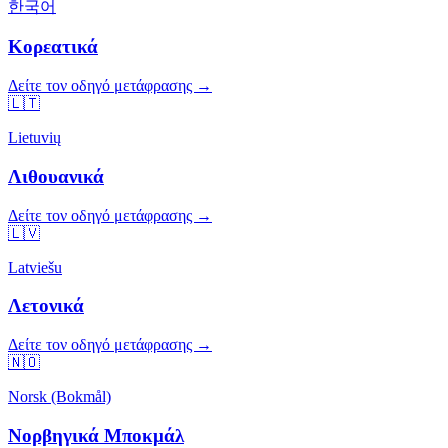
한국어
Κορεατικά
Δείτε τον οδηγό μετάφρασης →
🇱🇹
Lietuvių
Λιθουανικά
Δείτε τον οδηγό μετάφρασης →
🇱🇻
Latviešu
Λετονικά
Δείτε τον οδηγό μετάφρασης →
🇳🇴
Norsk (Bokmål)
Νορβηγικά Μποκμάλ