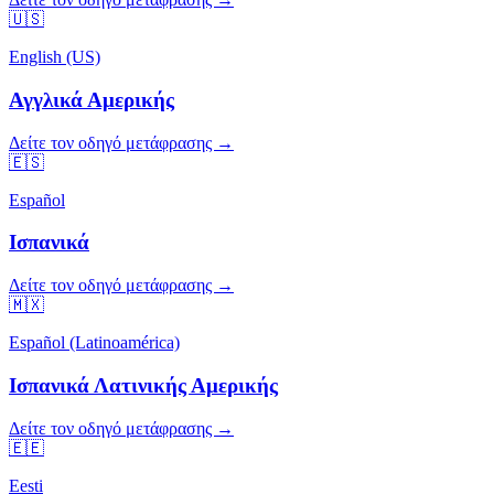
🇺🇸
English (US)
Αγγλικά Αμερικής
Δείτε τον οδηγό μετάφρασης →
🇪🇸
Español
Ισπανικά
Δείτε τον οδηγό μετάφρασης →
🇲🇽
Español (Latinoamérica)
Ισπανικά Λατινικής Αμερικής
Δείτε τον οδηγό μετάφρασης →
🇪🇪
Eesti