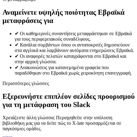
Αναμείνετε υψηλής ποιότητας Εβραϊκά
μεταφράσεις για
✔
Οι καθημερινές συναντήσεις μεταφράστηκαν σε Εβραϊκά
για τους περιφερειακούς συναδέλφους.
✔
Κανάλια συμβάντων όπου οι ανταποκριτές δημοσιεύουν
στα αγγλικά και λαμβάνουν αυτόματα ενημερώσεις Εβραϊκά.
✔
Οι αναφορές πελατών καταγράφονται στο Εβραϊκά και
στην αρχική γλώσσα.
✔
Ανακοινώσεις για κατανεμημένα γραφεία που
παραδόθηκαν στο Εβραϊκά χωρίς χειροκίνητη επανεγγραφή.
Περισσότερες γλώσσες
Εξερευνήστε επιπλέον σελίδες προορισμού
για τη μετάφραση του Slack
Χρειάζεστε άλλη γλώσσα; Περιηγηθείτε στην υπόλοιπη
βιβλιοθήκη μας για να δείτε πώς το X-late προσαρμόζεται σε
παγκόσμιες ομάδες.