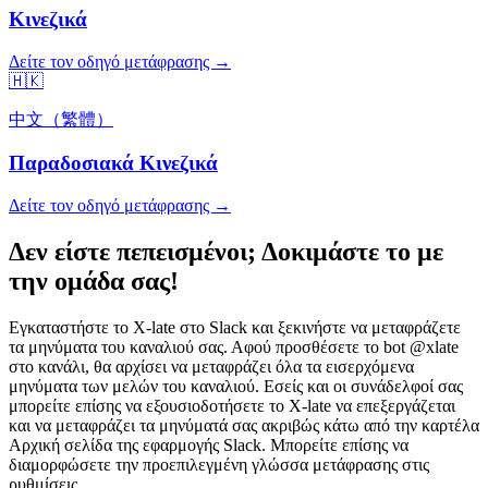
Κινεζικά
Δείτε τον οδηγό μετάφρασης →
🇭🇰
中文（繁體）
Παραδοσιακά Κινεζικά
Δείτε τον οδηγό μετάφρασης →
Δεν είστε πεπεισμένοι; Δοκιμάστε το με
την ομάδα σας!
Εγκαταστήστε το X-late στο Slack και ξεκινήστε να μεταφράζετε
τα μηνύματα του καναλιού σας. Αφού προσθέσετε το bot @xlate
στο κανάλι, θα αρχίσει να μεταφράζει όλα τα εισερχόμενα
μηνύματα των μελών του καναλιού. Εσείς και οι συνάδελφοί σας
μπορείτε επίσης να εξουσιοδοτήσετε το X-late να επεξεργάζεται
και να μεταφράζει τα μηνύματά σας ακριβώς κάτω από την καρτέλα
Αρχική σελίδα της εφαρμογής Slack. Μπορείτε επίσης να
διαμορφώσετε την προεπιλεγμένη γλώσσα μετάφρασης στις
ρυθμίσεις.