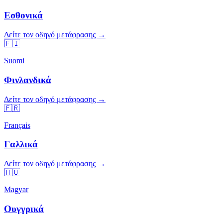
Εσθονικά
Δείτε τον οδηγό μετάφρασης →
🇫🇮
Suomi
Φινλανδικά
Δείτε τον οδηγό μετάφρασης →
🇫🇷
Français
Γαλλικά
Δείτε τον οδηγό μετάφρασης →
🇭🇺
Magyar
Ουγγρικά