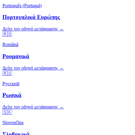
Português (Portugal)
Πορτογαλικά Ευρώπης
Δείτε τον οδηγό μετάφρασης →
🇷🇴
Română
Ρουμανικά
Δείτε τον οδηγό μετάφρασης →
🇷🇺
Русский
Ρωσικά
Δείτε τον οδηγό μετάφρασης →
🇸🇰
Slovenčina
Σλοβακικά