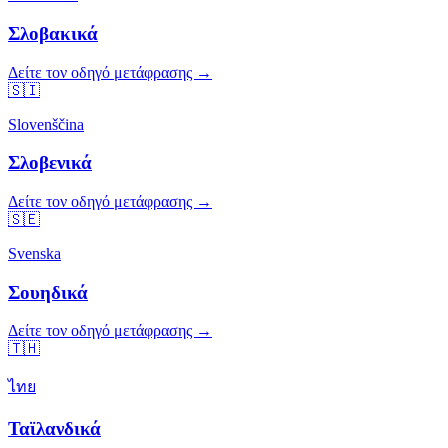
Σλοβακικά
Δείτε τον οδηγό μετάφρασης →
🇸🇮
Slovenščina
Σλοβενικά
Δείτε τον οδηγό μετάφρασης →
🇸🇪
Svenska
Σουηδικά
Δείτε τον οδηγό μετάφρασης →
🇹🇭
ไทย
Ταϊλανδικά