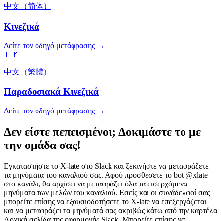
中文（简体）
Κινεζικά
Δείτε τον οδηγό μετάφρασης →
🇭🇰
中文（繁體）
Παραδοσιακά Κινεζικά
Δείτε τον οδηγό μετάφρασης →
Δεν είστε πεπεισμένοι; Δοκιμάστε το με
την ομάδα σας!
Εγκαταστήστε το X-late στο Slack και ξεκινήστε να μεταφράζετε
τα μηνύματα του καναλιού σας. Αφού προσθέσετε το bot @xlate
στο κανάλι, θα αρχίσει να μεταφράζει όλα τα εισερχόμενα
μηνύματα των μελών του καναλιού. Εσείς και οι συνάδελφοί σας
μπορείτε επίσης να εξουσιοδοτήσετε το X-late να επεξεργάζεται
και να μεταφράζει τα μηνύματά σας ακριβώς κάτω από την καρτέλα
Αρχική σελίδα της εφαρμογής Slack. Μπορείτε επίσης να