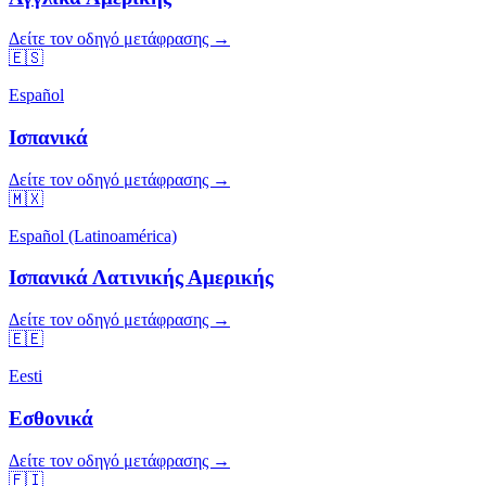
Δείτε τον οδηγό μετάφρασης →
🇪🇸
Español
Ισπανικά
Δείτε τον οδηγό μετάφρασης →
🇲🇽
Español (Latinoamérica)
Ισπανικά Λατινικής Αμερικής
Δείτε τον οδηγό μετάφρασης →
🇪🇪
Eesti
Εσθονικά
Δείτε τον οδηγό μετάφρασης →
🇫🇮