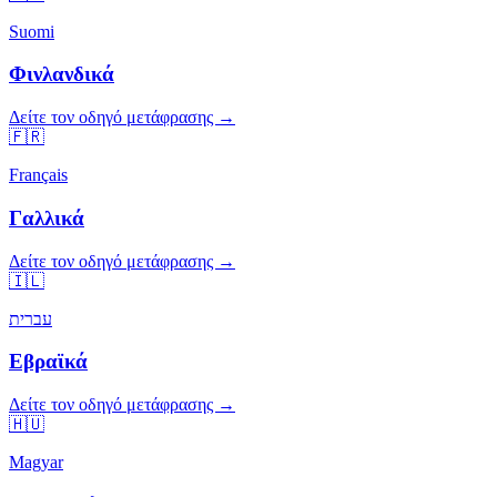
Suomi
Φινλανδικά
Δείτε τον οδηγό μετάφρασης →
🇫🇷
Français
Γαλλικά
Δείτε τον οδηγό μετάφρασης →
🇮🇱
עברית
Εβραϊκά
Δείτε τον οδηγό μετάφρασης →
🇭🇺
Magyar