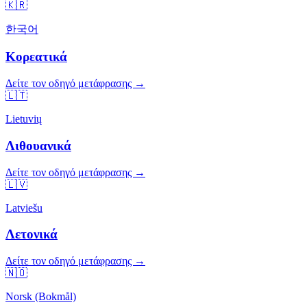
🇰🇷
한국어
Κορεατικά
Δείτε τον οδηγό μετάφρασης →
🇱🇹
Lietuvių
Λιθουανικά
Δείτε τον οδηγό μετάφρασης →
🇱🇻
Latviešu
Λετονικά
Δείτε τον οδηγό μετάφρασης →
🇳🇴
Norsk (Bokmål)