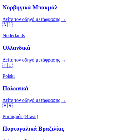
Νορβηγικά Μποκμάλ
Δείτε τον οδηγό μετάφρασης →
🇳🇱
Nederlands
Ολλανδικά
Δείτε τον οδηγό μετάφρασης →
🇵🇱
Polski
Πολωνικά
Δείτε τον οδηγό μετάφρασης →
🇧🇷
Português (Brasil)
Πορτογαλικά Βραζιλίας