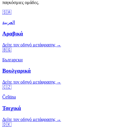
παγκόσμιες ομάδες.
🇸🇦
العربية
Αραβικά
Δείτε τον οδηγό μετάφρασης →
🇧🇬
Български
Βουλγαρικά
Δείτε τον οδηγό μετάφρασης →
🇨🇿
Čeština
Τσεχικά
Δείτε τον οδηγό μετάφρασης →
🇩🇰