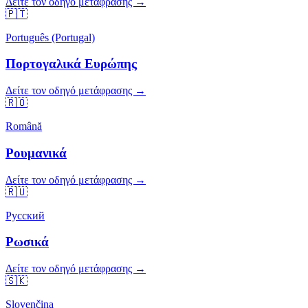
Δείτε τον οδηγό μετάφρασης →
🇵🇹
Português (Portugal)
Πορτογαλικά Ευρώπης
Δείτε τον οδηγό μετάφρασης →
🇷🇴
Română
Ρουμανικά
Δείτε τον οδηγό μετάφρασης →
🇷🇺
Русский
Ρωσικά
Δείτε τον οδηγό μετάφρασης →
🇸🇰
Slovenčina