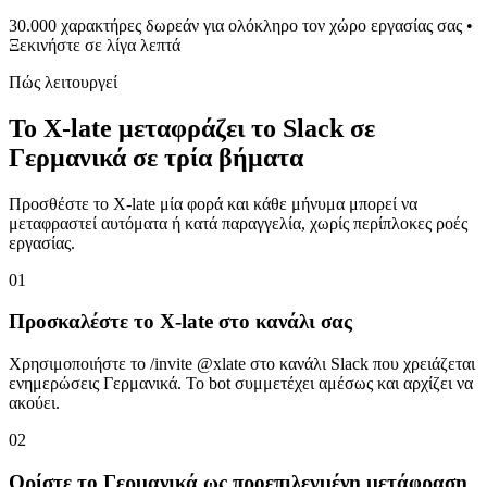
30.000 χαρακτήρες δωρεάν για ολόκληρο τον χώρο εργασίας σας •
Ξεκινήστε σε λίγα λεπτά
Πώς λειτουργεί
Το X-late μεταφράζει το Slack σε
Γερμανικά σε τρία βήματα
Προσθέστε το X-late μία φορά και κάθε μήνυμα μπορεί να
μεταφραστεί αυτόματα ή κατά παραγγελία, χωρίς περίπλοκες ροές
εργασίας.
01
Προσκαλέστε το X-late στο κανάλι σας
Χρησιμοποιήστε το /invite @xlate στο κανάλι Slack που χρειάζεται
ενημερώσεις Γερμανικά. Το bot συμμετέχει αμέσως και αρχίζει να
ακούει.
02
Ορίστε το Γερμανικά ως προεπιλεγμένη μετάφραση