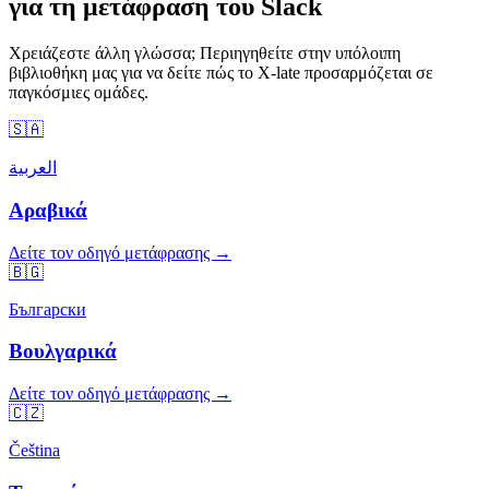
για τη μετάφραση του Slack
Χρειάζεστε άλλη γλώσσα; Περιηγηθείτε στην υπόλοιπη
βιβλιοθήκη μας για να δείτε πώς το X-late προσαρμόζεται σε
παγκόσμιες ομάδες.
🇸🇦
العربية
Αραβικά
Δείτε τον οδηγό μετάφρασης →
🇧🇬
Български
Βουλγαρικά
Δείτε τον οδηγό μετάφρασης →
🇨🇿
Čeština