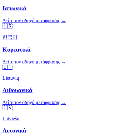
Ιαπωνικά
Δείτε τον οδηγό μετάφρασης →
🇰🇷
한국어
Κορεατικά
Δείτε τον οδηγό μετάφρασης →
🇱🇹
Lietuvių
Λιθουανικά
Δείτε τον οδηγό μετάφρασης →
🇱🇻
Latviešu
Λετονικά