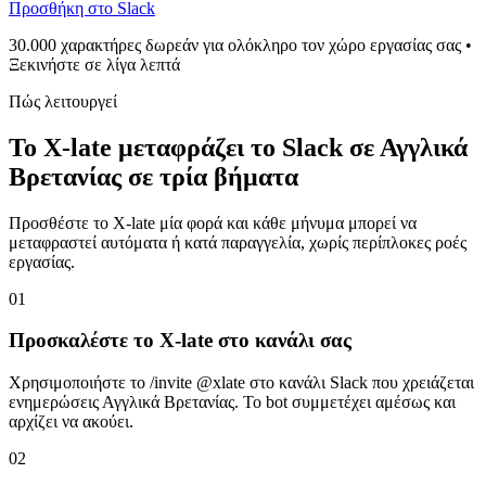
Προσθήκη στο Slack
30.000 χαρακτήρες δωρεάν για ολόκληρο τον χώρο εργασίας σας •
Ξεκινήστε σε λίγα λεπτά
Πώς λειτουργεί
Το X-late μεταφράζει το Slack σε Αγγλικά
Βρετανίας σε τρία βήματα
Προσθέστε το X-late μία φορά και κάθε μήνυμα μπορεί να
μεταφραστεί αυτόματα ή κατά παραγγελία, χωρίς περίπλοκες ροές
εργασίας.
01
Προσκαλέστε το X-late στο κανάλι σας
Χρησιμοποιήστε το /invite @xlate στο κανάλι Slack που χρειάζεται
ενημερώσεις Αγγλικά Βρετανίας. Το bot συμμετέχει αμέσως και
αρχίζει να ακούει.
02