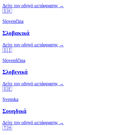
Δείτε τον οδηγό μετάφρασης →
🇸🇰
Slovenčina
Σλοβακικά
Δείτε τον οδηγό μετάφρασης →
🇸🇮
Slovenščina
Σλοβενικά
Δείτε τον οδηγό μετάφρασης →
🇸🇪
Svenska
Σουηδικά
Δείτε τον οδηγό μετάφρασης →
🇹🇭