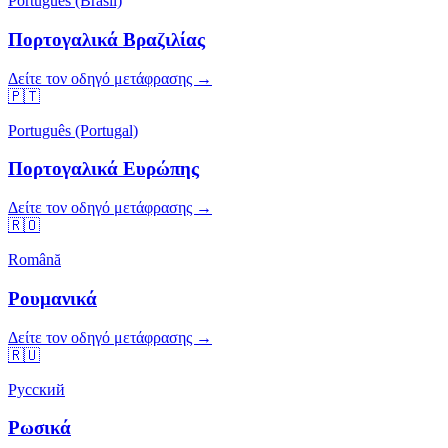
Português (Brasil)
Πορτογαλικά Βραζιλίας
Δείτε τον οδηγό μετάφρασης →
🇵🇹
Português (Portugal)
Πορτογαλικά Ευρώπης
Δείτε τον οδηγό μετάφρασης →
🇷🇴
Română
Ρουμανικά
Δείτε τον οδηγό μετάφρασης →
🇷🇺
Русский
Ρωσικά