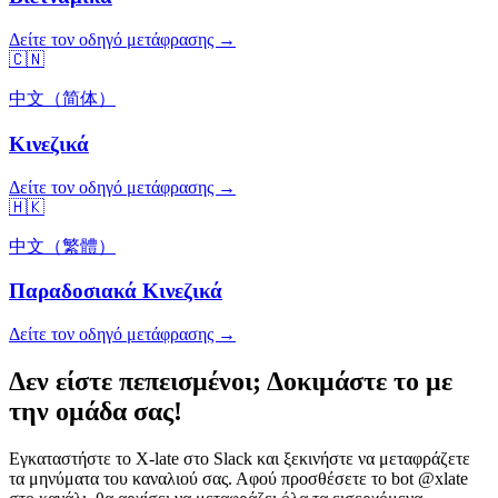
Δείτε τον οδηγό μετάφρασης →
🇨🇳
中文（简体）
Κινεζικά
Δείτε τον οδηγό μετάφρασης →
🇭🇰
中文（繁體）
Παραδοσιακά Κινεζικά
Δείτε τον οδηγό μετάφρασης →
Δεν είστε πεπεισμένοι; Δοκιμάστε το με
την ομάδα σας!
Εγκαταστήστε το X-late στο Slack και ξεκινήστε να μεταφράζετε
τα μηνύματα του καναλιού σας. Αφού προσθέσετε το bot @xlate