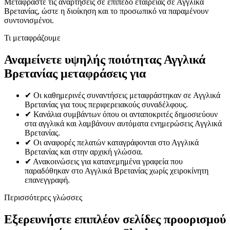
Μεταφράστε τις αναρτήσεις σε επίπεδο εταιρείας σε Αγγλικά
Βρετανίας, ώστε η διοίκηση και το προσωπικό να παραμένουν
συντονισμένοι.
Τι μεταφράζουμε
Αναμείνετε υψηλής ποιότητας Αγγλικά
Βρετανίας μεταφράσεις για
✔
Οι καθημερινές συναντήσεις μεταφράστηκαν σε Αγγλικά
Βρετανίας για τους περιφερειακούς συναδέλφους.
✔
Κανάλια συμβάντων όπου οι ανταποκριτές δημοσιεύουν
στα αγγλικά και λαμβάνουν αυτόματα ενημερώσεις Αγγλικά
Βρετανίας.
✔
Οι αναφορές πελατών καταγράφονται στο Αγγλικά
Βρετανίας και στην αρχική γλώσσα.
✔
Ανακοινώσεις για κατανεμημένα γραφεία που
παραδόθηκαν στο Αγγλικά Βρετανίας χωρίς χειροκίνητη
επανεγγραφή.
Περισσότερες γλώσσες
Εξερευνήστε επιπλέον σελίδες προορισμού