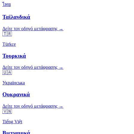
ไทย
Ταϊλανδικά
Δείτε τον οδηγό μετάφρασης →
🇹🇷
Türkçe
Τουρκικά
Δείτε τον οδηγό μετάφρασης →
🇺🇦
Українська
Ουκρανικά
Δείτε τον οδηγό μετάφρασης →
🇻🇳
Tiếng Việt
Βιετναμικά