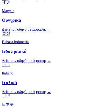
🇭🇺
Magyar
Ουγγρικά
Δείτε τον οδηγό μετάφρασης →
🇮🇩
Bahasa Indonesia
Ινδονησιακά
Δείτε τον οδηγό μετάφρασης →
🇮🇹
Italiano
Ιταλικά
Δείτε τον οδηγό μετάφρασης →
🇯🇵
日本語