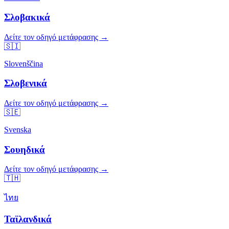
Σλοβακικά
Δείτε τον οδηγό μετάφρασης →
🇸🇮
Slovenščina
Σλοβενικά
Δείτε τον οδηγό μετάφρασης →
🇸🇪
Svenska
Σουηδικά
Δείτε τον οδηγό μετάφρασης →
🇹🇭
ไทย
Ταϊλανδικά