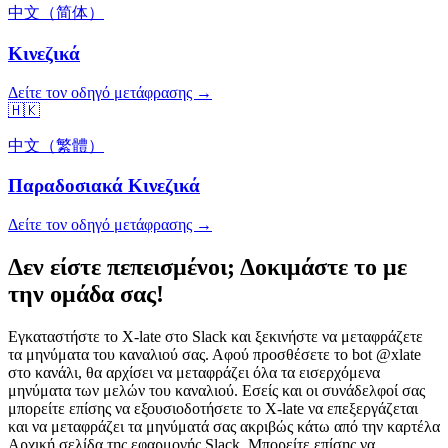
中文（简体）
Κινεζικά
Δείτε τον οδηγό μετάφρασης →
🇭🇰
中文（繁體）
Παραδοσιακά Κινεζικά
Δείτε τον οδηγό μετάφρασης →
Δεν είστε πεπεισμένοι; Δοκιμάστε το με
την ομάδα σας!
Εγκαταστήστε το X-late στο Slack και ξεκινήστε να μεταφράζετε
τα μηνύματα του καναλιού σας. Αφού προσθέσετε το bot @xlate
στο κανάλι, θα αρχίσει να μεταφράζει όλα τα εισερχόμενα
μηνύματα των μελών του καναλιού. Εσείς και οι συνάδελφοί σας
μπορείτε επίσης να εξουσιοδοτήσετε το X-late να επεξεργάζεται
και να μεταφράζει τα μηνύματά σας ακριβώς κάτω από την καρτέλα
Αρχική σελίδα της εφαρμογής Slack. Μπορείτε επίσης να