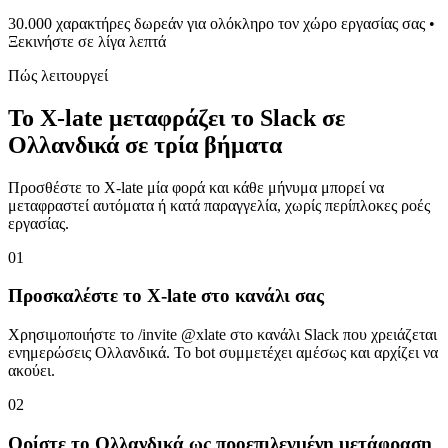
30.000 χαρακτήρες δωρεάν για ολόκληρο τον χώρο εργασίας σας •
Ξεκινήστε σε λίγα λεπτά
Πώς λειτουργεί
Το X-late μεταφράζει το Slack σε
Ολλανδικά σε τρία βήματα
Προσθέστε το X-late μία φορά και κάθε μήνυμα μπορεί να
μεταφραστεί αυτόματα ή κατά παραγγελία, χωρίς περίπλοκες ροές
εργασίας.
01
Προσκαλέστε το X-late στο κανάλι σας
Χρησιμοποιήστε το /invite @xlate στο κανάλι Slack που χρειάζεται
ενημερώσεις Ολλανδικά. Το bot συμμετέχει αμέσως και αρχίζει να
ακούει.
02
Ορίστε το Ολλανδικά ως προεπιλεγμένη μετάφραση