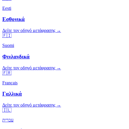
Eesti
Εσθονικά
Δείτε τον οδηγό μετάφρασης →
🇫🇮
Suomi
Φινλανδικά
Δείτε τον οδηγό μετάφρασης →
🇫🇷
Français
Γαλλικά
Δείτε τον οδηγό μετάφρασης →
🇮🇱
עברית