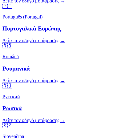
Δείτε τον οδηγό μετάφρασης →
🇵🇹
Português (Portugal)
Πορτογαλικά Ευρώπης
Δείτε τον οδηγό μετάφρασης →
🇷🇴
Română
Ρουμανικά
Δείτε τον οδηγό μετάφρασης →
🇷🇺
Русский
Ρωσικά
Δείτε τον οδηγό μετάφρασης →
🇸🇰
Slovenčina