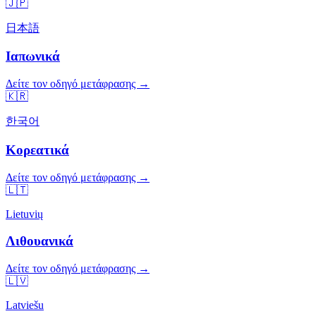
🇯🇵
日本語
Ιαπωνικά
Δείτε τον οδηγό μετάφρασης →
🇰🇷
한국어
Κορεατικά
Δείτε τον οδηγό μετάφρασης →
🇱🇹
Lietuvių
Λιθουανικά
Δείτε τον οδηγό μετάφρασης →
🇱🇻
Latviešu