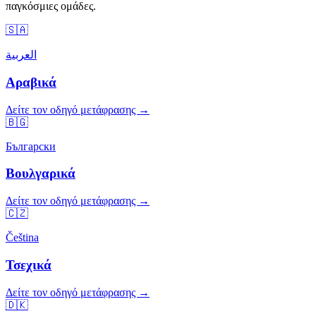
παγκόσμιες ομάδες.
🇸🇦
العربية
Αραβικά
Δείτε τον οδηγό μετάφρασης →
🇧🇬
Български
Βουλγαρικά
Δείτε τον οδηγό μετάφρασης →
🇨🇿
Čeština
Τσεχικά
Δείτε τον οδηγό μετάφρασης →
🇩🇰