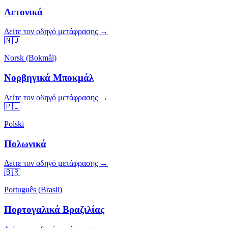
Λετονικά
Δείτε τον οδηγό μετάφρασης →
🇳🇴
Norsk (Bokmål)
Νορβηγικά Μποκμάλ
Δείτε τον οδηγό μετάφρασης →
🇵🇱
Polski
Πολωνικά
Δείτε τον οδηγό μετάφρασης →
🇧🇷
Português (Brasil)
Πορτογαλικά Βραζιλίας