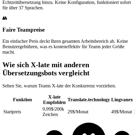
Echtzeitübersetzung hinzu. Keine Konfiguration, funktioniert sofort
für über 37 Sprachen.
👥
Faire Teampreise
Ein einfacher Preis deckt Ihren gesamten Arbeitsbereich ab. Keine
Benutzergebühren, was es kosteneffektiv für Teams jeder Größe
macht.
Wie sich X-late mit anderen
Übersetzungsbots vergleicht
Sehen Sie, warum Teams X-late der Konkurrenz vorziehen.
X-late
Funktion
Translate.technology
Lingvanex
Empfohlen
9,99$/200k
Startpreis
29$/Monat
49$/Monat
Zeichen