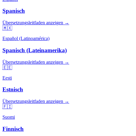
Spanisch
Übersetzungsleitfaden anzeigen →
🇲🇽
Español (Latinoamérica)
Spanisch (Lateinamerika)
Übersetzungsleitfaden anzeigen →
🇪🇪
Eesti
Estnisch
Übersetzungsleitfaden anzeigen →
🇫🇮
Suomi
Finnisch