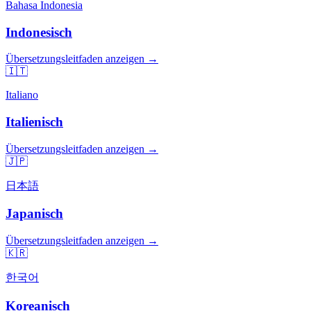
Bahasa Indonesia
Indonesisch
Übersetzungsleitfaden anzeigen →
🇮🇹
Italiano
Italienisch
Übersetzungsleitfaden anzeigen →
🇯🇵
日本語
Japanisch
Übersetzungsleitfaden anzeigen →
🇰🇷
한국어
Koreanisch