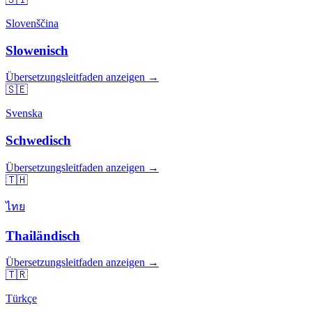
Slovenščina
Slowenisch
Übersetzungsleitfaden anzeigen →
🇸🇪
Svenska
Schwedisch
Übersetzungsleitfaden anzeigen →
🇹🇭
ไทย
Thailändisch
Übersetzungsleitfaden anzeigen →
🇹🇷
Türkçe