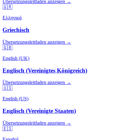
Übersetzungsleitfaden anzeigen →
🇬🇷
Ελληνικά
Griechisch
Übersetzungsleitfaden anzeigen →
🇬🇧
English (UK)
Englisch (Vereinigtes Königreich)
Übersetzungsleitfaden anzeigen →
🇺🇸
English (US)
Englisch (Vereinigte Staaten)
Übersetzungsleitfaden anzeigen →
🇪🇸
Español