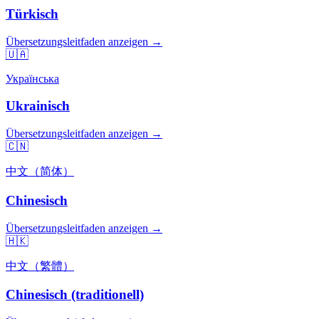
Türkisch
Übersetzungsleitfaden anzeigen →
🇺🇦
Українська
Ukrainisch
Übersetzungsleitfaden anzeigen →
🇨🇳
中文（简体）
Chinesisch
Übersetzungsleitfaden anzeigen →
🇭🇰
中文（繁體）
Chinesisch (traditionell)